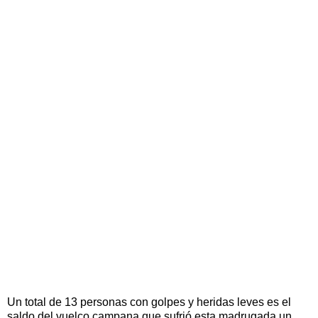
Un total de 13 personas con golpes y heridas leves es el
saldo del vuelco campana que sufrió esta madrugada un