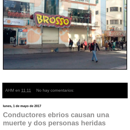
AHM
en
11:11
No hay comentarios:
lunes, 1 de mayo de 2017
Conductores ebrios causan una
muerte y dos personas heridas