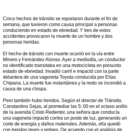
Cinco hechos de tránsito se reportaron durante el fin de
semana, que tuvieron como causa principal a personas
conduciendo en estado de ebriedad. Y tres de estos
accidentes provocaron la muerte de un hombre y dos
personas heridas.
El hecho de tránsito con muerte ocurrió en la vía entre
Minero y Fernández Alonso. Ayer a mediodía, un conductor
no identificado transitaba en una motocicleta en presunto
estado de ebriedad. Invadió carril e impactó con la parte
delantera de una vagoneta Toyota conducida por Elías
Chipana. La muerte fue instantánea y la moto se incendió a
causa de una chispa.
Pero también hubo heridos. Según el director de Tránsito,
Constantino Sejas, al promediar las 5: 00 en el octavo anillo
de la avenida Cristo Redentor, una señora que conducía
una vagoneta impactó contra un poste de luz, generando un
corte de energía y daños materiales. Además, ella quedó
con heridas leves y golpes. De acuerdo con el análisis de