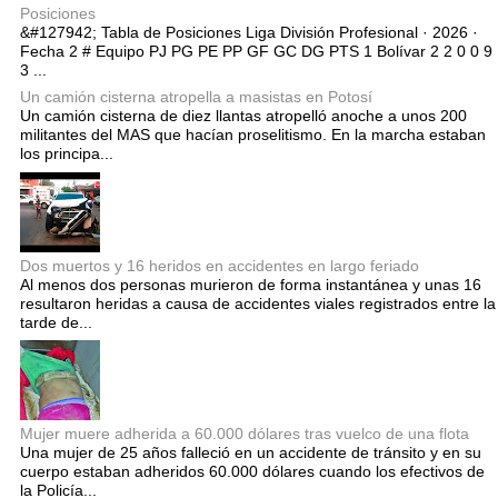
Posiciones
&#127942; Tabla de Posiciones Liga División Profesional · 2026 ·
Fecha 2 # Equipo PJ PG PE PP GF GC DG PTS 1 Bolívar 2 2 0 0 9
3 ...
Un camión cisterna atropella a masistas en Potosí
Un camión cisterna de diez llantas atropelló anoche a unos 200
militantes del MAS que hacían proselitismo. En la marcha estaban
los principa...
Dos muertos y 16 heridos en accidentes en largo feriado
Al menos dos personas murieron de forma instantánea y unas 16
resultaron heridas a causa de accidentes viales registrados entre la
tarde de...
Mujer muere adherida a 60.000 dólares tras vuelco de una flota
Una mujer de 25 años falleció en un accidente de tránsito y en su
cuerpo estaban adheridos 60.000 dólares cuando los efectivos de
la Policía...