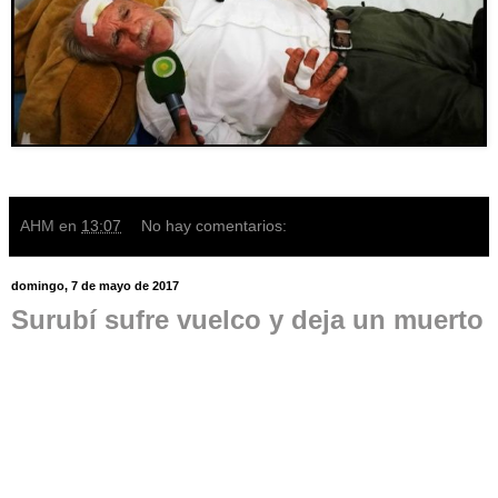
AHM
en
13:07
No hay comentarios:
domingo, 7 de mayo de 2017
Surubí sufre vuelco y deja un muerto