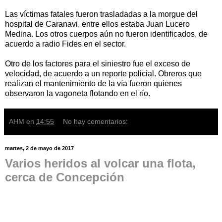
Las víctimas fatales fueron trasladadas a la morgue del
hospital de Caranavi, entre ellos estaba Juan Lucero
Medina. Los otros cuerpos aún no fueron identificados, de
acuerdo a radio Fides en el sector.
Otro de los factores para el siniestro fue el exceso de
velocidad, de acuerdo a un reporte policial. Obreros que
realizan el mantenimiento de la vía fueron quienes
observaron la vagoneta flotando en el río.
AHM
en
14:55
No hay comentarios:
martes, 2 de mayo de 2017
Varios heridos al volcar una flota,
cerca de Concepción