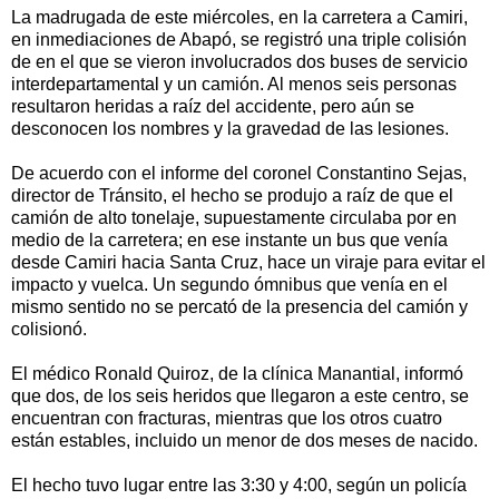
La madrugada de este miércoles, en la carretera a Camiri,
en inmediaciones de Abapó, se registró una triple colisión
de en el que se vieron involucrados dos buses de servicio
interdepartamental y un camión. Al menos seis personas
resultaron heridas a raíz del accidente, pero aún se
desconocen los nombres y la gravedad de las lesiones.
De acuerdo con el informe del coronel Constantino Sejas,
director de Tránsito, el hecho se produjo a raíz de que el
camión de alto tonelaje, supuestamente circulaba por en
medio de la carretera; en ese instante un bus que venía
desde Camiri hacia Santa Cruz, hace un viraje para evitar el
impacto y vuelca. Un segundo ómnibus que venía en el
mismo sentido no se percató de la presencia del camión y
colisionó.
El médico Ronald Quiroz, de la clínica Manantial, informó
que dos, de los seis heridos que llegaron a este centro, se
encuentran con fracturas, mientras que los otros cuatro
están estables, incluido un menor de dos meses de nacido.
El hecho tuvo lugar entre las 3:30 y 4:00, según un policía