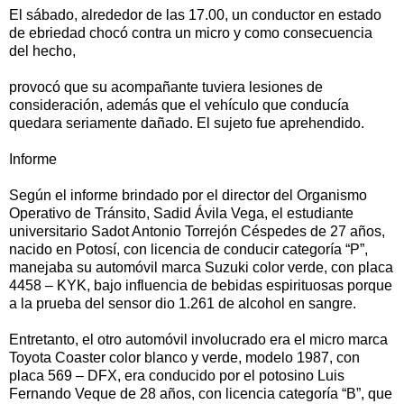
El sábado, alrededor de las 17.00, un conductor en estado
de ebriedad chocó contra un micro y como consecuencia
del hecho,
provocó que su acompañante tuviera lesiones de
consideración, además que el vehículo que conducía
quedara seriamente dañado. El sujeto fue aprehendido.
Informe
Según el informe brindado por el director del Organismo
Operativo de Tránsito, Sadid Ávila Vega, el estudiante
universitario Sadot Antonio Torrejón Céspedes de 27 años,
nacido en Potosí, con licencia de conducir categoría “P”,
manejaba su automóvil marca Suzuki color verde, con placa
4458 – KYK, bajo influencia de bebidas espirituosas porque
a la prueba del sensor dio 1.261 de alcohol en sangre.
Entretanto, el otro automóvil involucrado era el micro marca
Toyota Coaster color blanco y verde, modelo 1987, con
placa 569 – DFX, era conducido por el potosino Luis
Fernando Veque de 28 años, con licencia categoría “B”, que