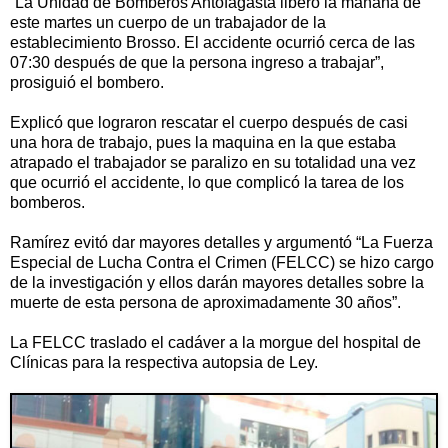
“La Unidad de Bomberos Antofagasta libero la mañana de
este martes un cuerpo de un trabajador de la
establecimiento Brosso. El accidente ocurrió cerca de las
07:30 después de que la persona ingreso a trabajar”,
prosiguió el bombero.
Explicó que lograron rescatar el cuerpo después de casi
una hora de trabajo, pues la maquina en la que estaba
atrapado el trabajador se paralizo en su totalidad una vez
que ocurrió el accidente, lo que complicó la tarea de los
bomberos.
Ramírez evitó dar mayores detalles y argumentó “La Fuerza
Especial de Lucha Contra el Crimen (FELCC) se hizo cargo
de la investigación y ellos darán mayores detalles sobre la
muerte de esta persona de aproximadamente 30 años”.
La FELCC traslado el cadáver a la morgue del hospital de
Clínicas para la respectiva autopsia de Ley.