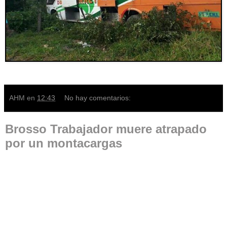
AHM
en
12:43
No hay comentarios:
Brosso Trabajador muere atrapado
por un montacargas