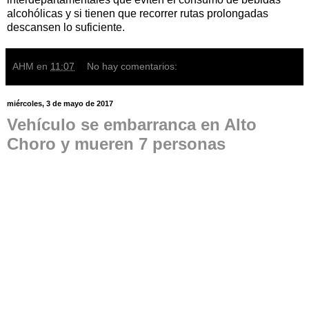
alcohólicas y si tienen que recorrer rutas prolongadas
descansen lo suficiente.
AHM
en
11:07
No hay comentarios:
miércoles, 3 de mayo de 2017
Vehículo se embarranca en Alto
Choro y mueren 7 personas