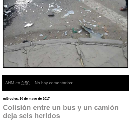
AHM
en
9:50
No hay comentarios:
miércoles, 10 de mayo de 2017
Colisión entre un bus y un camión
deja seis heridos