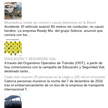
Mezcladora rueda sin control y causa destrozos en la Busch
Accidente: El vehículo avanzó 80 metros sin conductor; no causó
heridos. La empresa Ready Mix, del grupo Soboce, anunció que
correrá con los...
EDUCACIÓN Y SEGURIDAD VIAL
A través del Organismo Operativo de Tránsito (OOT), a partir de
hoy comenzamos con la campaña de Educación y Seguridad Vial,
destinado tanto...
Cada mes mueren 25 personas en la Llajta y 105 mil en el mundo
Catorce personas murieron la noche del 7 de diciembre de 2016
tras el embarrancamiento de un bus de la empresa de transporte
internacional T...