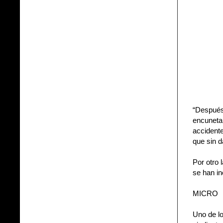
“Después 
encunetam
accidente
que sin d
Por otro 
se han in
MICRO
Uno de lo