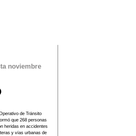
En Facebook
sta noviembre
Operativo de Tránsito
nformó que 268 personas
on heridas en accidentes
eteras y vías urbanas de