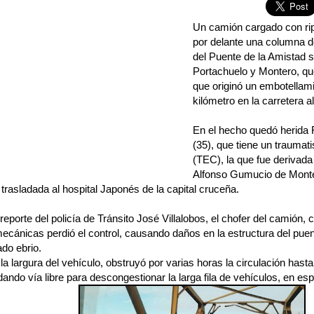
Un camión cargado con rip
por delante una columna d
del Puente de la Amistad so
Portachuelo y Montero, qu
que originó un embotellam
kilómetro en la carretera al
En el hecho quedó herida 
(35), que tiene un trauma
(TEC), la que fue derivada 
Alfonso Gumucio de Monte
 trasladada al hospital Japonés de la capital cruceña.
reporte del policía de Tránsito José Villalobos, el chofer del camión
cánicas perdió el control, causando daños en la estructura del pue
do ebrio.
la largura del vehículo, obstruyó por varias horas la circulación hasta 
ando vía libre para descongestionar la larga fila de vehículos, en esp