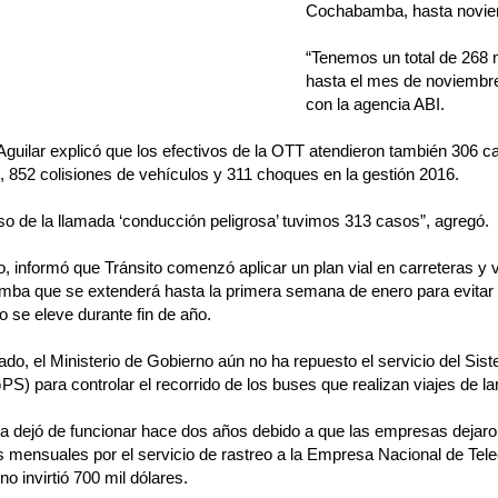
Cochabamba, hasta novie
“Tenemos un total de 268 
hasta el mes de noviembre
con la agencia ABI.
guilar explicó que los efectivos de la OTT atendieron también 306 c
 852 colisiones de vehículos y 311 choques en la gestión 2016.
so de la llamada ‘conducción peligrosa’ tuvimos 313 casos”, agregó.
 informó que Tránsito comenzó aplicar un plan vial en carreteras y 
ba que se extenderá hasta la primera semana de enero para evitar q
to se eleve durante fin de año.
lado, el Ministerio de Gobierno aún no ha repuesto el servicio del Si
PS) para controlar el recorrido de los buses que realizan viajes de la
a dejó de funcionar hace dos años debido a que las empresas dejaro
s mensuales por el servicio de rastreo a la Empresa Nacional de Tel
no invirtió 700 mil dólares.