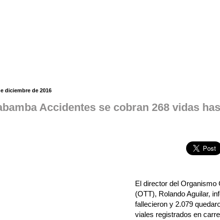
de diciembre de 2016
bamba Accidentes se cobran 268 vidas ha
El director del Organismo 
(OTT), Rolando Aguilar, i
fallecieron y 2.079 quedar
viales registrados en carr