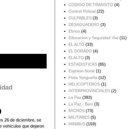
CODIGO DE TRANSITO
(4)
Control Policial
(22)
CULPABLES
(3)
DESAGUADERO
(3)
Ebrios
(4)
Educacion y Seguridad Vial
(11)
EL ALTO
(33)
EL DORADO
(4)
ELALTO
(3)
ESTADISTICAS
(85)
Expreso Norte
(1)
Flota Yungueña
(12)
HELICOPTEROS
(1)
vidad
INTERPROVINCIALES
(2)
La Paz
(383)
La Paz - Beni
(3)
MICROS
(73)
MILITARES
(5)
es 26 de diciembre, se
MINIBUS
(159)
de vehículos que dejaron