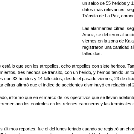
un saldo de 55 heridos y 11
datos más relevantes, segú
Tránsito de La Paz, coron
Las alarmantes cifras, seg
Araoz, se debieron al accid
viernes en la zona de Kala
registraron una cantidad si
fallecidos.
está lo que son los atropellos, ocho atropellos con siete heridos. T
ientos, tres hechos de tránsito, con un herido, y hemos tenido un t
s con 33 heridos y 14 fallecidos, desde el pasado viernes, 23 de dici
ar cifras afirmó que el índice de accidentes disminuyó en relación al 
lado, informó que en el marco de los operativos que se llevan adelante
crementado los controles en los retenes camineros y las terminales 
s últimos reportes, fue el del lunes feriado cuando se registró un cho