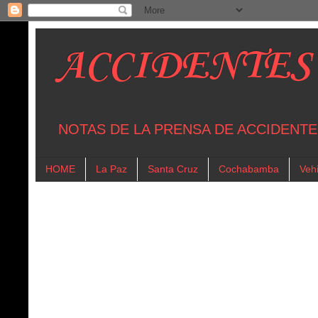
ACCIDENTES
NOTAS DE LA PRENSA DE ACCIDENTE
HOME
La Paz
Santa Cruz
Cochabamba
Vehi