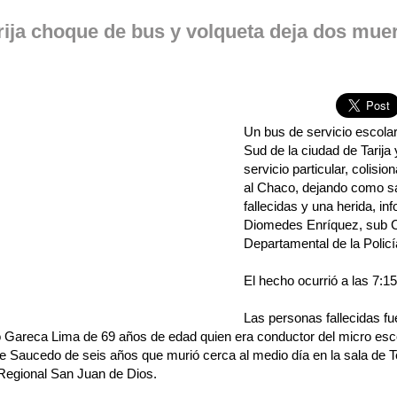
rija choque de bus y volqueta deja dos mue
Un bus de servicio escolar
Sud de la ciudad de Tarija
servicio particular, colisio
al Chaco, dejando como s
fallecidas y una herida, in
Diomedes Enríquez, sub
Departamental de la Policí
El hecho ocurrió a las 7:1
Las personas fallecidas fu
o Gareca Lima de 69 años de edad quien era conductor del micro esc
 Saucedo de seis años que murió cerca al medio día en la sala de Te
 Regional San Juan de Dios.