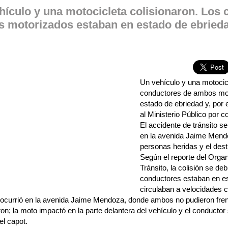
hículo y una motocicleta colisionaron. Los
 motorizados estaban en estado de ebried
Un vehículo y una motocicl
conductores de ambos mo
estado de ebriedad y, por 
al Ministerio Público por c
El accidente de tránsito se
en la avenida Jaime Mendo
personas heridas y el dest
Según el reporte del Orga
Tránsito, la colisión se de
conductores estaban en es
circulaban a velocidades 
 ocurrió en la avenida Jaime Mendoza, donde ambos no pudieron fren
ron; la moto impactó en la parte delantera del vehículo y el conductor
l capot.