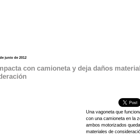
de junio de 2012
impacta con camioneta y deja daños materia
deración
Una vagoneta que funcion
con una camioneta en la z
ambos motorizados queda
materiales de consideraci