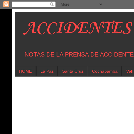
ACCIDENTES
NOTAS DE LA PRENSA DE ACCIDENTE
HOME
La Paz
Santa Cruz
Cochabamba
Vehi