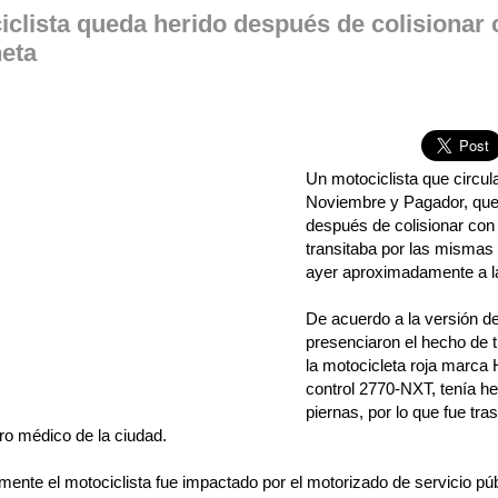
iclista queda herido después de colisionar
eta
Un motociclista que circula
Noviembre y Pagador, que
después de colisionar con
transitaba por las mismas 
ayer aproximadamente a l
De acuerdo a la versión d
presenciaron el hecho de t
la motocicleta roja marca
control 2770-NXT, tenía he
piernas, por lo que fue tr
ro médico de la ciudad.
ente el motociclista fue impactado por el motorizado de servicio pú