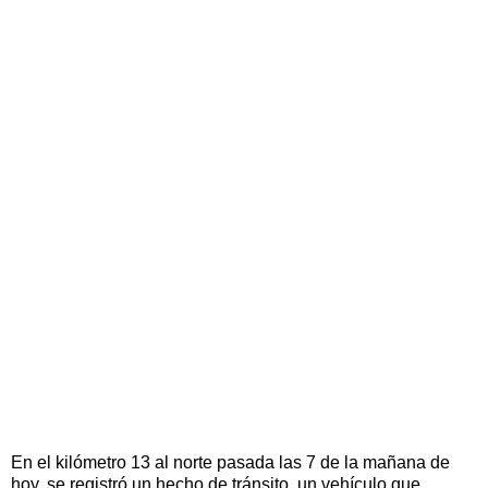
En el kilómetro 13 al norte pasada las 7 de la mañana de
hoy, se registró un hecho de tránsito, un vehículo que