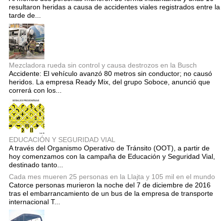
resultaron heridas a causa de accidentes viales registrados entre la
tarde de...
Mezcladora rueda sin control y causa destrozos en la Busch
Accidente: El vehículo avanzó 80 metros sin conductor; no causó
heridos. La empresa Ready Mix, del grupo Soboce, anunció que
correrá con los...
EDUCACIÓN Y SEGURIDAD VIAL
A través del Organismo Operativo de Tránsito (OOT), a partir de
hoy comenzamos con la campaña de Educación y Seguridad Vial,
destinado tanto...
Cada mes mueren 25 personas en la Llajta y 105 mil en el mundo
Catorce personas murieron la noche del 7 de diciembre de 2016
tras el embarrancamiento de un bus de la empresa de transporte
internacional T...