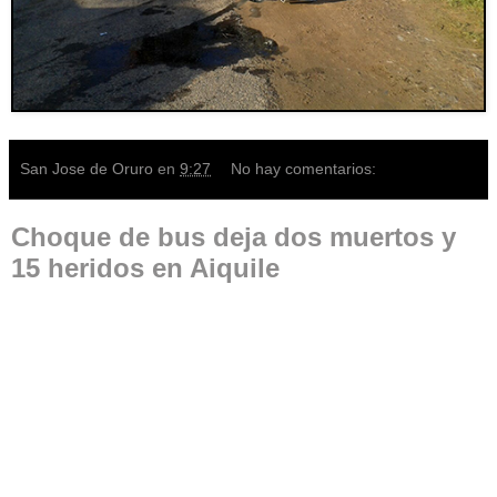
San Jose de Oruro
en
9:27
No hay comentarios:
Choque de bus deja dos muertos y
15 heridos en Aiquile