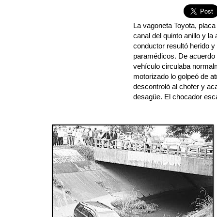
La vagoneta Toyota, placa
canal del quinto anillo y la
conductor resultó herido y 
paramédicos. De acuerdo c
vehículo circulaba normal
motorizado lo golpeó de a
descontroló al chofer y ac
desagüe. El chocador esc