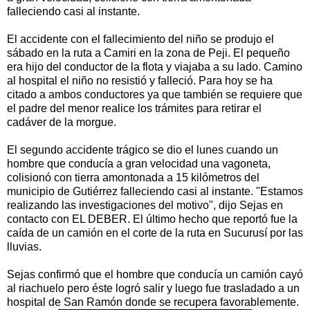
falleciendo casi al instante.
El accidente con el fallecimiento del niño se produjo el
sábado en la ruta a Camiri en la zona de Peji. El pequeño
era hijo del conductor de la flota y viajaba a su lado. Camino
al hospital el niño no resistió y falleció. Para hoy se ha
citado a ambos conductores ya que también se requiere que
el padre del menor realice los trámites para retirar el
cadáver de la morgue.
El segundo accidente trágico se dio el lunes cuando un
hombre que conducía a gran velocidad una vagoneta,
colisionó con tierra amontonada a 15 kilómetros del
municipio de Gutiérrez falleciendo casi al instante. "Estamos
realizando las investigaciones del motivo", dijo Sejas en
contacto con EL DEBER. El último hecho que reportó fue la
caída de un camión en el corte de la ruta en Sucurusí por las
lluvias.
Sejas confirmó que el hombre que conducía un camión cayó
al riachuelo pero éste logró salir y luego fue trasladado a un
hospital de San Ramón donde se recupera favorablemente.