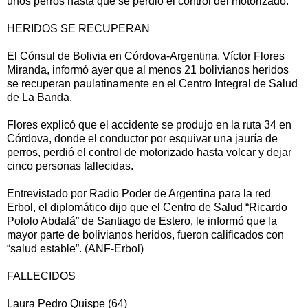
unos perros hasta que se perdió el control del motorizado.
HERIDOS SE RECUPERAN
El Cónsul de Bolivia en Córdova-Argentina, Víctor Flores
Miranda, informó ayer que al menos 21 bolivianos heridos
se recuperan paulatinamente en el Centro Integral de Salud
de La Banda.
Flores explicó que el accidente se produjo en la ruta 34 en
Córdova, donde el conductor por esquivar una jauría de
perros, perdió el control de motorizado hasta volcar y dejar
cinco personas fallecidas.
Entrevistado por Radio Poder de Argentina para la red
Erbol, el diplomático dijo que el Centro de Salud “Ricardo
Pololo Abdalá” de Santiago de Estero, le informó que la
mayor parte de bolivianos heridos, fueron calificados con
“salud estable”. (ANF-Erbol)
FALLECIDOS
Laura Pedro Quispe (64)