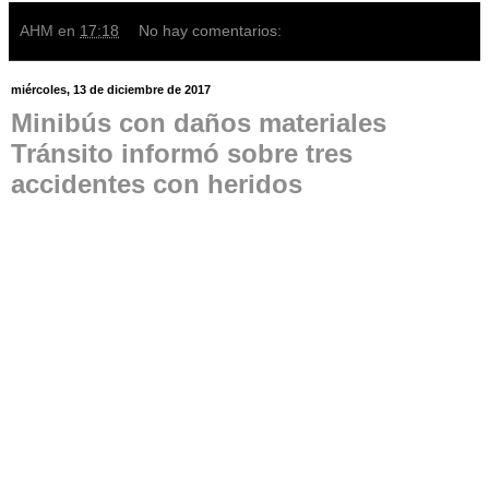
AHM
en
17:18
No hay comentarios:
miércoles, 13 de diciembre de 2017
Minibús con daños materiales
Tránsito informó sobre tres
accidentes con heridos