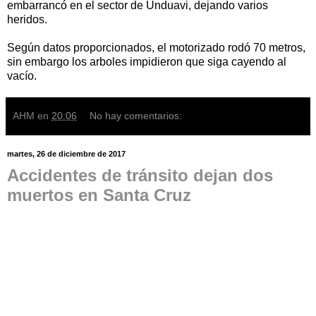
embarrancó en el sector de Unduavi, dejando varios
heridos.
Según datos proporcionados, el motorizado rodó 70 metros,
sin embargo los arboles impidieron que siga cayendo al
vacío.
AHM
en
20:06
No hay comentarios:
martes, 26 de diciembre de 2017
Accidentes de tránsito dejan dos
muertos en Santa Cruz