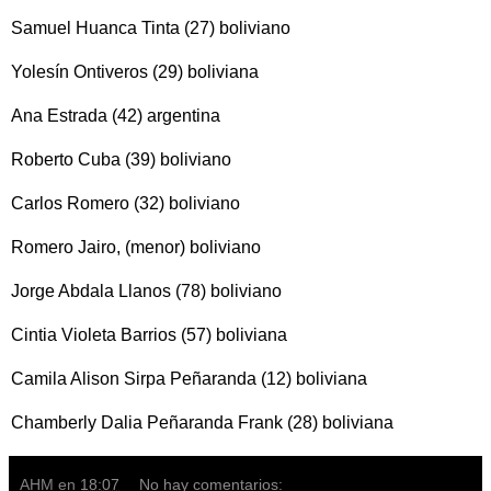
Samuel Huanca Tinta (27) boliviano
Yolesín Ontiveros (29) boliviana
Ana Estrada (42) argentina
Roberto Cuba (39) boliviano
Carlos Romero (32) boliviano
Romero Jairo, (menor) boliviano
Jorge Abdala Llanos (78) boliviano
Cintia Violeta Barrios (57) boliviana
Camila Alison Sirpa Peñaranda (12) boliviana
Chamberly Dalia Peñaranda Frank (28) boliviana
AHM
en
18:07
No hay comentarios: