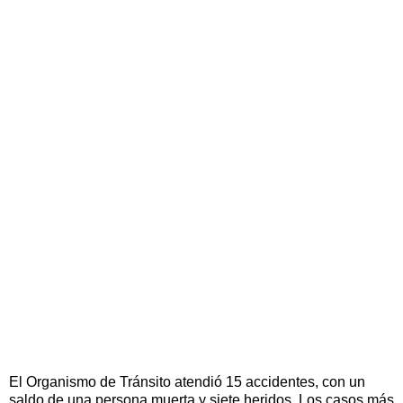
El Organismo de Tránsito atendió 15 accidentes, con un
saldo de una persona muerta y siete heridos. Los casos más