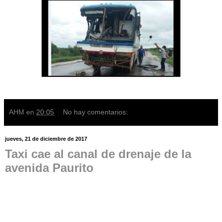
AHM
en
20:05
No hay comentarios:
jueves, 21 de diciembre de 2017
Taxi cae al canal de drenaje de la
avenida Paurito