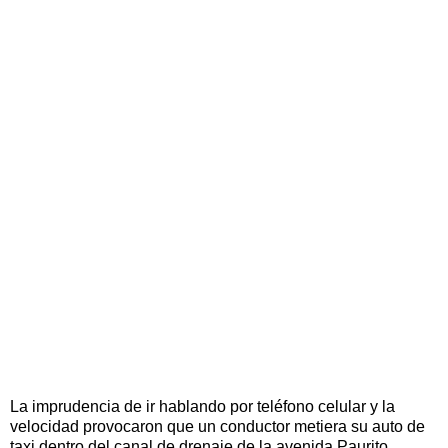
La imprudencia de ir hablando por teléfono celular y la
velocidad provocaron que un conductor metiera su auto de
taxi dentro del canal de drenaje de la avenida Paurito.