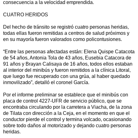
consecuencia a la velocidad emprendida.
CUATRO HERIDOS
Del hecho de tránsito se registró cuatro personas heridas,
todas ellas fueron remitidas a centros de salud próximos y
en su mayoría fueron valorados como policontusiones.
“Entre las personas afectadas están: Elena Quispe Catacota
de 54 años, Antonia Tola de 43 años, Eusebia Catacora de
91 años y Brayan Calisaya de 16 años, todos ellos estaban
al interior del minibús y fueron remitidos a la clínica Litoral,
que luego fue recuperado con una grúa, al haber quedado
inmovilizado”, detalló el coronel García.
Por el informe preliminar se establece que el minibús con
placa de control 4227-UFR de servicio público, que se
encontraba circulando por la carretera a Viacha, de la zona
de Tilata con dirección a la Ceja, en el momento en que el
conductor pierde el control y termina volcado, ocasionando
sobre todo daños al motorizado y dejando cuatro personas
heridas.