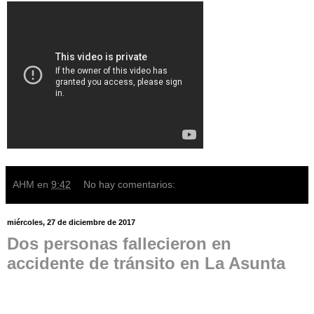
AHM
en
9:42
No hay comentarios:
miércoles, 27 de diciembre de 2017
Dos personas fallecieron en
accidente de tránsito en La Asunta