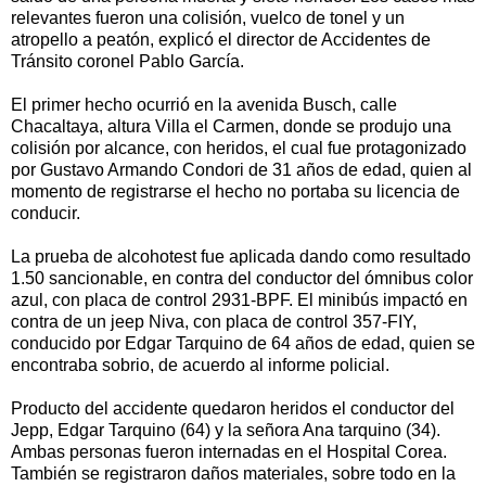
relevantes fueron una colisión, vuelco de tonel y un
atropello a peatón, explicó el director de Accidentes de
Tránsito coronel Pablo García.
El primer hecho ocurrió en la avenida Busch, calle
Chacaltaya, altura Villa el Carmen, donde se produjo una
colisión por alcance, con heridos, el cual fue protagonizado
por Gustavo Armando Condori de 31 años de edad, quien al
momento de registrarse el hecho no portaba su licencia de
conducir.
La prueba de alcohotest fue aplicada dando como resultado
1.50 sancionable, en contra del conductor del ómnibus color
azul, con placa de control 2931-BPF. El minibús impactó en
contra de un jeep Niva, con placa de control 357-FIY,
conducido por Edgar Tarquino de 64 años de edad, quien se
encontraba sobrio, de acuerdo al informe policial.
Producto del accidente quedaron heridos el conductor del
Jepp, Edgar Tarquino (64) y la señora Ana tarquino (34).
Ambas personas fueron internadas en el Hospital Corea.
También se registraron daños materiales, sobre todo en la