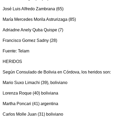
José Luis Alfredo Zambrana (65)
María Mercedes Morila Astrurizaga (85)
Adriadne Anely Quba Quispe (7)
Francisco Gomez Sadny (28)
Fuente: Telam
HERIDOS
Según Consulado de Bolivia en Córdova, los heridos son:
Mario Suxo Limachi (39), boliviano
Lorenza Roque (40) boliviana
Martha Poncari (41) argentina
Carlos Molle Juan (31) boliviano