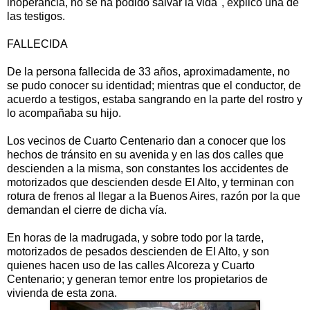
inoperancia, no se ha podido salvar la vida", explicó una de
las testigos.
FALLECIDA
De la persona fallecida de 33 años, aproximadamente, no
se pudo conocer su identidad; mientras que el conductor, de
acuerdo a testigos, estaba sangrando en la parte del rostro y
lo acompañaba su hijo.
Los vecinos de Cuarto Centenario dan a conocer que los
hechos de tránsito en su avenida y en las dos calles que
descienden a la misma, son constantes los accidentes de
motorizados que descienden desde El Alto, y terminan con
rotura de frenos al llegar a la Buenos Aires, razón por la que
demandan el cierre de dicha vía.
En horas de la madrugada, y sobre todo por la tarde,
motorizados de pesados descienden de El Alto, y son
quienes hacen uso de las calles Alcoreza y Cuarto
Centenario; y generan temor entre los propietarios de
vivienda de esta zona.