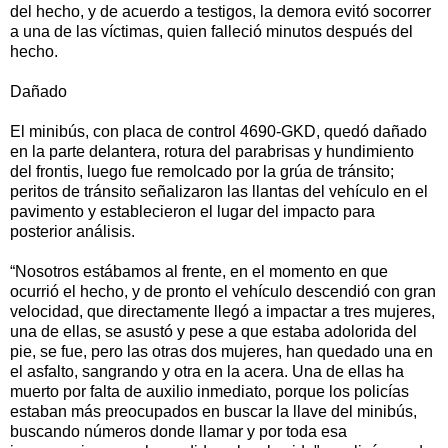
del hecho, y de acuerdo a testigos, la demora evitó socorrer
a una de las víctimas, quien falleció minutos después del
hecho.
Dañado
El minibús, con placa de control 4690-GKD, quedó dañado
en la parte delantera, rotura del parabrisas y hundimiento
del frontis, luego fue remolcado por la grúa de tránsito;
peritos de tránsito señalizaron las llantas del vehículo en el
pavimento y establecieron el lugar del impacto para
posterior análisis.
“Nosotros estábamos al frente, en el momento en que
ocurrió el hecho, y de pronto el vehículo descendió con gran
velocidad, que directamente llegó a impactar a tres mujeres,
una de ellas, se asustó y pese a que estaba adolorida del
pie, se fue, pero las otras dos mujeres, han quedado una en
el asfalto, sangrando y otra en la acera. Una de ellas ha
muerto por falta de auxilio inmediato, porque los policías
estaban más preocupados en buscar la llave del minibús,
buscando números donde llamar y por toda esa