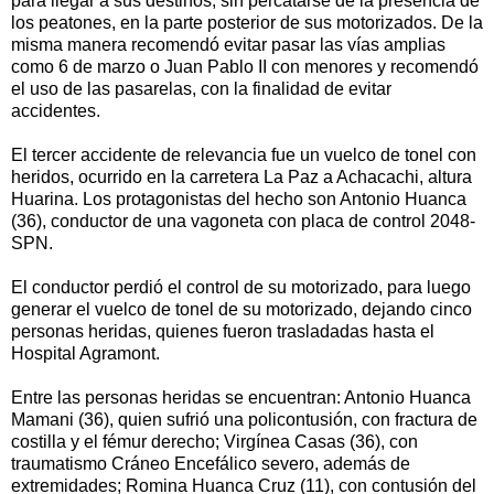
para llegar a sus destinos, sin percatarse de la presencia de
los peatones, en la parte posterior de sus motorizados. De la
misma manera recomendó evitar pasar las vías amplias
como 6 de marzo o Juan Pablo II con menores y recomendó
el uso de las pasarelas, con la finalidad de evitar
accidentes.
El tercer accidente de relevancia fue un vuelco de tonel con
heridos, ocurrido en la carretera La Paz a Achacachi, altura
Huarina. Los protagonistas del hecho son Antonio Huanca
(36), conductor de una vagoneta con placa de control 2048-
SPN.
El conductor perdió el control de su motorizado, para luego
generar el vuelco de tonel de su motorizado, dejando cinco
personas heridas, quienes fueron trasladadas hasta el
Hospital Agramont.
Entre las personas heridas se encuentran: Antonio Huanca
Mamani (36), quien sufrió una policontusión, con fractura de
costilla y el fémur derecho; Virgínea Casas (36), con
traumatismo Cráneo Encefálico severo, además de
extremidades; Romina Huanca Cruz (11), con contusión del