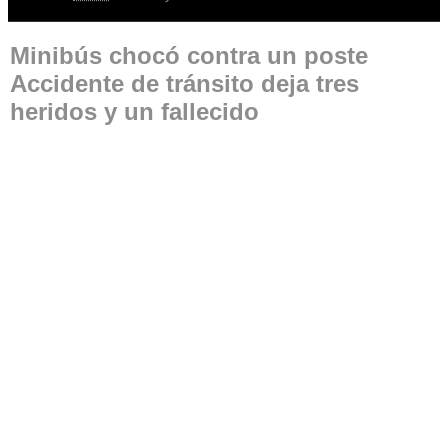
Minibús chocó contra un poste
Accidente de tránsito deja tres
heridos y un fallecido