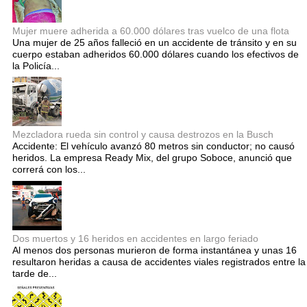
Mujer muere adherida a 60.000 dólares tras vuelco de una flota
Una mujer de 25 años falleció en un accidente de tránsito y en su
cuerpo estaban adheridos 60.000 dólares cuando los efectivos de
la Policía...
Mezcladora rueda sin control y causa destrozos en la Busch
Accidente: El vehículo avanzó 80 metros sin conductor; no causó
heridos. La empresa Ready Mix, del grupo Soboce, anunció que
correrá con los...
Dos muertos y 16 heridos en accidentes en largo feriado
Al menos dos personas murieron de forma instantánea y unas 16
resultaron heridas a causa de accidentes viales registrados entre la
tarde de...