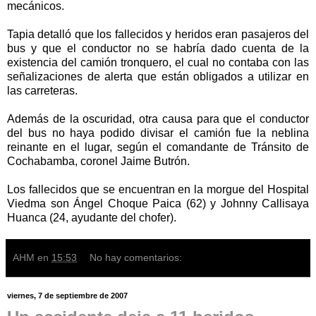
mecánicos.
Tapia detalló que los fallecidos y heridos eran pasajeros del
bus y que el conductor no se habría dado cuenta de la
existencia del camión tronquero, el cual no contaba con las
señalizaciones de alerta que están obligados a utilizar en
las carreteras.
Además de la oscuridad, otra causa para que el conductor
del bus no haya podido divisar el camión fue la neblina
reinante en el lugar, según el comandante de Tránsito de
Cochabamba, coronel Jaime Butrón.
Los fallecidos que se encuentran en la morgue del Hospital
Viedma son Ángel Choque Paica (62) y Johnny Callisaya
Huanca (24, ayudante del chofer).
AHM
en
15:53
No hay comentarios:
viernes, 7 de septiembre de 2007