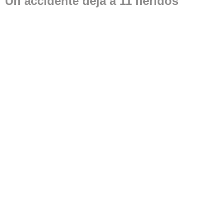
Un accidente deja a 11 heridos