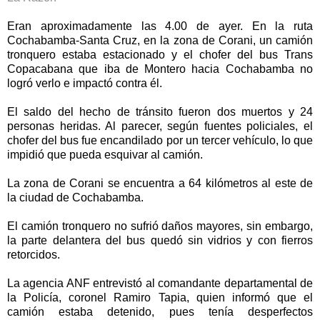
Eran aproximadamente las 4.00 de ayer. En la ruta
Cochabamba-Santa Cruz, en la zona de Corani, un camión
tronquero estaba estacionado y el chofer del bus Trans
Copacabana que iba de Montero hacia Cochabamba no
logró verlo e impactó contra él.
El saldo del hecho de tránsito fueron dos muertos y 24
personas heridas. Al parecer, según fuentes policiales, el
chofer del bus fue encandilado por un tercer vehículo, lo que
impidió que pueda esquivar al camión.
La zona de Corani se encuentra a 64 kilómetros al este de
la ciudad de Cochabamba.
El camión tronquero no sufrió daños mayores, sin embargo,
la parte delantera del bus quedó sin vidrios y con fierros
retorcidos.
La agencia ANF entrevistó al comandante departamental de
la Policía, coronel Ramiro Tapia, quien informó que el
camión estaba detenido, pues tenía desperfectos