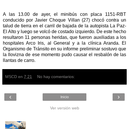
A las 13.00 de ayer, el minibús con placa 1151-RBT
conducido por Javier Choque Villan (27) chocó contra un
talud de tierra en el carril de bajada de la autopista La Paz-
El Alto y luego se volcó de costado izquierdo. De este hecho
resultaron 11 personas heridas, que fueron auxiliadas a los
hospitales Arco Iris, al General y a la clínica Aranda. El
Organismo de Tránsito en su informe preliminar sostuvo que
la llovizna de ese momento pudo causar el resbalón de las
llantas de carro.
MSCD
en
7:21
No hay comentarios:
‹
›
Inicio
Ver versión web
Entradas populares