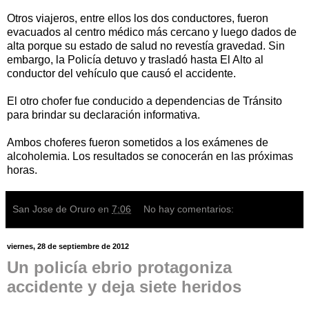
Otros viajeros, entre ellos los dos conductores, fueron
evacuados al centro médico más cercano y luego dados de
alta porque su estado de salud no revestía gravedad. Sin
embargo, la Policía detuvo y trasladó hasta El Alto al
conductor del vehículo que causó el accidente.
El otro chofer fue conducido a dependencias de Tránsito
para brindar su declaración informativa.
Ambos choferes fueron sometidos a los exámenes de
alcoholemia. Los resultados se conocerán en las próximas
horas.
San Jose de Oruro
en
7:06
No hay comentarios:
viernes, 28 de septiembre de 2012
Un policía ebrio protagoniza
accidente y deja siete heridos