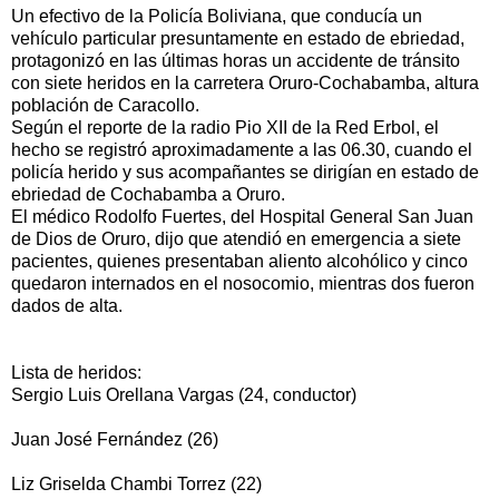
Un efectivo de la Policía Boliviana, que conducía un
vehículo particular presuntamente en estado de ebriedad,
protagonizó en las últimas horas un accidente de tránsito
con siete heridos en la carretera Oruro-Cochabamba, altura
población de Caracollo.
Según el reporte de la radio Pio XII de la Red Erbol, el
hecho se registró aproximadamente a las 06.30, cuando el
policía herido y sus acompañantes se dirigían en estado de
ebriedad de Cochabamba a Oruro.
El médico Rodolfo Fuertes, del Hospital General San Juan
de Dios de Oruro, dijo que atendió en emergencia a siete
pacientes, quienes presentaban aliento alcohólico y cinco
quedaron internados en el nosocomio, mientras dos fueron
dados de alta.
Lista de heridos:
Sergio Luis Orellana Vargas (24, conductor)
Juan José Fernández (26)
Liz Griselda Chambi Torrez (22)