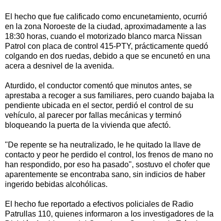
El hecho que fue calificado como encunetamiento, ocurrió
en la zona Noroeste de la ciudad, aproximadamente a las
18:30 horas, cuando el motorizado blanco marca Nissan
Patrol con placa de control 415-PTY, prácticamente quedó
colgando en dos ruedas, debido a que se encunetó en una
acera a desnivel de la avenida.
Aturdido, el conductor comentó que minutos antes, se
aprestaba a recoger a sus familiares, pero cuando bajaba la
pendiente ubicada en el sector, perdió el control de su
vehículo, al parecer por fallas mecánicas y terminó
bloqueando la puerta de la vivienda que afectó.
"De repente se ha neutralizado, le he quitado la llave de
contacto y peor he perdido el control, los frenos de mano no
han respondido, por eso ha pasado", sostuvo el chofer que
aparentemente se encontraba sano, sin indicios de haber
ingerido bebidas alcohólicas.
El hecho fue reportado a efectivos policiales de Radio
Patrullas 110, quienes informaron a los investigadores de la