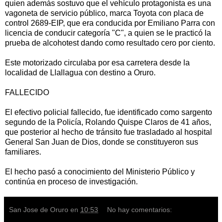
quien además sostuvo que el vehículo protagonista es una
vagoneta de servicio público, marca Toyota con placa de
control 2689-EIP, que era conducida por Emiliano Parra con
licencia de conducir categoría "C", a quien se le practicó la
prueba de alcohotest dando como resultado cero por ciento.
Este motorizado circulaba por esa carretera desde la
localidad de Llallagua con destino a Oruro.
FALLECIDO
El efectivo policial fallecido, fue identificado como sargento
segundo de la Policía, Rolando Quispe Claros de 41 años,
que posterior al hecho de tránsito fue trasladado al hospital
General San Juan de Dios, donde se constituyeron sus
familiares.
El hecho pasó a conocimiento del Ministerio Público y
continúa en proceso de investigación.
San Jose de Oruro
en
10:53
No hay comentarios: