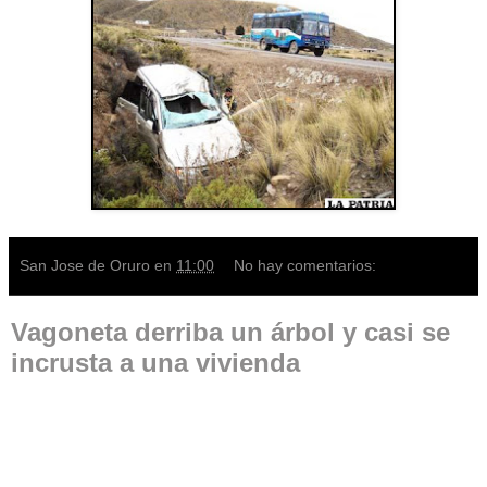
San Jose de Oruro
en
11:00
No hay comentarios:
Vagoneta derriba un árbol y casi se
incrusta a una vivienda