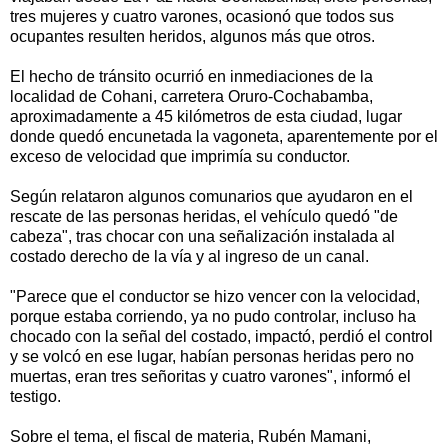
tres mujeres y cuatro varones, ocasionó que todos sus
ocupantes resulten heridos, algunos más que otros.
El hecho de tránsito ocurrió en inmediaciones de la
localidad de Cohani, carretera Oruro-Cochabamba,
aproximadamente a 45 kilómetros de esta ciudad, lugar
donde quedó encunetada la vagoneta, aparentemente por el
exceso de velocidad que imprimía su conductor.
Según relataron algunos comunarios que ayudaron en el
rescate de las personas heridas, el vehículo quedó "de
cabeza", tras chocar con una señalización instalada al
costado derecho de la vía y al ingreso de un canal.
"Parece que el conductor se hizo vencer con la velocidad,
porque estaba corriendo, ya no pudo controlar, incluso ha
chocado con la señal del costado, impactó, perdió el control
y se volcó en ese lugar, habían personas heridas pero no
muertas, eran tres señoritas y cuatro varones", informó el
testigo.
Sobre el tema, el fiscal de materia, Rubén Mamani,