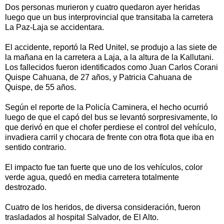
Dos personas murieron y cuatro quedaron ayer heridas
luego que un bus interprovincial que transitaba la carretera
La Paz-Laja se accidentara.
El accidente, reportó la Red Unitel, se produjo a las siete de
la mañana en la carretera a Laja, a la altura de la Kallutani.
Los fallecidos fueron identificados como Juan Carlos Corani
Quispe Cahuana, de 27 años, y Patricia Cahuana de
Quispe, de 55 años.
Según el reporte de la Policía Caminera, el hecho ocurrió
luego de que el capó del bus se levantó sorpresivamente, lo
que derivó en que el chofer perdiese el control del vehículo,
invadiera carril y chocara de frente con otra flota que iba en
sentido contrario.
El impacto fue tan fuerte que uno de los vehículos, color
verde agua, quedó en media carretera totalmente
destrozado.
Cuatro de los heridos, de diversa consideración, fueron
trasladados al hospital Salvador, de El Alto.