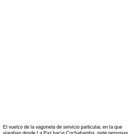
El vuelco de la vagoneta de servicio particular, en la que
viajaban desde La Paz hacia Cochabamba, siete personas,