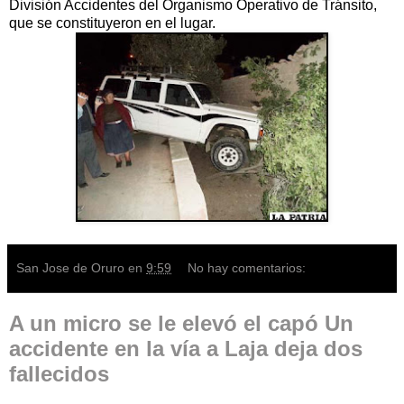
División Accidentes del Organismo Operativo de Tránsito,
que se constituyeron en el lugar.
San Jose de Oruro
en
9:59
No hay comentarios:
A un micro se le elevó el capó Un
accidente en la vía a Laja deja dos
fallecidos