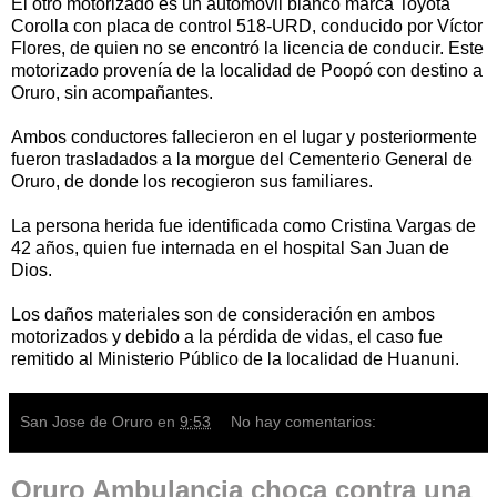
El otro motorizado es un automóvil blanco marca Toyota
Corolla con placa de control 518-URD, conducido por Víctor
Flores, de quien no se encontró la licencia de conducir. Este
motorizado provenía de la localidad de Poopó con destino a
Oruro, sin acompañantes.
Ambos conductores fallecieron en el lugar y posteriormente
fueron trasladados a la morgue del Cementerio General de
Oruro, de donde los recogieron sus familiares.
La persona herida fue identificada como Cristina Vargas de
42 años, quien fue internada en el hospital San Juan de
Dios.
Los daños materiales son de consideración en ambos
motorizados y debido a la pérdida de vidas, el caso fue
remitido al Ministerio Público de la localidad de Huanuni.
San Jose de Oruro
en
9:53
No hay comentarios:
Oruro Ambulancia choca contra una