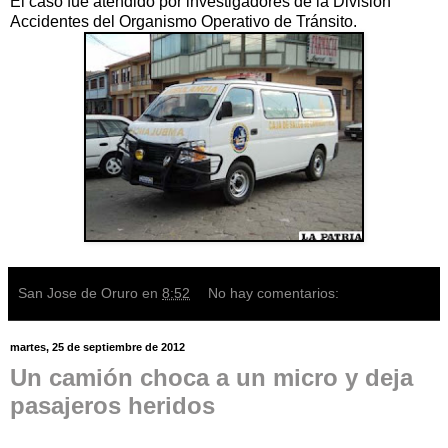
El caso fue atendido por investigadores de la División
Accidentes del Organismo Operativo de Tránsito.
San Jose de Oruro
en
8:52
No hay comentarios:
martes, 25 de septiembre de 2012
Un camión choca a un micro y deja
pasajeros heridos