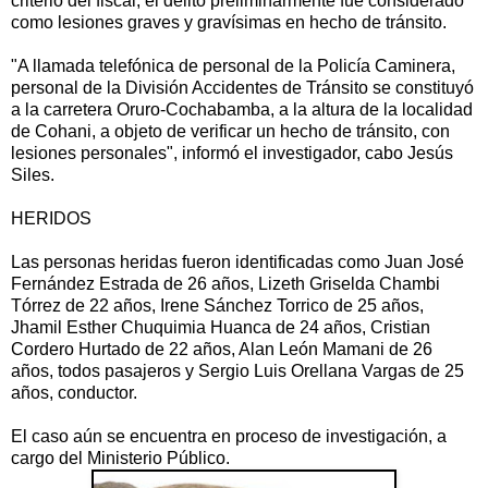
criterio del fiscal, el delito preliminarmente fue considerado
como lesiones graves y gravísimas en hecho de tránsito.
"A llamada telefónica de personal de la Policía Caminera,
personal de la División Accidentes de Tránsito se constituyó
a la carretera Oruro-Cochabamba, a la altura de la localidad
de Cohani, a objeto de verificar un hecho de tránsito, con
lesiones personales", informó el investigador, cabo Jesús
Siles.
HERIDOS
Las personas heridas fueron identificadas como Juan José
Fernández Estrada de 26 años, Lizeth Griselda Chambi
Tórrez de 22 años, Irene Sánchez Torrico de 25 años,
Jhamil Esther Chuquimia Huanca de 24 años, Cristian
Cordero Hurtado de 22 años, Alan León Mamani de 26
años, todos pasajeros y Sergio Luis Orellana Vargas de 25
años, conductor.
El caso aún se encuentra en proceso de investigación, a
cargo del Ministerio Público.