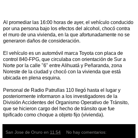
Al promediar las 16:00 horas de ayer, el vehículo conducido
por una persona bajo los efectos del alcohol, chocó contra
el muro de una vivienda, en la que afortunadamente no se
generaron daños de consideración.
El vehículo es un automóvil marca Toyota con placa de
control 840-FPG, que circulaba con orientación de Sur a
Norte por la calle "6" entre Alihuatá y Peñaranda, zona
Noreste de la ciudad y chocó con la vivienda que está
ubicada en plena esquina.
Personal de Radio Patrullas 110 llegó hasta el lugar y
posteriormente informaron a los investigadores de la
División Accidentes del Organismo Operativo de Tránsito,
que se hicieron cargo del hecho de tránsito que fue
tipificado como choque a objeto fijo (vivienda).
San Jose de Oruro
en
11:54
No hay comentarios: