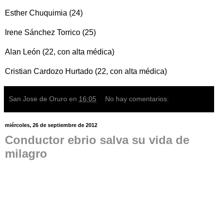
Esther Chuquimia (24)
Irene Sánchez Torrico (25)
Alan León (22, con alta médica)
Cristian Cardozo Hurtado (22, con alta médica)
San Jose de Oruro
en
16:05
No hay comentarios:
miércoles, 26 de septiembre de 2012
Conductor ebrio salva su vida de
milagro