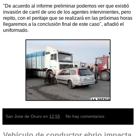
"De acuerdo al informe preliminar podemos ver que existió
invasión de carril de uno de los agentes intervinientes, pero
repito, con el peritaje que se realizará en las próximas horas
llegaremos a la conclusión final de este caso", añadió el
uniformado.
San Jose de Oruro
en
12:55
No hay comentarios:
Vehículo de conductor ebrio impacta