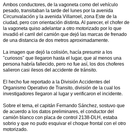
Ambos conductores, de la vagoneta como del vehículo
pesado, transitaban la tarde del lunes por la avenida
Circunvalación y la avenida Villarroel, zona Este de la
ciudad, pero con orientación distinta. Al parecer, el chofer de
la vagoneta quiso adelantar a otro motorizado por lo que
invadió el carril del camión que dejó las marcas de frenado
de una distancia de dos metros aproximadamente.
La imagen que dejó la colisión, hacía presumir a los
"curiosos" que llegaron hasta el lugar, que al menos una
persona habría fallecido, pero no fue así, los dos choferes
salieron casi ilesos del accidente de tránsito.
El hecho fue reportado a la División Accidentes del
Organismo Operativo de Transito, división de la cual los
investigadores llegaron al lugar y verificaron el incidente.
Sobre el tema, el capitán Fernando Sánchez, sostuvo que
de acuerdo a los datos preliminares, el conductor del
camión blanco con placa de control 2138-DLH, estaba
sobrio y que no pudo esquivar el choque frontal con el otro
motorizado.