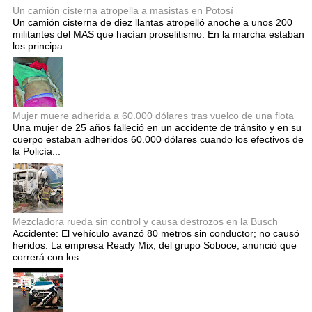
Un camión cisterna atropella a masistas en Potosí
Un camión cisterna de diez llantas atropelló anoche a unos 200
militantes del MAS que hacían proselitismo. En la marcha estaban
los principa...
Mujer muere adherida a 60.000 dólares tras vuelco de una flota
Una mujer de 25 años falleció en un accidente de tránsito y en su
cuerpo estaban adheridos 60.000 dólares cuando los efectivos de
la Policía...
Mezcladora rueda sin control y causa destrozos en la Busch
Accidente: El vehículo avanzó 80 metros sin conductor; no causó
heridos. La empresa Ready Mix, del grupo Soboce, anunció que
correrá con los...