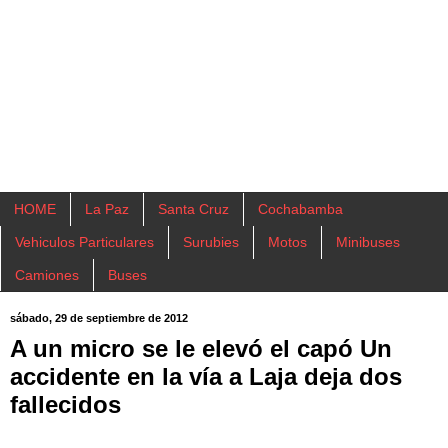
HOME
La Paz
Santa Cruz
Cochabamba
Vehiculos Particulares
Surubies
Motos
Minibuses
Camiones
Buses
sábado, 29 de septiembre de 2012
A un micro se le elevó el capó Un
accidente en la vía a Laja deja dos
fallecidos