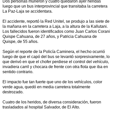
Dos personas murieron y cuatro quedaron ayer heridas
luego que un bus interprovincial que transitaba la carretera
La Paz-Laja se accidentara.
El accidente, reportó la Red Unitel, se produjo a las siete de
la mañana en la carretera a Laja, a la altura de la Kallutani.
Los fallecidos fueron identificados como Juan Carlos Corani
Quispe Cahuana, de 27 años, y Patricia Cahuana de
Quispe, de 55 años.
Según el reporte de la Policía Caminera, el hecho ocurrió
luego de que el capó del bus se levantó sorpresivamente, lo
que derivó en que el chofer perdiese el control del vehículo,
invadiera carril y chocara de frente con otra flota que iba en
sentido contrario.
El impacto fue tan fuerte que uno de los vehículos, color
verde agua, quedó en media carretera totalmente
destrozado.
Cuatro de los heridos, de diversa consideración, fueron
trasladados al hospital Salvador, de El Alto.