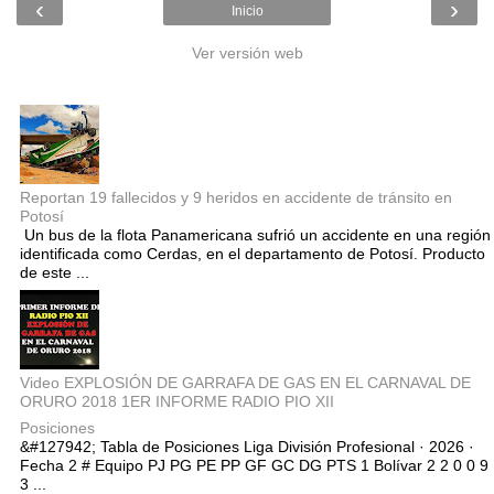
‹
›
Inicio
Ver versión web
Entradas populares
Reportan 19 fallecidos y 9 heridos en accidente de tránsito en
Potosí
Un bus de la flota Panamericana sufrió un accidente en una región
identificada como Cerdas, en el departamento de Potosí. Producto
de este ...
Video EXPLOSIÓN DE GARRAFA DE GAS EN EL CARNAVAL DE
ORURO 2018 1ER INFORME RADIO PIO XII
Posiciones
&#127942; Tabla de Posiciones Liga División Profesional · 2026 ·
Fecha 2 # Equipo PJ PG PE PP GF GC DG PTS 1 Bolívar 2 2 0 0 9
3 ...