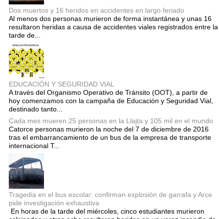
Dos muertos y 16 heridos en accidentes en largo feriado
Al menos dos personas murieron de forma instantánea y unas 16
resultaron heridas a causa de accidentes viales registrados entre la
tarde de...
EDUCACIÓN Y SEGURIDAD VIAL
A través del Organismo Operativo de Tránsito (OOT), a partir de
hoy comenzamos con la campaña de Educación y Seguridad Vial,
destinado tanto...
Cada mes mueren 25 personas en la Llajta y 105 mil en el mundo
Catorce personas murieron la noche del 7 de diciembre de 2016
tras el embarrancamiento de un bus de la empresa de transporte
internacional T...
Tragedia en el bus escolar: confirman explosión de garrafa y Arce
pide investigación exhaustiva
En horas de la tarde del miércoles, cinco estudiantes murieron