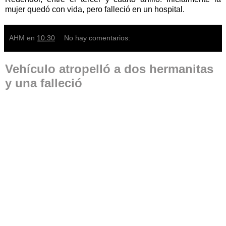
mujer quedó con vida, pero falleció en un hospital.
AHM
en
10:30
No hay comentarios:
Vehículo atropelló a dos hermanitas
y una falleció