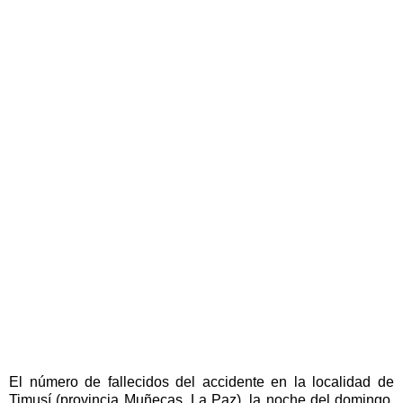
El número de fallecidos del accidente en la localidad de
Timusí (provincia Muñecas, La Paz), la noche del domingo,