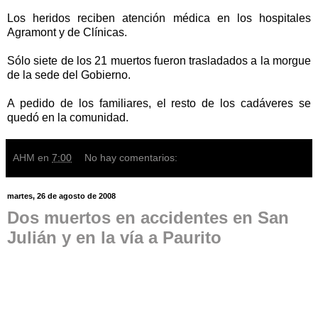
Los heridos reciben atención médica en los hospitales
Agramont y de Clínicas.
Sólo siete de los 21 muertos fueron trasladados a la morgue
de la sede del Gobierno.
A pedido de los familiares, el resto de los cadáveres se
quedó en la comunidad.
AHM
en
7:00
No hay comentarios:
martes, 26 de agosto de 2008
Dos muertos en accidentes en San
Julián y en la vía a Paurito