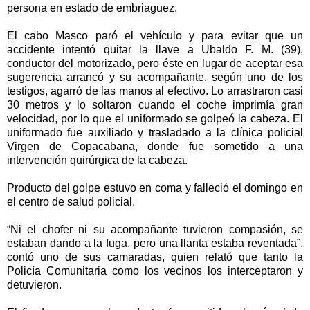
persona en estado de embriaguez.
El cabo Masco paró el vehículo y para evitar que un
accidente intentó quitar la llave a Ubaldo F. M. (39),
conductor del motorizado, pero éste en lugar de aceptar esa
sugerencia arrancó y su acompañante, según uno de los
testigos, agarró de las manos al efectivo. Lo arrastraron casi
30 metros y lo soltaron cuando el coche imprimía gran
velocidad, por lo que el uniformado se golpeó la cabeza. El
uniformado fue auxiliado y trasladado a la clínica policial
Virgen de Copacabana, donde fue sometido a una
intervención quirúrgica de la cabeza.
Producto del golpe estuvo en coma y falleció el domingo en
el centro de salud policial.
“Ni el chofer ni su acompañante tuvieron compasión, se
estaban dando a la fuga, pero una llanta estaba reventada”,
contó uno de sus camaradas, quien relató que tanto la
Policía Comunitaria como los vecinos los interceptaron y
detuvieron.