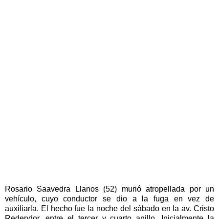
Rosario Saavedra Llanos (52) murió atropellada por un
vehículo, cuyo conductor se dio a la fuga en vez de
auxiliarla. El hecho fue la noche del sábado en la av. Cristo
Redendor, entre el tercer y cuarto anillo. Inicialmente la