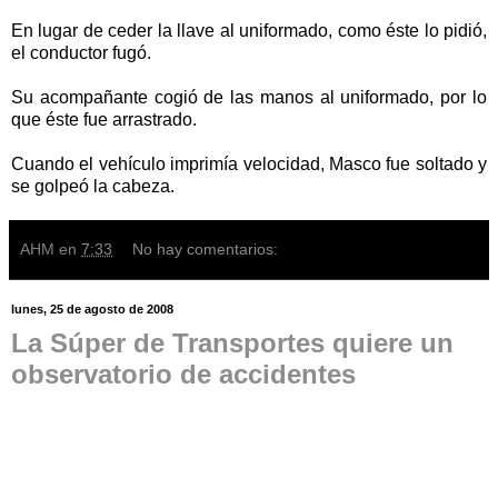
En lugar de ceder la llave al uniformado, como éste lo pidió,
el conductor fugó.
Su acompañante cogió de las manos al uniformado, por lo
que éste fue arrastrado.
Cuando el vehículo imprimía velocidad, Masco fue soltado y
se golpeó la cabeza.
AHM
en
7:33
No hay comentarios:
lunes, 25 de agosto de 2008
La Súper de Transportes quiere un
observatorio de accidentes