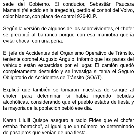
sede del Gobierno. El conductor, Sebastián Paucara
Mamani (fallecido en la tragedia), perdió el control del Volvo,
color blanco, con placa de control 926-KLP.
Según la versión de algunos de los sobrevivientes, el chofer
se precipitó al barranco porque con esa maniobra quería
evitar chocar con una peña.
El jefe de Accidentes del Organismo Operativo de Tránsito,
teniente coronel Augusto Angulo, informó que las partes del
vehículo están esparcidas por el lugar. El camión quedó
completamente destruido y se investiga si tenía el Seguro
Obligatorio de Accidentes de Tránsito (SOAT).
Explicó que también se tomaron muestras de sangre al
chofer para determinar si había ingerido bebidas
alcohólicas, considerando que el pueblo estaba de fiesta y
la mayoría de la población bebió ese día.
Karen Lliulli Quispe aseguró a radio Fides que el chofer
estaba “borracho”, al igual que un número no determinado
de pasajeros que venían de una fiesta.