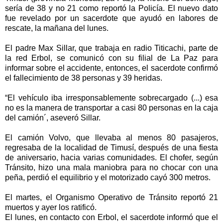
sería de 38 y no 21 como reportó la Policía. El nuevo dato
fue revelado por un sacerdote que ayudó en labores de
rescate, la mañana del lunes.
El padre Max Sillar, que trabaja en radio Titicachi, parte de
la red Erbol, se comunicó con su filial de La Paz para
informar sobre el accidente, entonces, el sacerdote confirmó
el fallecimiento de 38 personas y 39 heridas.
“El vehículo iba irresponsablemente sobrecargado (...) esa
no es la manera de transportar a casi 80 personas en la caja
del camión´, aseveró Sillar.
El camión Volvo, que llevaba al menos 80 pasajeros,
regresaba de la localidad de Timusí, después de una fiesta
de aniversario, hacia varias comunidades. El chofer, según
Tránsito, hizo una mala maniobra para no chocar con una
peña, perdió el equilibrio y el motorizado cayó 300 metros.
El martes, el Organismo Operativo de Tránsito reportó 21
muertos y ayer los ratificó.
El lunes, en contacto con Erbol, el sacerdote informó que el