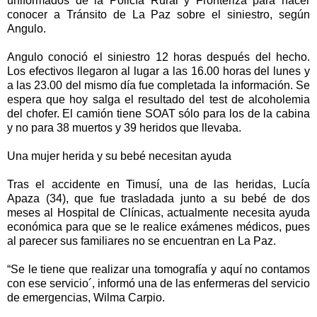
uniformados de la Policía Rural y Fronteriza para hacer
conocer a Tránsito de La Paz sobre el siniestro, según
Angulo.
Angulo conoció el siniestro 12 horas después del hecho.
Los efectivos llegaron al lugar a las 16.00 horas del lunes y
a las 23.00 del mismo día fue completada la información. Se
espera que hoy salga el resultado del test de alcoholemia
del chofer. El camión tiene SOAT sólo para los de la cabina
y no para 38 muertos y 39 heridos que llevaba.
Una mujer herida y su bebé necesitan ayuda
Tras el accidente en Timusí, una de las heridas, Lucía
Apaza (34), que fue trasladada junto a su bebé de dos
meses al Hospital de Clínicas, actualmente necesita ayuda
económica para que se le realice exámenes médicos, pues
al parecer sus familiares no se encuentran en La Paz.
“Se le tiene que realizar una tomografía y aquí no contamos
con ese servicio´, informó una de las enfermeras del servicio
de emergencias, Wilma Carpio.