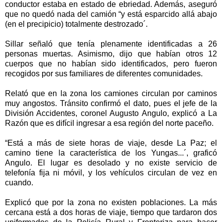
conductor estaba en estado de ebriedad. Además, aseguró
que no quedó nada del camión “y está esparcido allá abajo
(en el precipicio) totalmente destrozado´.
Sillar señaló que tenía plenamente identificadas a 26
personas muertas. Asimismo, dijo que habían otros 12
cuerpos que no habían sido identificados, pero fueron
recogidos por sus familiares de diferentes comunidades.
Relató que en la zona los camiones circulan por caminos
muy angostos. Tránsito confirmó el dato, pues el jefe de la
División Accidentes, coronel Augusto Angulo, explicó a La
Razón que es difícil ingresar a esa región del norte paceño.
“Está a más de siete horas de viaje, desde La Paz; el
camino tiene la característica de los Yungas...´, graficó
Angulo. El lugar es desolado y no existe servicio de
telefonía fija ni móvil, y los vehículos circulan de vez en
cuando.
Explicó que por la zona no existen poblaciones. La más
cercana está a dos horas de viaje, tiempo que tardaron dos