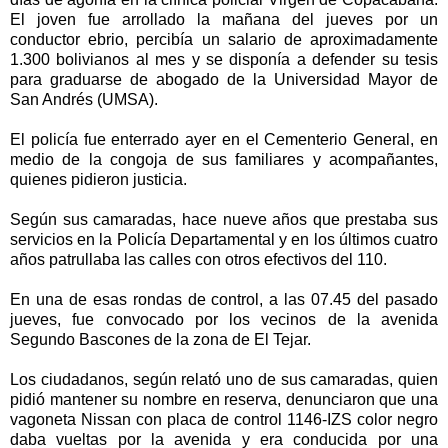
El joven fue arrollado la mañana del jueves por un
conductor ebrio, percibía un salario de aproximadamente
1.300 bolivianos al mes y se disponía a defender su tesis
para graduarse de abogado de la Universidad Mayor de
San Andrés (UMSA).
El policía fue enterrado ayer en el Cementerio General, en
medio de la congoja de sus familiares y acompañantes,
quienes pidieron justicia.
Según sus camaradas, hace nueve años que prestaba sus
servicios en la Policía Departamental y en los últimos cuatro
años patrullaba las calles con otros efectivos del 110.
En una de esas rondas de control, a las 07.45 del pasado
jueves, fue convocado por los vecinos de la avenida
Segundo Bascones de la zona de El Tejar.
Los ciudadanos, según relató uno de sus camaradas, quien
pidió mantener su nombre en reserva, denunciaron que una
vagoneta Nissan con placa de control 1146-IZS color negro
daba vueltas por la avenida y era conducida por una