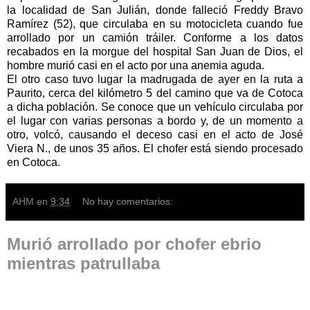
la localidad de San Julián, donde falleció Freddy Bravo
Ramírez (52), que circulaba en su motocicleta cuando fue
arrollado por un camión tráiler. Conforme a los datos
recabados en la morgue del hospital San Juan de Dios, el
hombre murió casi en el acto por una anemia aguda.
El otro caso tuvo lugar la madrugada de ayer en la ruta a
Paurito, cerca del kilómetro 5 del camino que va de Cotoca
a dicha población. Se conoce que un vehículo circulaba por
el lugar con varias personas a bordo y, de un momento a
otro, volcó, causando el deceso casi en el acto de José
Viera N., de unos 35 años. El chofer está siendo procesado
en Cotoca.
AHM
en
9:34
No hay comentarios:
Murió arrollado por chofer ebrio
mientras patrullaba