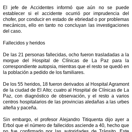
El jefe de Accidentes informó que aún no se puede
establecer si el accidente ocurrió por imprudencia del
chofer, por conducir en estado de ebriedad o por problemas
mecánicos, ello en tanto no concluyan las investigaciones
del caso.
Fallecidos y heridos
De las 21 personas fallecidas, ocho fueron trasladadas a la
morgue del Hospital de Clínicas de La Paz para la
correspondiente autopsia, mientras que el resto se quedó en
la población a pedido de los familiares.
De los 55 heridos, 18 fueron derivados al Hospital Agramont
de la ciudad de El Alto; cuatro al Hospital de Clínicas de La
Paz, con diagnóstico de observación, y el resto a varios
centros hospitalarios de las provincias aledañas a las urbes
alteña y paceña.
Sin embargo, el profesor Alejandro Titiquenta dijo ayer a
Erbol que el número de fallecidos asciende a 40, hecho que
no fue confirmado por las autoridades de Tránsito. Este