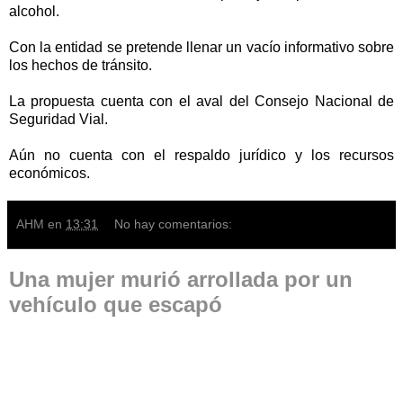
alcohol.
Con la entidad se pretende llenar un vacío informativo sobre
los hechos de tránsito.
La propuesta cuenta con el aval del Consejo Nacional de
Seguridad Vial.
Aún no cuenta con el respaldo jurídico y los recursos
económicos.
AHM
en
13:31
No hay comentarios:
Una mujer murió arrollada por un
vehículo que escapó