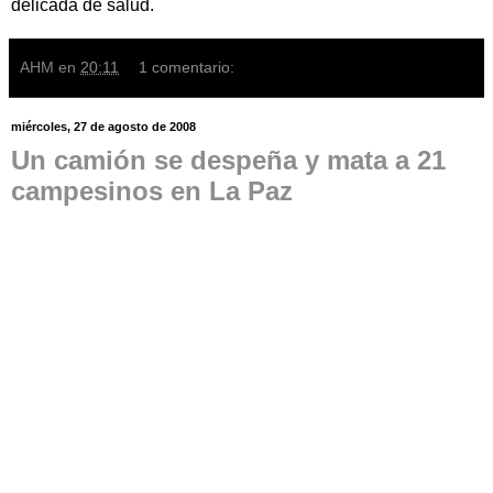
delicada de salud.
AHM
en
20:11
1 comentario:
miércoles, 27 de agosto de 2008
Un camión se despeña y mata a 21
campesinos en La Paz