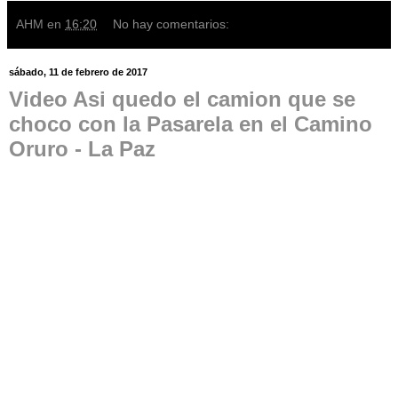
AHM
en
16:20
No hay comentarios:
sábado, 11 de febrero de 2017
Video Asi quedo el camion que se
choco con la Pasarela en el Camino
Oruro - La Paz