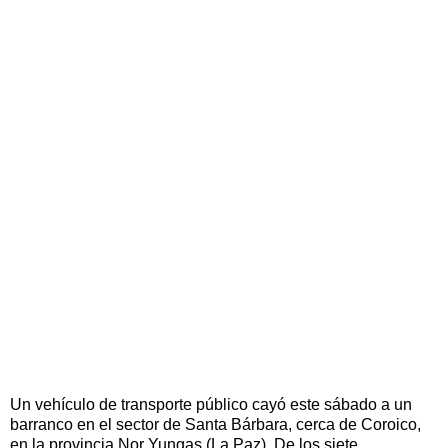
Un vehículo de transporte público cayó este sábado a un
barranco en el sector de Santa Bárbara, cerca de Coroico,
en la provincia Nor Yungas (La Paz). De los siete