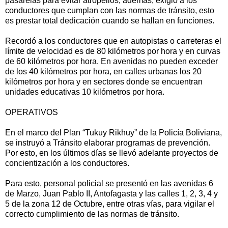
pasarelas para evitar atropellos, además, exigió a los
conductores que cumplan con las normas de tránsito, esto
es prestar total dedicación cuando se hallan en funciones.
Recordó a los conductores que en autopistas o carreteras el
límite de velocidad es de 80 kilómetros por hora y en curvas
de 60 kilómetros por hora. En avenidas no pueden exceder
de los 40 kilómetros por hora, en calles urbanas los 20
kilómetros por hora y en sectores donde se encuentran
unidades educativas 10 kilómetros por hora.
OPERATIVOS
En el marco del Plan “Tukuy Rikhuy” de la Policía Boliviana,
se instruyó a Tránsito elaborar programas de prevención.
Por esto, en los últimos días se llevó adelante proyectos de
concientización a los conductores.
Para esto, personal policial se presentó en las avenidas 6
de Marzo, Juan Pablo II, Antofagasta y las calles 1, 2, 3, 4 y
5 de la zona 12 de Octubre, entre otras vías, para vigilar el
correcto cumplimiento de las normas de tránsito.