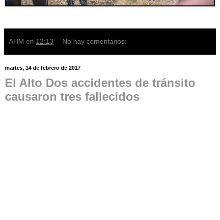
AHM
en
12:13
No hay comentarios:
martes, 14 de febrero de 2017
El Alto Dos accidentes de tránsito
causaron tres fallecidos