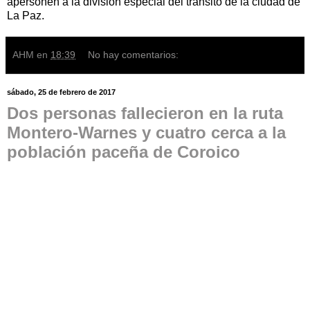
apersonen a la división especial del tránsito de la ciudad de
La Paz.
AHM
en
18:39
No hay comentarios:
sábado, 25 de febrero de 2017
Dos personas fallecieron en la ruta
Montero-Warnes y cuatro cerca a la
población paceña de Coroico