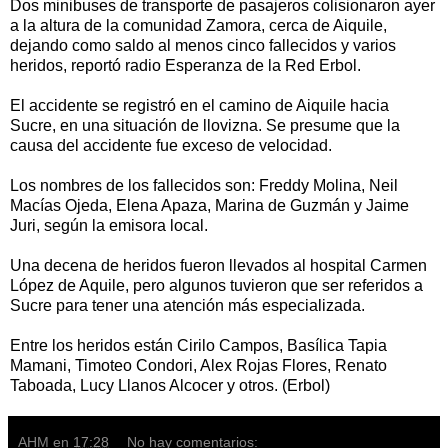
Dos minibuses de transporte de pasajeros colisionaron ayer
a la altura de la comunidad Zamora, cerca de Aiquile,
dejando como saldo al menos cinco fallecidos y varios
heridos, reportó radio Esperanza de la Red Erbol.
El accidente se registró en el camino de Aiquile hacia
Sucre, en una situación de llovizna. Se presume que la
causa del accidente fue exceso de velocidad.
Los nombres de los fallecidos son: Freddy Molina, Neil
Macías Ojeda, Elena Apaza, Marina de Guzmán y Jaime
Juri, según la emisora local.
Una decena de heridos fueron llevados al hospital Carmen
López de Aquile, pero algunos tuvieron que ser referidos a
Sucre para tener una atención más especializada.
Entre los heridos están Cirilo Campos, Basílica Tapia
Mamani, Timoteo Condori, Alex Rojas Flores, Renato
Taboada, Lucy Llanos Alcocer y otros. (Erbol)
AHM
en
17:28
No hay comentarios: