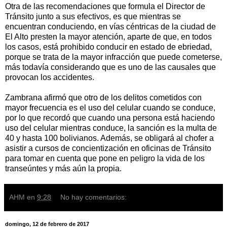
Otra de las recomendaciones que formula el Director de
Tránsito junto a sus efectivos, es que mientras se
encuentran conduciendo, en vías céntricas de la ciudad de
El Alto presten la mayor atención, aparte de que, en todos
los casos, está prohibido conducir en estado de ebriedad,
porque se trata de la mayor infracción que puede cometerse,
más todavía considerando que es uno de las causales que
provocan los accidentes.
Zambrana afirmó que otro de los delitos cometidos con
mayor frecuencia es el uso del celular cuando se conduce,
por lo que recordó que cuando una persona está haciendo
uso del celular mientras conduce, la sanción es la multa de
40 y hasta 100 bolivianos. Además, se obligará al chofer a
asistir a cursos de concientización en oficinas de Tránsito
para tomar en cuenta que pone en peligro la vida de los
transeúntes y más aún la propia.
AHM
en
9:28
No hay comentarios:
domingo, 12 de febrero de 2017