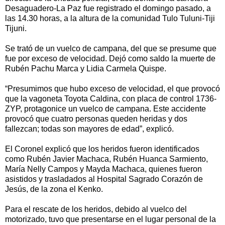
Desaguadero-La Paz fue registrado el domingo pasado, a
las 14.30 horas, a la altura de la comunidad Tulo Tuluni-Tiji
Tijuni.
Se trató de un vuelco de campana, del que se presume que
fue por exceso de velocidad. Dejó como saldo la muerte de
Rubén Pachu Marca y Lidia Carmela Quispe.
“Presumimos que hubo exceso de velocidad, el que provocó
que la vagoneta Toyota Caldina, con placa de control 1736-
ZYP, protagonice un vuelco de campana. Este accidente
provocó que cuatro personas queden heridas y dos
fallezcan; todas son mayores de edad”, explicó.
El Coronel explicó que los heridos fueron identificados
como Rubén Javier Machaca, Rubén Huanca Sarmiento,
María Nelly Campos y Mayda Machaca, quienes fueron
asistidos y trasladados al Hospital Sagrado Corazón de
Jesús, de la zona el Kenko.
Para el rescate de los heridos, debido al vuelco del
motorizado, tuvo que presentarse en el lugar personal de la