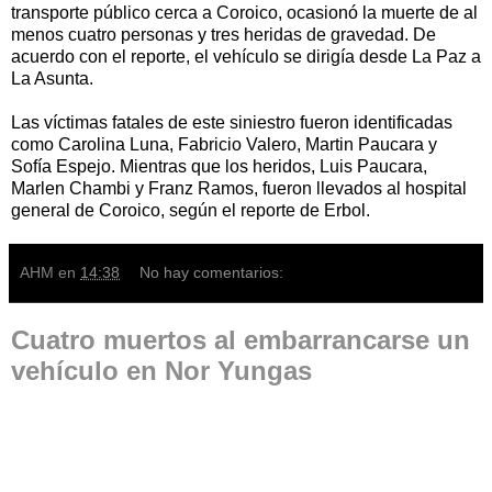
transporte público cerca a Coroico, ocasionó la muerte de al
menos cuatro personas y tres heridas de gravedad. De
acuerdo con el reporte, el vehículo se dirigía desde La Paz a
La Asunta.
Las víctimas fatales de este siniestro fueron identificadas
como Carolina Luna, Fabricio Valero, Martin Paucara y
Sofía Espejo. Mientras que los heridos, Luis Paucara,
Marlen Chambi y Franz Ramos, fueron llevados al hospital
general de Coroico, según el reporte de Erbol.
AHM
en
14:38
No hay comentarios:
Cuatro muertos al embarrancarse un
vehículo en Nor Yungas