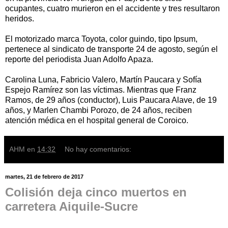
ocupantes, cuatro murieron en el accidente y tres resultaron
heridos.
El motorizado marca Toyota, color guindo, tipo Ipsum,
pertenece al sindicato de transporte 24 de agosto, según el
reporte del periodista Juan Adolfo Apaza.
Carolina Luna, Fabricio Valero, Martín Paucara y Sofía
Espejo Ramírez son las víctimas. Mientras que Franz
Ramos, de 29 años (conductor), Luis Paucara Alave, de 19
años, y Marlen Chambi Porozo, de 24 años, reciben
atención médica en el hospital general de Coroico.
AHM
en
14:32
No hay comentarios:
martes, 21 de febrero de 2017
Colisión deja cinco muertos en
carretera Aiquile-Sucre