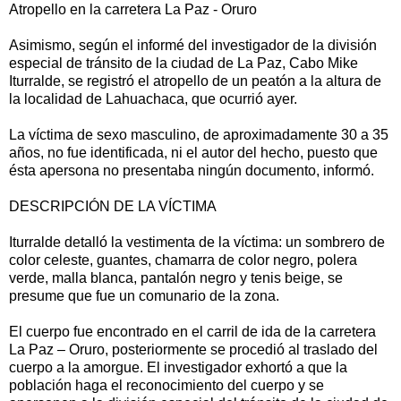
Atropello en la carretera La Paz - Oruro
Asimismo, según el informé del investigador de la división
especial de tránsito de la ciudad de La Paz, Cabo Mike
Iturralde, se registró el atropello de un peatón a la altura de
la localidad de Lahuachaca, que ocurrió ayer.
La víctima de sexo masculino, de aproximadamente 30 a 35
años, no fue identificada, ni el autor del hecho, puesto que
ésta apersona no presentaba ningún documento, informó.
DESCRIPCIÓN DE LA VÍCTIMA
Iturralde detalló la vestimenta de la víctima: un sombrero de
color celeste, guantes, chamarra de color negro, polera
verde, malla blanca, pantalón negro y tenis beige, se
presume que fue un comunario de la zona.
El cuerpo fue encontrado en el carril de ida de la carretera
La Paz – Oruro, posteriormente se procedió al traslado del
cuerpo a la amorgue. El investigador exhortó a que la
población haga el reconocimiento del cuerpo y se