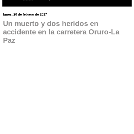
lunes, 20 de febrero de 2017
Un muerto y dos heridos en
accidente en la carretera Oruro-La
Paz