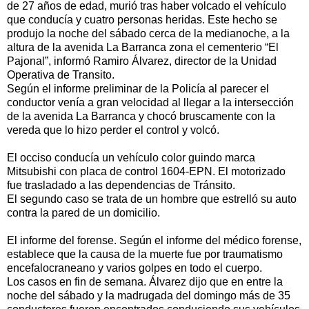
de 27 años de edad, murió tras haber volcado el vehículo
que conducía y cuatro personas heridas. Este hecho se
produjo la noche del sábado cerca de la medianoche, a la
altura de la avenida La Barranca zona el cementerio “El
Pajonal”, informó Ramiro Álvarez, director de la Unidad
Operativa de Transito.
Según el informe preliminar de la Policía al parecer el
conductor venía a gran velocidad al llegar a la intersección
de la avenida La Barranca y chocó bruscamente con la
vereda que lo hizo perder el control y volcó.
El occiso conducía un vehículo color guindo marca
Mitsubishi con placa de control 1604-EPN. El motorizado
fue trasladado a las dependencias de Tránsito.
El segundo caso se trata de un hombre que estrelló su auto
contra la pared de un domicilio.
El informe del forense. Según el informe del médico forense,
establece que la causa de la muerte fue por traumatismo
encefalocraneano y varios golpes en todo el cuerpo.
Los casos en fin de semana. Álvarez dijo que en entre la
noche del sábado y la madrugada del domingo más de 35