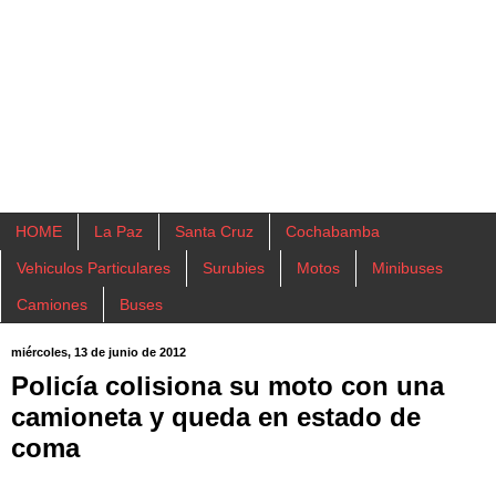
HOME
La Paz
Santa Cruz
Cochabamba
Vehiculos Particulares
Surubies
Motos
Minibuses
Camiones
Buses
miércoles, 13 de junio de 2012
Policía colisiona su moto con una
camioneta y queda en estado de
coma