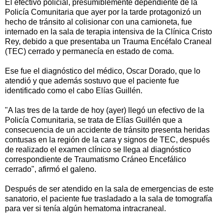
El efectivo policial, presumiblemente dependiente de la
Policía Comunitaria que ayer por la tarde protagonizó un
hecho de tránsito al colisionar con una camioneta, fue
internado en la sala de terapia intensiva de la Clínica Cristo
Rey, debido a que presentaba un Trauma Encéfalo Craneal
(TEC) cerrado y permanecía en estado de coma.
Ese fue el diagnóstico del médico, Oscar Dorado, que lo
atendió y que además sostuvo que el paciente fue
identificado como el cabo Elías Guillén.
"A las tres de la tarde de hoy (ayer) llegó un efectivo de la
Policía Comunitaria, se trata de Elías Guillén que a
consecuencia de un accidente de tránsito presenta heridas
contusas en la región de la cara y signos de TEC, después
de realizado el examen clínico se llega al diagnóstico
correspondiente de Traumatismo Cráneo Encefálico
cerrado", afirmó el galeno.
Después de ser atendido en la sala de emergencias de este
sanatorio, el paciente fue trasladado a la sala de tomografía
para ver si tenía algún hematoma intracraneal.