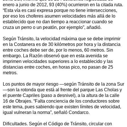
enero a junio de 2012, 93 (40%) ocurrieron en la citada ruta.
“Esta vía es casi expresa porque no tiene intersecciones,
por eso los choferes asumen velocidades más allá de lo
establecido que no dan tiempo a reaccionar cuando se
cruza un perro o un peatón, por ejemplo”, añadió.
Según Tránsito, la velocidad máxima que se debe imprimir
en la Costanera es de 30 kilómetros por hora y la distancia
entre coches debe ser de, por lo menos, 60 metros. Sin
embargo. La Razón observó que en esta avenida se
imprimen velocidades superiores a lo establecido y las
distancias entre coches, en horas pico, no pasan de 25
metros.
Los puntos de mayor riesgo —según Tránsito de la zona Sur
—son la rotonda que está al frente del parque Las Cholas y
el puente Capriles (paso a desnivel), a la altura de la calle
16 de Obrajes. “Falta conciencia de los conductores sobre
este tema, pues sabiendo que existen límites de velocidad,
igual vulneran la norma”, señaló Condarco.
Dificultades. Según el Código de Tránsito, circular con