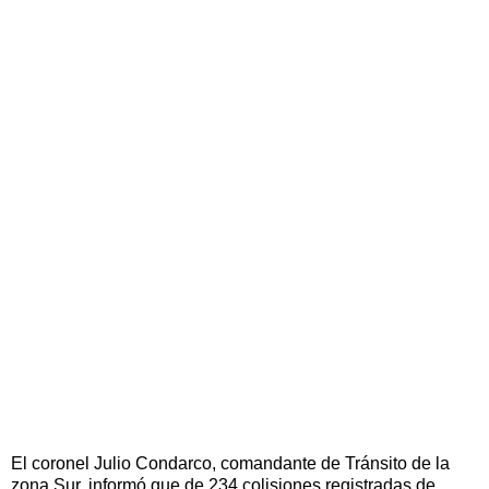
El coronel Julio Condarco, comandante de Tránsito de la
zona Sur, informó que de 234 colisiones registradas de