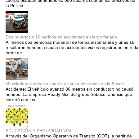
cuerpo estaban adheridos 60.000 dólares cuando los efectivos de
la Policía...
Dos muertos y 16 heridos en accidentes en largo feriado
Al menos dos personas murieron de forma instantánea y unas 16
resultaron heridas a causa de accidentes viales registrados entre la
tarde de...
Mezcladora rueda sin control y causa destrozos en la Busch
Accidente: El vehículo avanzó 80 metros sin conductor; no causó
heridos. La empresa Ready Mix, del grupo Soboce, anunció que
correrá con los...
EDUCACIÓN Y SEGURIDAD VIAL
A través del Organismo Operativo de Tránsito (OOT), a partir de