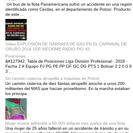
Un bus de la flota Panamericana sufrió un accidente en una región
identificada como Cerdas, en el departamento de Potosí. Producto
de este ...
Video EXPLOSIÓN DE GARRAFA DE GAS EN EL CARNAVAL DE
ORURO 2018 1ER INFORME RADIO PIO XII
Posiciones
&#127942; Tabla de Posiciones Liga División Profesional · 2026 ·
Fecha 2 # Equipo PJ PG PE PP GF GC DG PTS 1 Bolívar 2 2 0 0 9
3 ...
Un camión cisterna atropella a masistas en Potosí
Un camión cisterna de diez llantas atropelló anoche a unos 200
militantes del MAS que hacían proselitismo. En la marcha estaban
los principa...
Mujer muere adherida a 60.000 dólares tras vuelco de una flota
Una mujer de 25 años falleció en un accidente de tránsito y en su