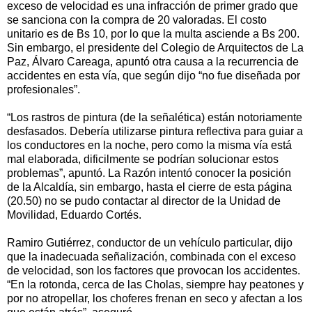
exceso de velocidad es una infracción de primer grado que
se sanciona con la compra de 20 valoradas. El costo
unitario es de Bs 10, por lo que la multa asciende a Bs 200.
Sin embargo, el presidente del Colegio de Arquitectos de La
Paz, Álvaro Careaga, apuntó otra causa a la recurrencia de
accidentes en esta vía, que según dijo “no fue diseñada por
profesionales”.
“Los rastros de pintura (de la señalética) están notoriamente
desfasados. Debería utilizarse pintura reflectiva para guiar a
los conductores en la noche, pero como la misma vía está
mal elaborada, dificilmente se podrían solucionar estos
problemas”, apuntó. La Razón intentó conocer la posición
de la Alcaldía, sin embargo, hasta el cierre de esta página
(20.50) no se pudo contactar al director de la Unidad de
Movilidad, Eduardo Cortés.
Ramiro Gutiérrez, conductor de un vehículo particular, dijo
que la inadecuada señalización, combinada con el exceso
de velocidad, son los factores que provocan los accidentes.
“En la rotonda, cerca de las Cholas, siempre hay peatones y
por no atropellar, los choferes frenan en seco y afectan a los