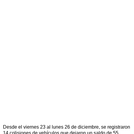
Desde el viernes 23 al lunes 26 de diciembre, se registraron
14 colisiones de vehículos que dejaron un saldo de 55