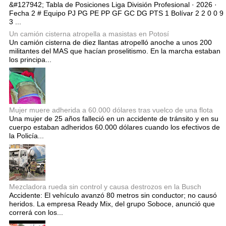
&#127942; Tabla de Posiciones Liga División Profesional · 2026 ·
Fecha 2 # Equipo PJ PG PE PP GF GC DG PTS 1 Bolívar 2 2 0 0 9
3 ...
Un camión cisterna atropella a masistas en Potosí
Un camión cisterna de diez llantas atropelló anoche a unos 200
militantes del MAS que hacían proselitismo. En la marcha estaban
los principa...
Mujer muere adherida a 60.000 dólares tras vuelco de una flota
Una mujer de 25 años falleció en un accidente de tránsito y en su
cuerpo estaban adheridos 60.000 dólares cuando los efectivos de
la Policía...
Mezcladora rueda sin control y causa destrozos en la Busch
Accidente: El vehículo avanzó 80 metros sin conductor; no causó
heridos. La empresa Ready Mix, del grupo Soboce, anunció que
correrá con los...