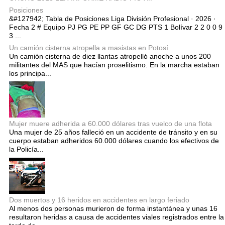
Posiciones
&#127942; Tabla de Posiciones Liga División Profesional · 2026 ·
Fecha 2 # Equipo PJ PG PE PP GF GC DG PTS 1 Bolívar 2 2 0 0 9
3 ...
Un camión cisterna atropella a masistas en Potosí
Un camión cisterna de diez llantas atropelló anoche a unos 200
militantes del MAS que hacían proselitismo. En la marcha estaban
los principa...
Mujer muere adherida a 60.000 dólares tras vuelco de una flota
Una mujer de 25 años falleció en un accidente de tránsito y en su
cuerpo estaban adheridos 60.000 dólares cuando los efectivos de
la Policía...
Dos muertos y 16 heridos en accidentes en largo feriado
Al menos dos personas murieron de forma instantánea y unas 16
resultaron heridas a causa de accidentes viales registrados entre la