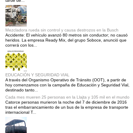
tarde de...
Mezcladora rueda sin control y causa destrozos en la Busch
Accidente: El vehículo avanzó 80 metros sin conductor; no causó
heridos. La empresa Ready Mix, del grupo Soboce, anunció que
correrá con los...
EDUCACIÓN Y SEGURIDAD VIAL
A través del Organismo Operativo de Tránsito (OOT), a partir de
hoy comenzamos con la campaña de Educación y Seguridad Vial,
destinado tanto...
Cada mes mueren 25 personas en la Llajta y 105 mil en el mundo
Catorce personas murieron la noche del 7 de diciembre de 2016
tras el embarrancamiento de un bus de la empresa de transporte
internacional T...