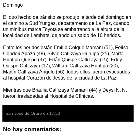
Domingo
El otro hecho de tránsito se produjo la tarde del domingo en
el camino a Sud Yungas, departamento de La Paz, cuando
un minibús marca Toyota se embarrancó a la altura de la
localidad de Lambate, dejando un saldo de 10 heridos.
Entre los heridos están Emilio Colque Mamani (51), Felisa
Condori Apaza (48), Silvio Callizaya Huallpa (25), Marta
Huallpa Quispe (37), Erlán Quispe Callizaya (15), Eddy
Quispe Callizaya (17), William Callizaya Huallpa (20),
Martín Callizaya Ángulo (56), todos ellos fueron evacuados
al hospital Corazón de Jesús de la ciudad de La Paz.
Mientras que Braulia Callizaya Mamani (44) y Deysi N. N.
fueron trasladadas al Hospital de Clínicas.
San Jose de Oruro
en
17:58
No hay comentarios: