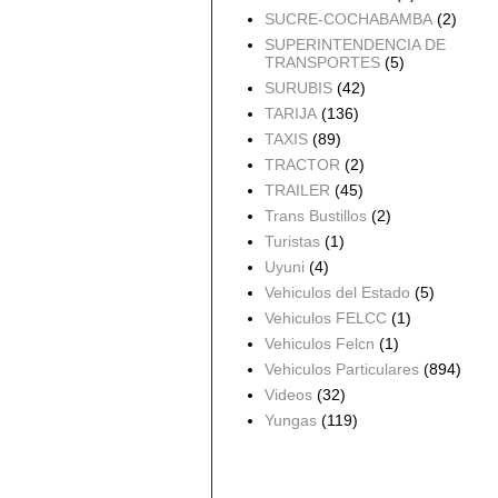
SUCRE-COCHABAMBA
(2)
SUPERINTENDENCIA DE
TRANSPORTES
(5)
SURUBIS
(42)
TARIJA
(136)
TAXIS
(89)
TRACTOR
(2)
TRAILER
(45)
Trans Bustillos
(2)
Turistas
(1)
Uyuni
(4)
Vehiculos del Estado
(5)
Vehiculos FELCC
(1)
Vehiculos Felcn
(1)
Vehiculos Particulares
(894)
Videos
(32)
Yungas
(119)
Archivo del blog