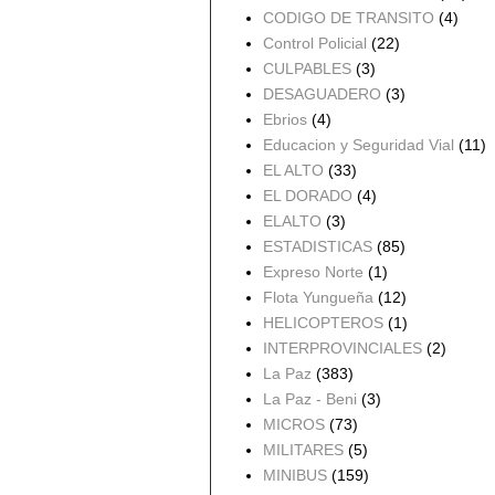
CODIGO DE TRANSITO
(4)
Control Policial
(22)
CULPABLES
(3)
DESAGUADERO
(3)
Ebrios
(4)
Educacion y Seguridad Vial
(11)
EL ALTO
(33)
EL DORADO
(4)
ELALTO
(3)
ESTADISTICAS
(85)
Expreso Norte
(1)
Flota Yungueña
(12)
HELICOPTEROS
(1)
INTERPROVINCIALES
(2)
La Paz
(383)
La Paz - Beni
(3)
MICROS
(73)
MILITARES
(5)
MINIBUS
(159)