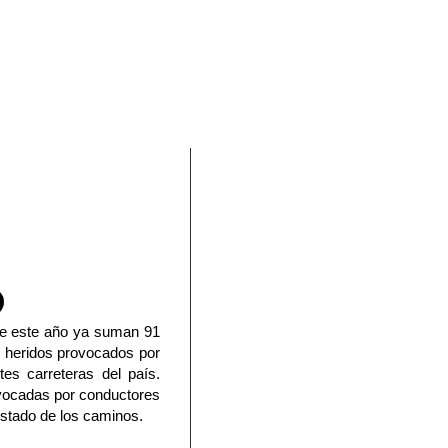
En Facebook
de este año ya suman 91
 heridos provocados por
tes carreteras del país.
vocadas por conductores
estado de los caminos.