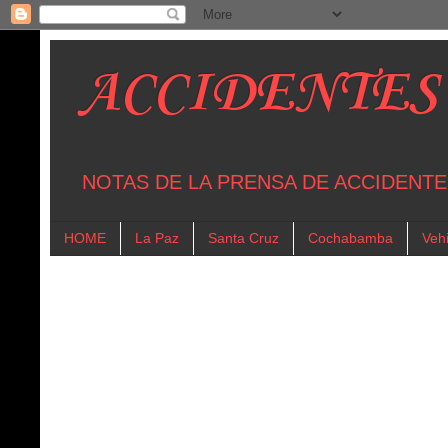
ACCIDENTES
NOTAS DE LA PRENSA DE ACCIDENTE
HOME
La Paz
Santa Cruz
Cochabamba
Vehi