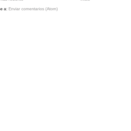
se a:
Enviar comentarios (Atom)