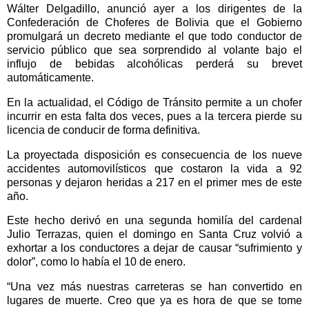
Wálter Delgadillo, anunció ayer a los dirigentes de la
Confederación de Choferes de Bolivia que el Gobierno
promulgará un decreto mediante el que todo conductor de
servicio público que sea sorprendido al volante bajo el
influjo de bebidas alcohólicas perderá su brevet
automáticamente.
En la actualidad, el Código de Tránsito permite a un chofer
incurrir en esta falta dos veces, pues a la tercera pierde su
licencia de conducir de forma definitiva.
La proyectada disposición es consecuencia de los nueve
accidentes automovilísticos que costaron la vida a 92
personas y dejaron heridas a 217 en el primer mes de este
año.
Este hecho derivó en una segunda homilía del cardenal
Julio Terrazas, quien el domingo en Santa Cruz volvió a
exhortar a los conductores a dejar de causar “sufrimiento y
dolor”, como lo había el 10 de enero.
“Una vez más nuestras carreteras se han convertido en
lugares de muerte. Creo que ya es hora de que se tome