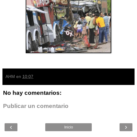
AHM
en
10:07
No hay comentarios:
Publicar un comentario
‹
›
Inicio