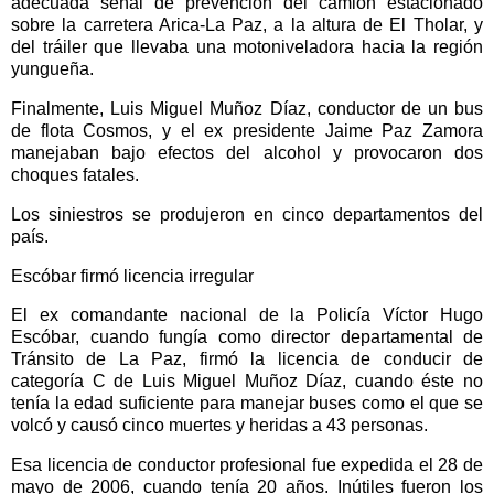
adecuada señal de prevención del camión estacionado
sobre la carretera Arica-La Paz, a la altura de El Tholar, y
del tráiler que llevaba una motoniveladora hacia la región
yungueña.
Finalmente, Luis Miguel Muñoz Díaz, conductor de un bus
de flota Cosmos, y el ex presidente Jaime Paz Zamora
manejaban bajo efectos del alcohol y provocaron dos
choques fatales.
Los siniestros se produjeron en cinco departamentos del
país.
Escóbar firmó licencia irregular
El ex comandante nacional de la Policía Víctor Hugo
Escóbar, cuando fungía como director departamental de
Tránsito de La Paz, firmó la licencia de conducir de
categoría C de Luis Miguel Muñoz Díaz, cuando éste no
tenía la edad suficiente para manejar buses como el que se
volcó y causó cinco muertes y heridas a 43 personas.
Esa licencia de conductor profesional fue expedida el 28 de
mayo de 2006, cuando tenía 20 años. Inútiles fueron los