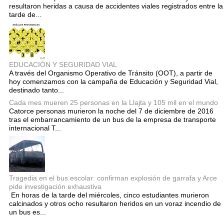
resultaron heridas a causa de accidentes viales registrados entre la
tarde de...
EDUCACIÓN Y SEGURIDAD VIAL
A través del Organismo Operativo de Tránsito (OOT), a partir de
hoy comenzamos con la campaña de Educación y Seguridad Vial,
destinado tanto...
Cada mes mueren 25 personas en la Llajta y 105 mil en el mundo
Catorce personas murieron la noche del 7 de diciembre de 2016
tras el embarrancamiento de un bus de la empresa de transporte
internacional T...
Tragedia en el bus escolar: confirman explosión de garrafa y Arce
pide investigación exhaustiva
En horas de la tarde del miércoles, cinco estudiantes murieron
calcinados y otros ocho resultaron heridos en un voraz incendio de
un bus es...