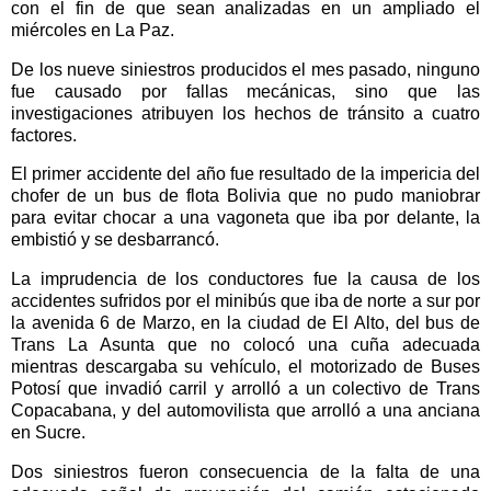
con el fin de que sean analizadas en un ampliado el
miércoles en La Paz.
De los nueve siniestros producidos el mes pasado, ninguno
fue causado por fallas mecánicas, sino que las
investigaciones atribuyen los hechos de tránsito a cuatro
factores.
El primer accidente del año fue resultado de la impericia del
chofer de un bus de flota Bolivia que no pudo maniobrar
para evitar chocar a una vagoneta que iba por delante, la
embistió y se desbarrancó.
La imprudencia de los conductores fue la causa de los
accidentes sufridos por el minibús que iba de norte a sur por
la avenida 6 de Marzo, en la ciudad de El Alto, del bus de
Trans La Asunta que no colocó una cuña adecuada
mientras descargaba su vehículo, el motorizado de Buses
Potosí que invadió carril y arrolló a un colectivo de Trans
Copacabana, y del automovilista que arrolló a una anciana
en Sucre.
Dos siniestros fueron consecuencia de la falta de una