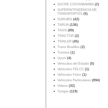
SUCRE-COCHABAMBA
(2)
SUPERINTENDENCIA DE
TRANSPORTES
(5)
SURUBIS
(42)
TARIJA
(136)
TAXIS
(89)
TRACTOR
(2)
TRAILER
(45)
Trans Bustillos
(2)
Turistas
(1)
Uyuni
(4)
Vehiculos del Estado
(5)
Vehiculos FELCC
(1)
Vehiculos Felcn
(1)
Vehiculos Particulares
(894)
Videos
(32)
Yungas
(119)
Archivo del blog