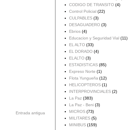
CODIGO DE TRANSITO
(4)
Control Policial
(22)
CULPABLES
(3)
DESAGUADERO
(3)
Ebrios
(4)
Educacion y Seguridad Vial
(11)
EL ALTO
(33)
EL DORADO
(4)
ELALTO
(3)
ESTADISTICAS
(85)
Expreso Norte
(1)
Flota Yungueña
(12)
HELICOPTEROS
(1)
INTERPROVINCIALES
(2)
La Paz
(383)
La Paz - Beni
(3)
MICROS
(73)
Entrada antigua
MILITARES
(5)
MINIBUS
(159)