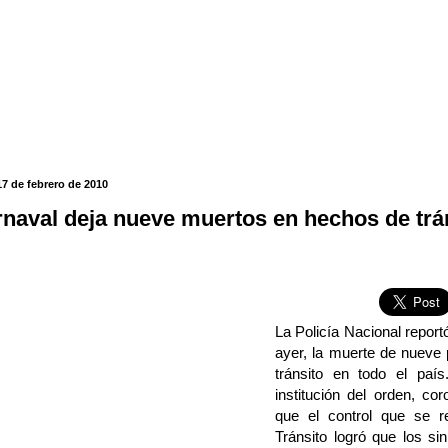
17 de febrero de 2010
rnaval deja nueve muertos en hechos de trá
La Policía Nacional report
ayer, la muerte de nueve
tránsito en todo el paí
institución del orden, co
que el control que se r
Tránsito logró que los si