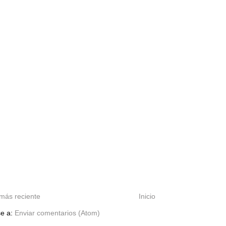
más reciente
Inicio
se a:
Enviar comentarios (Atom)