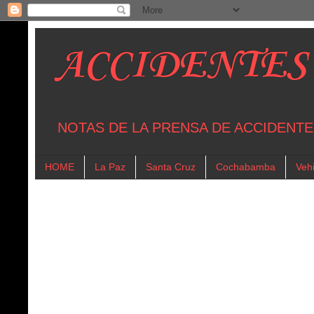
ACCIDENTES
NOTAS DE LA PRENSA DE ACCIDENTE
HOME
La Paz
Santa Cruz
Cochabamba
Vehi