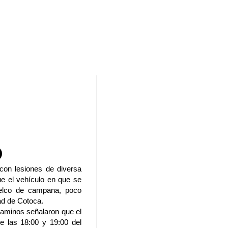
En Facebook
con lesiones de diversa
ue el vehículo en que se
uelco de campana, poco
dad de Cotoca.
Caminos señalaron que el
re las 18:00 y 19:00 del