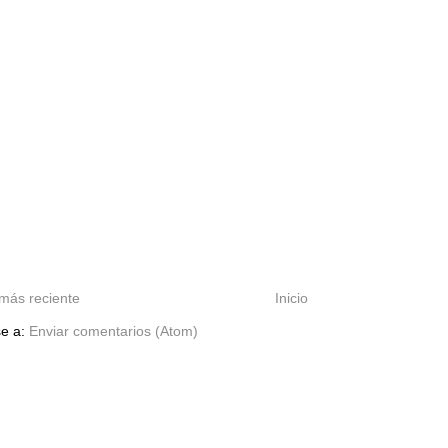
más reciente
Inicio
se a:
Enviar comentarios (Atom)