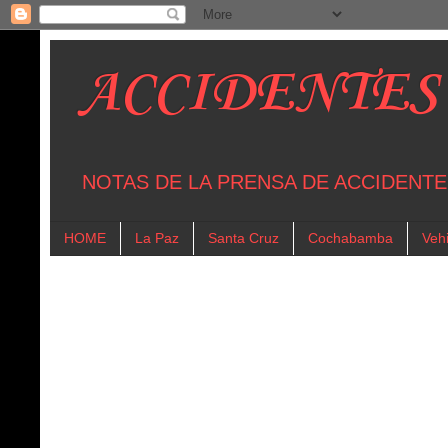
ACCIDENTES
NOTAS DE LA PRENSA DE ACCIDENTE
HOME
La Paz
Santa Cruz
Cochabamba
Vehi