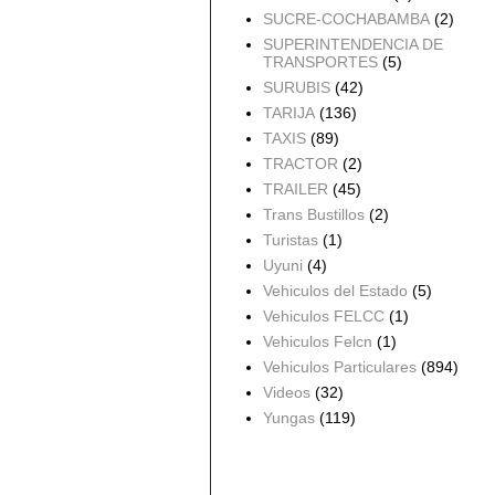
SUCRE-COCHABAMBA
(2)
SUPERINTENDENCIA DE
TRANSPORTES
(5)
SURUBIS
(42)
TARIJA
(136)
TAXIS
(89)
TRACTOR
(2)
TRAILER
(45)
Trans Bustillos
(2)
Turistas
(1)
Uyuni
(4)
Vehiculos del Estado
(5)
Vehiculos FELCC
(1)
Vehiculos Felcn
(1)
Vehiculos Particulares
(894)
Videos
(32)
Yungas
(119)
Archivo del blog