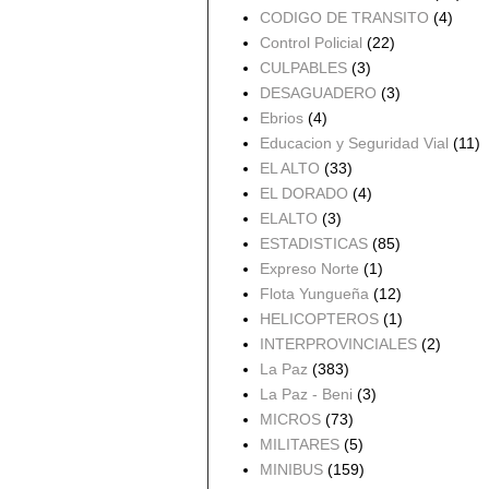
CODIGO DE TRANSITO
(4)
Control Policial
(22)
CULPABLES
(3)
DESAGUADERO
(3)
Ebrios
(4)
Educacion y Seguridad Vial
(11)
EL ALTO
(33)
EL DORADO
(4)
ELALTO
(3)
ESTADISTICAS
(85)
Expreso Norte
(1)
Flota Yungueña
(12)
HELICOPTEROS
(1)
INTERPROVINCIALES
(2)
La Paz
(383)
La Paz - Beni
(3)
MICROS
(73)
MILITARES
(5)
MINIBUS
(159)