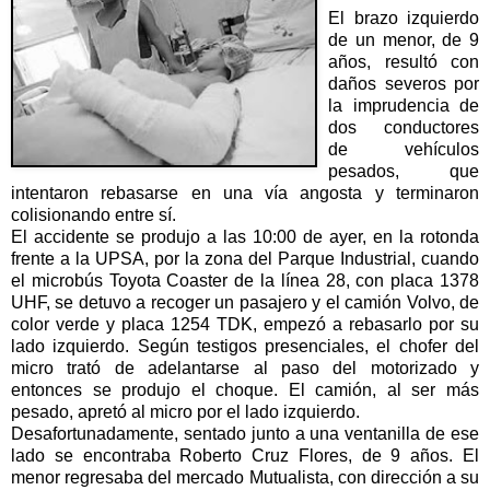
El brazo izquierdo
de un menor, de 9
años, resultó con
daños severos por
la imprudencia de
dos conductores
de vehículos
pesados, que
intentaron rebasarse en una vía angosta y terminaron
colisionando entre sí.
El accidente se produjo a las 10:00 de ayer, en la rotonda
frente a la UPSA, por la zona del Parque Industrial, cuando
el microbús Toyota Coaster de la línea 28, con placa 1378
UHF, se detuvo a recoger un pasajero y el camión Volvo, de
color verde y placa 1254 TDK, empezó a rebasarlo por su
lado izquierdo. Según testigos presenciales, el chofer del
micro trató de adelantarse al paso del motorizado y
entonces se produjo el choque. El camión, al ser más
pesado, apretó al micro por el lado izquierdo.
Desafortunadamente, sentado junto a una ventanilla de ese
lado se encontraba Roberto Cruz Flores, de 9 años. El
menor regresaba del mercado Mutualista, con dirección a su