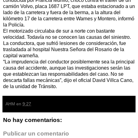
conducida por Francia Murillo, chocó contra el tráiler de un
camión Volvo, placa 1687 LPT, que estaba estacionado a un
lado de la carretera y fuera de la berma, a la altura del
kilómetro 17 de la carretera entre Warnes y Montero, informó
la Policía.
El motorizado circulaba de sur a norte con bastante
velocidad. Todavía no se conocen las causas del siniestro.
La conductora, que sufrió lesiones de consideración, fue
trasladada al hospital Nuestra Señora del Rosario de la
capital warneña.
“La imprudencia del conductor posiblemente sea la principal
causa del accidente, aunque las investigaciones serán las
que establezcan las responsabilidades del caso. No se
descarta fallas mecánicas”, dijo el oficial David Villca Cano,
de la unidad de Tránsito.
AHM
en
9:27
No hay comentarios:
Publicar un comentario