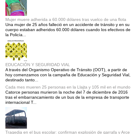
Mujer muere adherida a 60.000 dólares tras vuelco de una flota
Una mujer de 25 años falleció en un accidente de tránsito y en su
cuerpo estaban adheridos 60.000 dólares cuando los efectivos de
la Policía...
EDUCACIÓN Y SEGURIDAD VIAL
A través del Organismo Operativo de Tránsito (OOT), a partir de
hoy comenzamos con la campaña de Educación y Seguridad Vial,
destinado tanto...
Cada mes mueren 25 personas en la Llajta y 105 mil en el mundo
Catorce personas murieron la noche del 7 de diciembre de 2016
tras el embarrancamiento de un bus de la empresa de transporte
internacional T...
Tragedia en el bus escolar: confirman explosión de garrafa y Arce