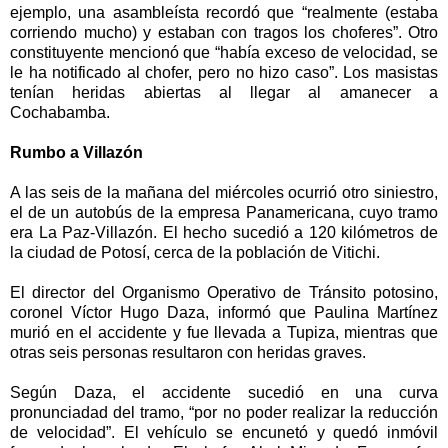
ejemplo, una asambleísta recordó que “realmente (estaba
corriendo mucho) y estaban con tragos los choferes”. Otro
constituyente mencionó que “había exceso de velocidad, se
le ha notificado al chofer, pero no hizo caso”. Los masistas
tenían heridas abiertas al llegar al amanecer a
Cochabamba.
Rumbo a Villazón
A las seis de la mañana del miércoles ocurrió otro siniestro,
el de un autobús de la empresa Panamericana, cuyo tramo
era La Paz-Villazón. El hecho sucedió a 120 kilómetros de
la ciudad de Potosí, cerca de la población de Vitichi.
El director del Organismo Operativo de Tránsito potosino,
coronel Víctor Hugo Daza, informó que Paulina Martínez
murió en el accidente y fue llevada a Tupiza, mientras que
otras seis personas resultaron con heridas graves.
Según Daza, el accidente sucedió en una curva
pronunciadad del tramo, “por no poder realizar la reducción
de velocidad”. El vehículo se encunetó y quedó inmóvil