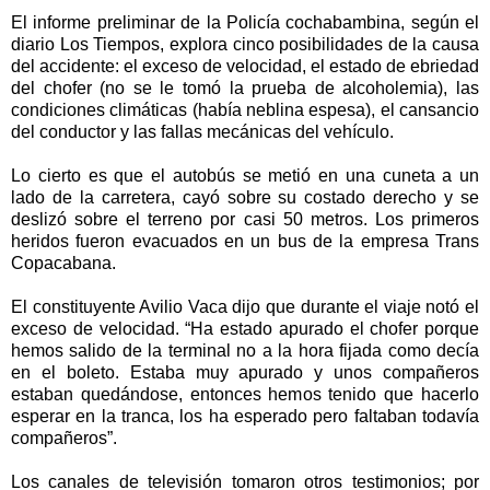
El informe preliminar de la Policía cochabambina, según el
diario Los Tiempos, explora cinco posibilidades de la causa
del accidente: el exceso de velocidad, el estado de ebriedad
del chofer (no se le tomó la prueba de alcoholemia), las
condiciones climáticas (había neblina espesa), el cansancio
del conductor y las fallas mecánicas del vehículo.
Lo cierto es que el autobús se metió en una cuneta a un
lado de la carretera, cayó sobre su costado derecho y se
deslizó sobre el terreno por casi 50 metros. Los primeros
heridos fueron evacuados en un bus de la empresa Trans
Copacabana.
El constituyente Avilio Vaca dijo que durante el viaje notó el
exceso de velocidad. “Ha estado apurado el chofer porque
hemos salido de la terminal no a la hora fijada como decía
en el boleto. Estaba muy apurado y unos compañeros
estaban quedándose, entonces hemos tenido que hacerlo
esperar en la tranca, los ha esperado pero faltaban todavía
compañeros”.
Los canales de televisión tomaron otros testimonios; por