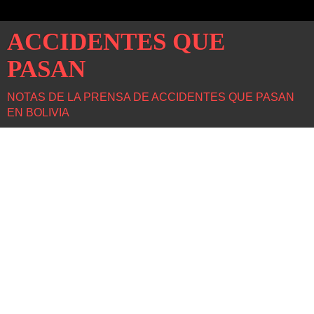
ACCIDENTES QUE
PASAN
NOTAS DE LA PRENSA DE ACCIDENTES QUE PASAN
EN BOLIVIA