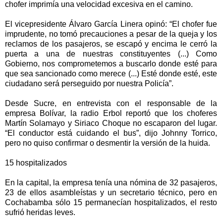
chofer imprimía una velocidad excesiva en el camino.
El vicepresidente Álvaro García Linera opinó: “El chofer fue
imprudente, no tomó precauciones a pesar de la queja y los
reclamos de los pasajeros, se escapó y encima le cerró la
puerta a una de nuestras constituyentes (...) Como
Gobierno, nos comprometemos a buscarlo donde esté para
que sea sancionado como merece (...) Esté donde esté, este
ciudadano será perseguido por nuestra Policía”.
Desde Sucre, en entrevista con el responsable de la
empresa Bolívar, la radio Erbol reportó que los choferes
Martín Solamayo y Siriaco Choque no escaparon del lugar.
“El conductor está cuidando el bus”, dijo Johnny Torrico,
pero no quiso confirmar o desmentir la versión de la huida.
15 hospitalizados
En la capital, la empresa tenía una nómina de 32 pasajeros,
23 de ellos asambleístas y un secretario técnico, pero en
Cochabamba sólo 15 permanecían hospitalizados, el resto
sufrió heridas leves.