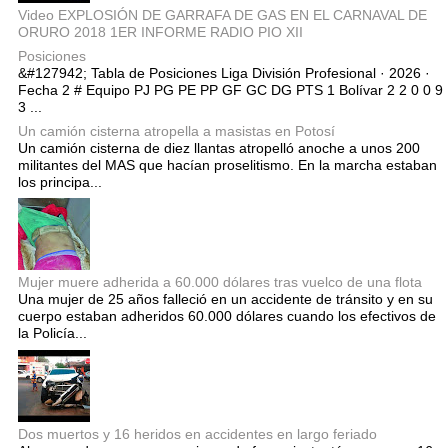
Video EXPLOSIÓN DE GARRAFA DE GAS EN EL CARNAVAL DE
ORURO 2018 1ER INFORME RADIO PIO XII
Posiciones
&#127942; Tabla de Posiciones Liga División Profesional · 2026 ·
Fecha 2 # Equipo PJ PG PE PP GF GC DG PTS 1 Bolívar 2 2 0 0 9
3 ...
Un camión cisterna atropella a masistas en Potosí
Un camión cisterna de diez llantas atropelló anoche a unos 200
militantes del MAS que hacían proselitismo. En la marcha estaban
los principa...
Mujer muere adherida a 60.000 dólares tras vuelco de una flota
Una mujer de 25 años falleció en un accidente de tránsito y en su
cuerpo estaban adheridos 60.000 dólares cuando los efectivos de
la Policía...
Dos muertos y 16 heridos en accidentes en largo feriado