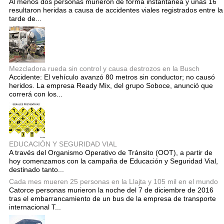
Al menos dos personas murieron de forma instantánea y unas 16
resultaron heridas a causa de accidentes viales registrados entre la
tarde de...
Mezcladora rueda sin control y causa destrozos en la Busch
Accidente: El vehículo avanzó 80 metros sin conductor; no causó
heridos. La empresa Ready Mix, del grupo Soboce, anunció que
correrá con los...
EDUCACIÓN Y SEGURIDAD VIAL
A través del Organismo Operativo de Tránsito (OOT), a partir de
hoy comenzamos con la campaña de Educación y Seguridad Vial,
destinado tanto...
Cada mes mueren 25 personas en la Llajta y 105 mil en el mundo
Catorce personas murieron la noche del 7 de diciembre de 2016
tras el embarrancamiento de un bus de la empresa de transporte
internacional T...