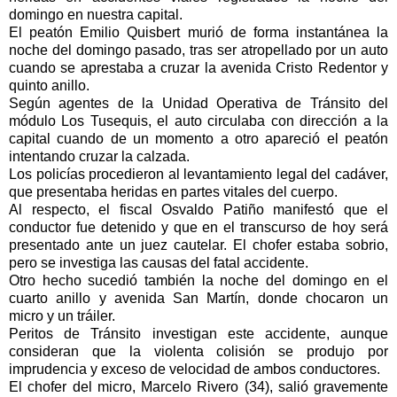
domingo en nuestra capital.
El peatón Emilio Quisbert murió de forma instantánea la
noche del domingo pasado, tras ser atropellado por un auto
cuando se aprestaba a cruzar la avenida Cristo Redentor y
quinto anillo.
Según agentes de la Unidad Operativa de Tránsito del
módulo Los Tusequis, el auto circulaba con dirección a la
capital cuando de un momento a otro apareció el peatón
intentando cruzar la calzada.
Los policías procedieron al levantamiento legal del cadáver,
que presentaba heridas en partes vitales del cuerpo.
Al respecto, el fiscal Osvaldo Patiño manifestó que el
conductor fue detenido y que en el transcurso de hoy será
presentado ante un juez cautelar. El chofer estaba sobrio,
pero se investiga las causas del fatal accidente.
Otro hecho sucedió también la noche del domingo en el
cuarto anillo y avenida San Martín, donde chocaron un
micro y un tráiler.
Peritos de Tránsito investigan este accidente, aunque
consideran que la violenta colisión se produjo por
imprudencia y exceso de velocidad de ambos conductores.
El chofer del micro, Marcelo Rivero (34), salió gravemente