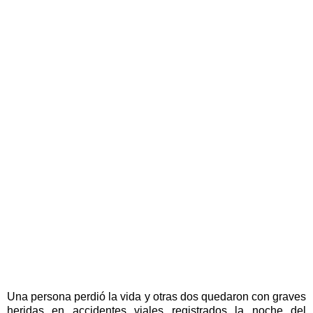
Una persona perdió la vida y otras dos quedaron con graves
heridas en accidentes viales registrados la noche del