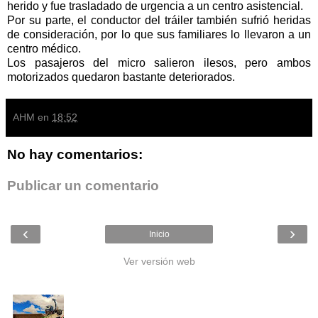
herido y fue trasladado de urgencia a un centro asistencial.
Por su parte, el conductor del tráiler también sufrió heridas
de consideración, por lo que sus familiares lo llevaron a un
centro médico.
Los pasajeros del micro salieron ilesos, pero ambos
motorizados quedaron bastante deteriorados.
AHM
en
18:52
No hay comentarios:
Publicar un comentario
‹
›
Inicio
Ver versión web
Entradas populares