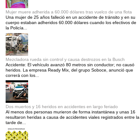
Mujer muere adherida a 60.000 dólares tras vuelco de una flota
Una mujer de 25 años falleció en un accidente de tránsito y en su
cuerpo estaban adheridos 60.000 dólares cuando los efectivos de
la Policía...
Mezcladora rueda sin control y causa destrozos en la Busch
Accidente: El vehículo avanzó 80 metros sin conductor; no causó
heridos. La empresa Ready Mix, del grupo Soboce, anunció que
correrá con los...
Dos muertos y 16 heridos en accidentes en largo feriado
Al menos dos personas murieron de forma instantánea y unas 16
resultaron heridas a causa de accidentes viales registrados entre la
tarde de...