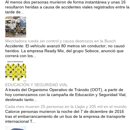
Al menos dos personas murieron de forma instantánea y unas 16
resultaron heridas a causa de accidentes viales registrados entre la
tarde de...
Mezcladora rueda sin control y causa destrozos en la Busch
Accidente: El vehículo avanzó 80 metros sin conductor; no causó
heridos. La empresa Ready Mix, del grupo Soboce, anunció que
correrá con los...
EDUCACIÓN Y SEGURIDAD VIAL
A través del Organismo Operativo de Tránsito (OOT), a partir de
hoy comenzamos con la campaña de Educación y Seguridad Vial,
destinado tanto...
Cada mes mueren 25 personas en la Llajta y 105 mil en el mundo
Catorce personas murieron la noche del 7 de diciembre de 2016
tras el embarrancamiento de un bus de la empresa de transporte
internacional T...