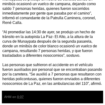
minibús ocasionó un vuelco de campana, dejando como
saldo 7 personas heridas, quienes fueron socorridos
inmediatamente por gente que pasaba por el camino”,
informó el comandante de la Patrulla Caminera, coronel,
René Calla.
“Al promediar las 14:30 de ayer, se produjo un hecho de
tránsito en la autopista La Paz- El Alto, a la altura de la
curva de Munaypata después de la segunda pasarela,
donde un minibús de color blanco ocasionó un vuelco de
campana, resultando 7 personas heridas, y que fueron
trasladados a diferentes nosocomios”, sostuvo.
Las personas que sufrieron el accidente en el vehículo
fueron auxiliados por personal que se encontraban pasando
por la carretera. “Se auxilió a 7 personas que resultaron con
heridas policontusas, quienes fueron enviados a diferentes
nosocomios de La Paz, en las ambulancias del 110”, afirmó.
AHM
en
0:07