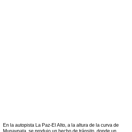
En la autopista La Paz-El Alto, a la altura de la curva de
Munaypata, se produjo un hecho de tránsito, donde un