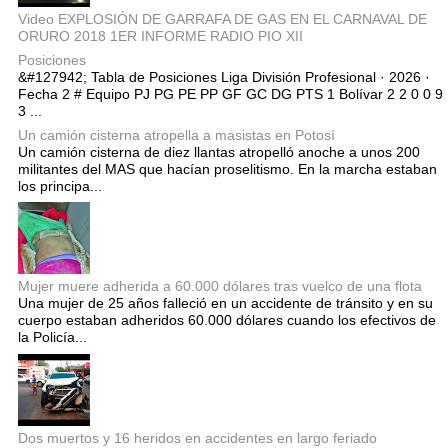
Video EXPLOSIÓN DE GARRAFA DE GAS EN EL CARNAVAL DE
ORURO 2018 1ER INFORME RADIO PIO XII
Posiciones
&#127942; Tabla de Posiciones Liga División Profesional · 2026 ·
Fecha 2 # Equipo PJ PG PE PP GF GC DG PTS 1 Bolívar 2 2 0 0 9
3 ...
Un camión cisterna atropella a masistas en Potosí
Un camión cisterna de diez llantas atropelló anoche a unos 200
militantes del MAS que hacían proselitismo. En la marcha estaban
los principa...
Mujer muere adherida a 60.000 dólares tras vuelco de una flota
Una mujer de 25 años falleció en un accidente de tránsito y en su
cuerpo estaban adheridos 60.000 dólares cuando los efectivos de
la Policía...
Dos muertos y 16 heridos en accidentes en largo feriado