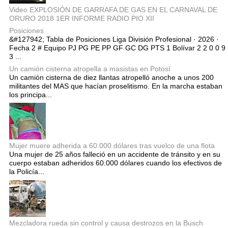
Video EXPLOSIÓN DE GARRAFA DE GAS EN EL CARNAVAL DE
ORURO 2018 1ER INFORME RADIO PIO XII
Posiciones
&#127942; Tabla de Posiciones Liga División Profesional · 2026 ·
Fecha 2 # Equipo PJ PG PE PP GF GC DG PTS 1 Bolívar 2 2 0 0 9
3 ...
Un camión cisterna atropella a masistas en Potosí
Un camión cisterna de diez llantas atropelló anoche a unos 200
militantes del MAS que hacían proselitismo. En la marcha estaban
los principa...
Mujer muere adherida a 60.000 dólares tras vuelco de una flota
Una mujer de 25 años falleció en un accidente de tránsito y en su
cuerpo estaban adheridos 60.000 dólares cuando los efectivos de
la Policía...
Mezcladora rueda sin control y causa destrozos en la Busch