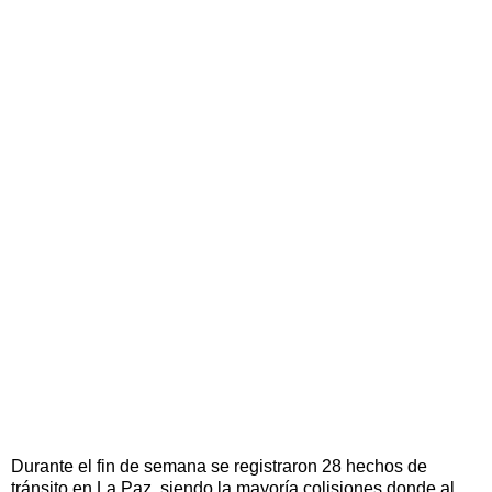
Durante el fin de semana se registraron 28 hechos de
tránsito en La Paz, siendo la mayoría colisiones donde al