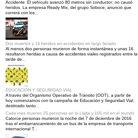
Accidente: El vehículo avanzó 80 metros sin conductor; no causó
heridos. La empresa Ready Mix, del grupo Soboce, anunció que
correrá con los...
Dos muertos y 16 heridos en accidentes en largo feriado
Al menos dos personas murieron de forma instantánea y unas 16
resultaron heridas a causa de accidentes viales registrados entre la
tarde de...
EDUCACIÓN Y SEGURIDAD VIAL
A través del Organismo Operativo de Tránsito (OOT), a partir de
hoy comenzamos con la campaña de Educación y Seguridad Vial,
destinado tanto...
Cada mes mueren 25 personas en la Llajta y 105 mil en el mundo
Catorce personas murieron la noche del 7 de diciembre de 2016
tras el embarrancamiento de un bus de la empresa de transporte
internacional T...