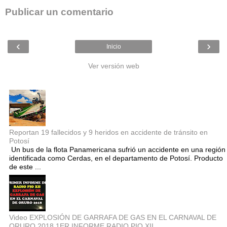
Publicar un comentario
‹
›
Inicio
Ver versión web
Entradas populares
Reportan 19 fallecidos y 9 heridos en accidente de tránsito en
Potosí
Un bus de la flota Panamericana sufrió un accidente en una región
identificada como Cerdas, en el departamento de Potosí. Producto
de este ...
Video EXPLOSIÓN DE GARRAFA DE GAS EN EL CARNAVAL DE
ORURO 2018 1ER INFORME RADIO PIO XII