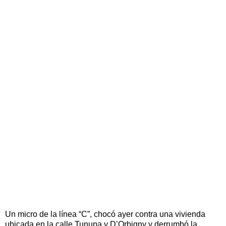
Un micro de la línea “C”, chocó ayer contra una vivienda
ubicada en la calle Tunupa y D’Orbigny y derrumbó la