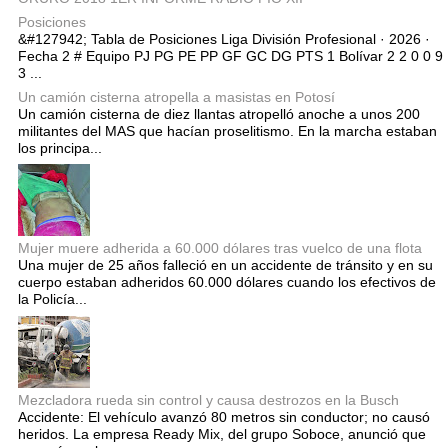
Posiciones
&#127942; Tabla de Posiciones Liga División Profesional · 2026 ·
Fecha 2 # Equipo PJ PG PE PP GF GC DG PTS 1 Bolívar 2 2 0 0 9
3 ...
Un camión cisterna atropella a masistas en Potosí
Un camión cisterna de diez llantas atropelló anoche a unos 200
militantes del MAS que hacían proselitismo. En la marcha estaban
los principa...
Mujer muere adherida a 60.000 dólares tras vuelco de una flota
Una mujer de 25 años falleció en un accidente de tránsito y en su
cuerpo estaban adheridos 60.000 dólares cuando los efectivos de
la Policía...
Mezcladora rueda sin control y causa destrozos en la Busch
Accidente: El vehículo avanzó 80 metros sin conductor; no causó
heridos. La empresa Ready Mix, del grupo Soboce, anunció que