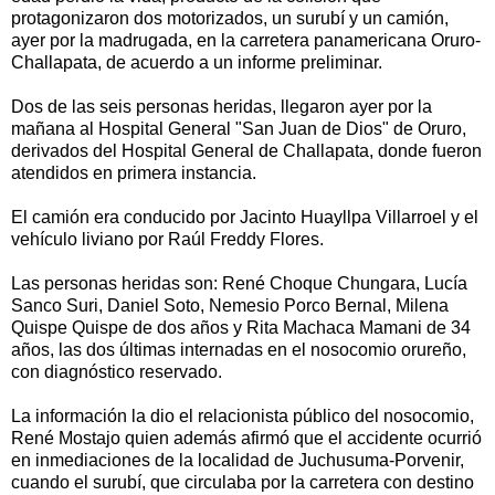
protagonizaron dos motorizados, un surubí y un camión,
ayer por la madrugada, en la carretera panamericana Oruro-
Challapata, de acuerdo a un informe preliminar.
Dos de las seis personas heridas, llegaron ayer por la
mañana al Hospital General "San Juan de Dios" de Oruro,
derivados del Hospital General de Challapata, donde fueron
atendidos en primera instancia.
El camión era conducido por Jacinto Huayllpa Villarroel y el
vehículo liviano por Raúl Freddy Flores.
Las personas heridas son: René Choque Chungara, Lucía
Sanco Suri, Daniel Soto, Nemesio Porco Bernal, Milena
Quispe Quispe de dos años y Rita Machaca Mamani de 34
años, las dos últimas internadas en el nosocomio orureño,
con diagnóstico reservado.
La información la dio el relacionista público del nosocomio,
René Mostajo quien además afirmó que el accidente ocurrió
en inmediaciones de la localidad de Juchusuma-Porvenir,
cuando el surubí, que circulaba por la carretera con destino