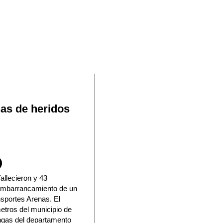
En Facebook
as de heridos
allecieron y 43
l embarrancamiento de un
sportes Arenas. El
etros del municipio de
ngas del departamento