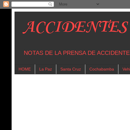
ACCIDENTES
NOTAS DE LA PRENSA DE ACCIDENTE
HOME
La Paz
Santa Cruz
Cochabamba
Vehi