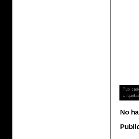
Publicad
Etiqueta
No ha
Publi