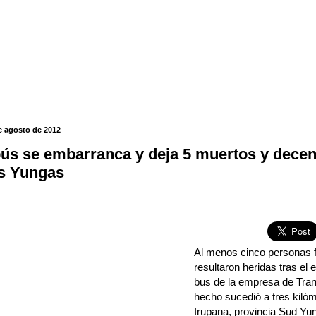
e agosto de 2012
ús se embarranca y deja 5 muertos y decen
s Yungas
Al menos cinco personas f
resultaron heridas tras e
bus de la empresa de Tran
hecho sucedió a tres kilóm
Irupana, provincia Sud Yu