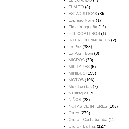
EL DORADO
(4)
ELALTO
(3)
ESTADISTICAS
(85)
Expreso Norte
(1)
Flota Yungueña
(12)
HELICOPTEROS
(1)
INTERPROVINCIALES
(2)
La Paz
(383)
La Paz - Beni
(3)
MICROS
(73)
MILITARES
(5)
MINIBUS
(159)
MOTOS
(106)
Mototaxistas
(7)
Naufragios
(9)
NIÑOS
(28)
NOTAS DE INTERES
(105)
Oruro
(276)
Oruro - Cochabamba
(11)
Oruro - La Paz
(127)