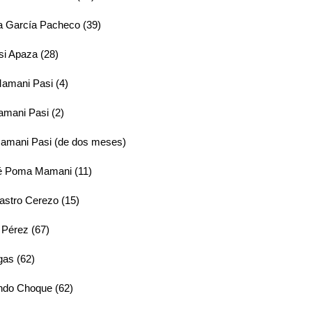
a García Pacheco (39)
si Apaza (28)
Mamani Pasi (4)
amani Pasi (2)
amani Pasi (de dos meses)
é Poma Mamani (11)
astro Cerezo (15)
 Pérez (67)
gas (62)
do Choque (62)