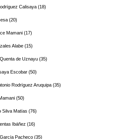
odríguez Calisaya (18)
esa (20)
ce Mamani (17)
zales Alabe (15)
Quenta de Uznayu (35)
isaya Escobar (50)
tonio Rodríguez Aruquipa (35)
 Mamani (50)
o Silva Matías (76)
entas Ibáñez (16)
 García Pacheco (35)