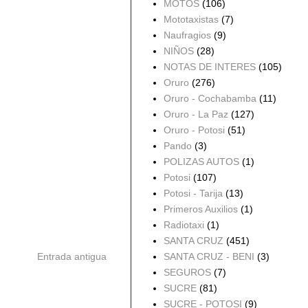
MOTOS
(106)
Mototaxistas
(7)
Naufragios
(9)
NIÑOS
(28)
NOTAS DE INTERES
(105)
Oruro
(276)
Oruro - Cochabamba
(11)
Oruro - La Paz
(127)
Oruro - Potosi
(51)
Pando
(3)
POLIZAS AUTOS
(1)
Potosi
(107)
Potosi - Tarija
(13)
Primeros Auxilios
(1)
Radiotaxi
(1)
SANTA CRUZ
(451)
Entrada antigua
SANTA CRUZ - BENI
(3)
SEGUROS
(7)
SUCRE
(81)
SUCRE - POTOSI
(9)