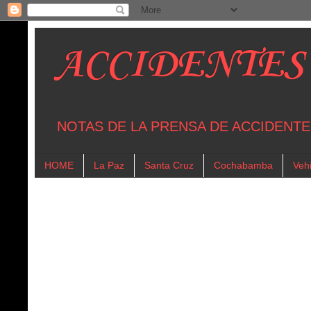
ACCIDENTES
NOTAS DE LA PRENSA DE ACCIDENTE
HOME
La Paz
Santa Cruz
Cochabamba
Vehi