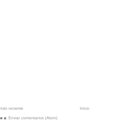
más reciente
Inicio
se a:
Enviar comentarios (Atom)