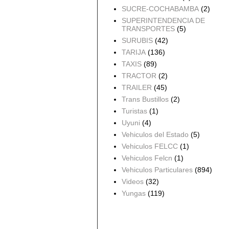
SUCRE-COCHABAMBA
(2)
SUPERINTENDENCIA DE
TRANSPORTES
(5)
SURUBIS
(42)
TARIJA
(136)
TAXIS
(89)
TRACTOR
(2)
TRAILER
(45)
Trans Bustillos
(2)
Turistas
(1)
Uyuni
(4)
Vehiculos del Estado
(5)
Vehiculos FELCC
(1)
Vehiculos Felcn
(1)
Vehiculos Particulares
(894)
Videos
(32)
Yungas
(119)
Archivo del blog