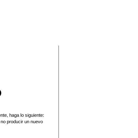
En Facebook
nte, haga lo siguiente:
 no producir un nuevo