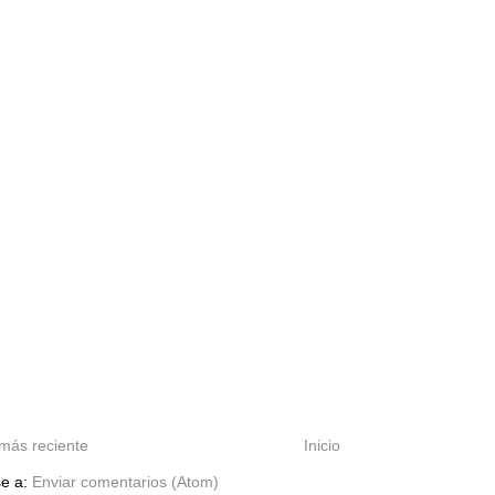
más reciente
Inicio
se a:
Enviar comentarios (Atom)