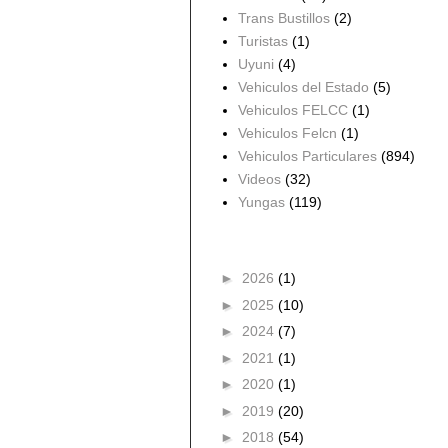
Trans Bustillos
(2)
Turistas
(1)
Uyuni
(4)
Vehiculos del Estado
(5)
Vehiculos FELCC
(1)
Vehiculos Felcn
(1)
Vehiculos Particulares
(894)
Videos
(32)
Yungas
(119)
Archivo del blog
►
2026
(1)
►
2025
(10)
►
2024
(7)
►
2021
(1)
►
2020
(1)
►
2019
(20)
►
2018
(54)