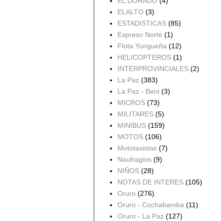
EL DORADO
(4)
ELALTO
(3)
ESTADISTICAS
(85)
Expreso Norte
(1)
Flota Yungueña
(12)
HELICOPTEROS
(1)
INTERPROVINCIALES
(2)
La Paz
(383)
La Paz - Beni
(3)
MICROS
(73)
MILITARES
(5)
MINIBUS
(159)
MOTOS
(106)
Mototaxistas
(7)
Naufragios
(9)
NIÑOS
(28)
NOTAS DE INTERES
(105)
Oruro
(276)
Oruro - Cochabamba
(11)
Oruro - La Paz
(127)