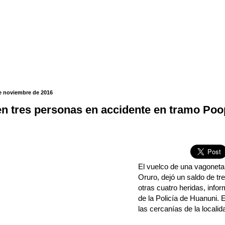
e noviembre de 2016
n tres personas en accidente en tramo Po
El vuelco de una vagoneta
Oruro, dejó un saldo de tr
otras cuatro heridas, infor
de la Policía de Huanuni. 
las cercanías de la localid