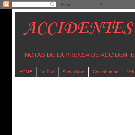
ACCIDENTES
NOTAS DE LA PRENSA DE ACCIDENTE
HOME
La Paz
Santa Cruz
Cochabamba
Vehi