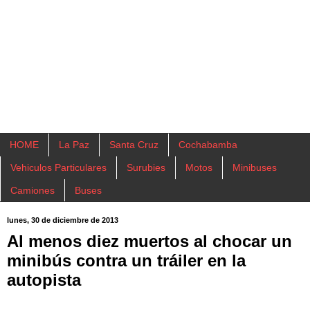
HOME
La Paz
Santa Cruz
Cochabamba
Vehiculos Particulares
Surubies
Motos
Minibuses
Camiones
Buses
lunes, 30 de diciembre de 2013
Al menos diez muertos al chocar un
minibús contra un tráiler en la
autopista