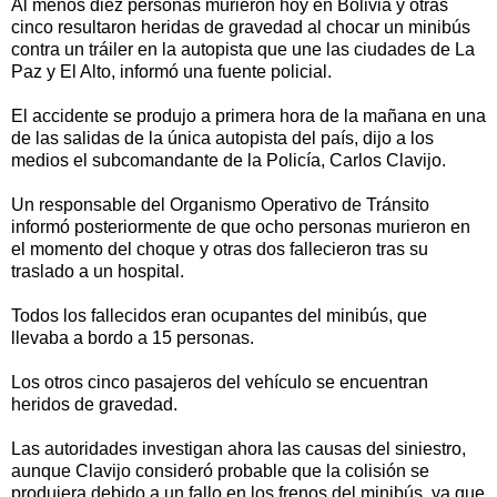
Al menos diez personas murieron hoy en Bolivia y otras
cinco resultaron heridas de gravedad al chocar un minibús
contra un tráiler en la autopista que une las ciudades de La
Paz y El Alto, informó una fuente policial.
El accidente se produjo a primera hora de la mañana en una
de las salidas de la única autopista del país, dijo a los
medios el subcomandante de la Policía, Carlos Clavijo.
Un responsable del Organismo Operativo de Tránsito
informó posteriormente de que ocho personas murieron en
el momento del choque y otras dos fallecieron tras su
traslado a un hospital.
Todos los fallecidos eran ocupantes del minibús, que
llevaba a bordo a 15 personas.
Los otros cinco pasajeros del vehículo se encuentran
heridos de gravedad.
Las autoridades investigan ahora las causas del siniestro,
aunque Clavijo consideró probable que la colisión se
produjera debido a un fallo en los frenos del minibús, ya que