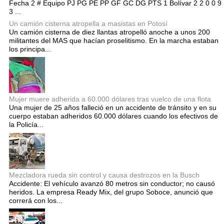
Fecha 2 # Equipo PJ PG PE PP GF GC DG PTS 1 Bolívar 2 2 0 0 9
3 ...
Un camión cisterna atropella a masistas en Potosí
Un camión cisterna de diez llantas atropelló anoche a unos 200
militantes del MAS que hacían proselitismo. En la marcha estaban
los principa...
Mujer muere adherida a 60.000 dólares tras vuelco de una flota
Una mujer de 25 años falleció en un accidente de tránsito y en su
cuerpo estaban adheridos 60.000 dólares cuando los efectivos de
la Policía...
Mezcladora rueda sin control y causa destrozos en la Busch
Accidente: El vehículo avanzó 80 metros sin conductor; no causó
heridos. La empresa Ready Mix, del grupo Soboce, anunció que
correrá con los...