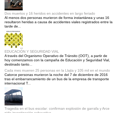
Dos muertos y 16 heridos en accidentes en largo feriado
Al menos dos personas murieron de forma instantánea y unas 16
resultaron heridas a causa de accidentes viales registrados entre la
tarde de...
EDUCACIÓN Y SEGURIDAD VIAL
A través del Organismo Operativo de Tránsito (OOT), a partir de
hoy comenzamos con la campaña de Educación y Seguridad Vial,
destinado tanto...
Cada mes mueren 25 personas en la Llajta y 105 mil en el mundo
Catorce personas murieron la noche del 7 de diciembre de 2016
tras el embarrancamiento de un bus de la empresa de transporte
internacional T...
Tragedia en el bus escolar: confirman explosión de garrafa y Arce
pide investigación exhaustiva