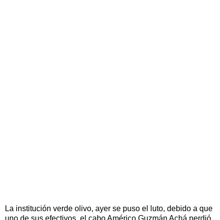
La institución verde olivo, ayer se puso el luto, debido a que
uno de sus efectivos, el cabo Américo Guzmán Achá perdió