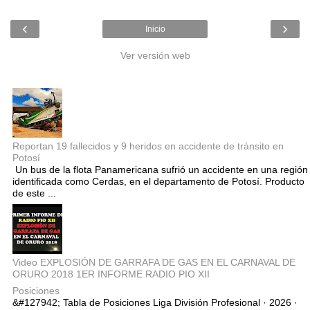
‹
›
Inicio
Ver versión web
Entradas populares
Reportan 19 fallecidos y 9 heridos en accidente de tránsito en
Potosí
Un bus de la flota Panamericana sufrió un accidente en una región
identificada como Cerdas, en el departamento de Potosí. Producto
de este ...
Video EXPLOSIÓN DE GARRAFA DE GAS EN EL CARNAVAL DE
ORURO 2018 1ER INFORME RADIO PIO XII
Posiciones
&#127942; Tabla de Posiciones Liga División Profesional · 2026 ·