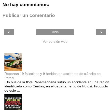
No hay comentarios:
Publicar un comentario
‹
›
Inicio
Ver versión web
Entradas populares
Reportan 19 fallecidos y 9 heridos en accidente de tránsito en
Potosí
Un bus de la flota Panamericana sufrió un accidente en una región
identificada como Cerdas, en el departamento de Potosí. Producto
de este ...