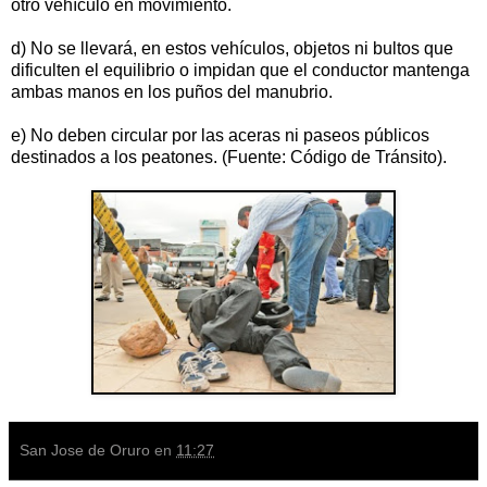
otro vehículo en movimiento.
d) No se llevará, en estos vehículos, objetos ni bultos que
dificulten el equilibrio o impidan que el conductor mantenga
ambas manos en los puños del manubrio.
e) No deben circular por las aceras ni paseos públicos
destinados a los peatones. (Fuente: Código de Tránsito).
San Jose de Oruro
en
11:27