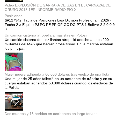
Video EXPLOSIÓN DE GARRAFA DE GAS EN EL CARNAVAL DE
ORURO 2018 1ER INFORME RADIO PIO XII
Posiciones
&#127942; Tabla de Posiciones Liga División Profesional · 2026 ·
Fecha 2 # Equipo PJ PG PE PP GF GC DG PTS 1 Bolívar 2 2 0 0 9
3 ...
Un camión cisterna atropella a masistas en Potosí
Un camión cisterna de diez llantas atropelló anoche a unos 200
militantes del MAS que hacían proselitismo. En la marcha estaban
los principa...
Mujer muere adherida a 60.000 dólares tras vuelco de una flota
Una mujer de 25 años falleció en un accidente de tránsito y en su
cuerpo estaban adheridos 60.000 dólares cuando los efectivos de
la Policía...
Dos muertos y 16 heridos en accidentes en largo feriado