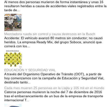
Al menos dos personas murieron de forma instantánea y unas 16
resultaron heridas a causa de accidentes viales registrados entre la
tarde de...
Mezcladora rueda sin control y causa destrozos en la Busch
Accidente: El vehículo avanzó 80 metros sin conductor; no causó
heridos. La empresa Ready Mix, del grupo Soboce, anunció que
correrá con los...
EDUCACIÓN Y SEGURIDAD VIAL
A través del Organismo Operativo de Tránsito (OOT), a partir de
hoy comenzamos con la campaña de Educación y Seguridad Vial,
destinado tanto...
Cada mes mueren 25 personas en la Llajta y 105 mil en el mundo
Catorce personas murieron la noche del 7 de diciembre de 2016
tras el embarrancamiento de un bus de la empresa de transporte
internacional T...