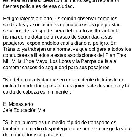
estrellar su motocicleta con un muro, según reportaron
fuentes policiales de esa ciudad.
Peligro latente a diario. Es común observar como los
sindicatos y asociaciones de mototaxistas que prestan
servicios de transporte fuera del cuarto anillo violan la
norma de no dotar de un casco de seguridad a sus
pasajeros, exponiéndolos casi a diario al peligro. En
Tránsito ya trabajan una normativa que obligará a todos los
conductores afiliados a estas asociaciones del Plan Tres
Mil, Villa 1º de Mayo, Los Lotes y la Pampa de Isla a
comprar cascos de seguridad para sus pasajeros.
"No debemos olvidar que en un accidente de tránsito en
moto el conductor o pasajero es quien sale despedido y la
caída de cabeza es inminente".
E. Monasterio
Jefe Educación Vial
"Si bien la moto es un medio rápido de transporte es
también un medio desprotegido que pone en riesgo la vida
del conductor y su pasajero".