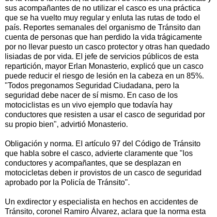
sus acompañantes de no utilizar el casco es una práctica
que se ha vuelto muy regular y enluta las rutas de todo el
país. Reportes semanales del organismo de Tránsito dan
cuenta de personas que han perdido la vida trágicamente
por no llevar puesto un casco protector y otras han quedado
lisiadas de por vida. El jefe de servicios públicos de esta
repartición, mayor Erlan Monasterio, explicó que un casco
puede reducir el riesgo de lesión en la cabeza en un 85%.
"Todos pregonamos Seguridad Ciudadana, pero la
seguridad debe nacer de sí mismo. En caso de los
motociclistas es un vivo ejemplo que todavía hay
conductores que resisten a usar el casco de seguridad por
su propio bien", advirtió Monasterio.
Obligación y norma. El artículo 97 del Código de Tránsito
que habla sobre el casco, advierte claramente que "los
conductores y acompañantes, que se desplazan en
motocicletas deben ir provistos de un casco de seguridad
aprobado por la Policía de Tránsito".
Un exdirector y especialista en hechos en accidentes de
Tránsito, coronel Ramiro Álvarez, aclara que la norma esta