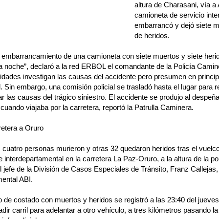
altura de Charasani, vía a
camioneta de servicio inte
embarrancó y dejó siete m
de heridos.
embarrancamiento de una camioneta con siete muertos y siete herido
la noche”, declaró a la red ERBOL el comandante de la Policía Camin
idades investigan las causas del accidente pero presumen en princi
. Sin embargo, una comisión policial se trasladó hasta el lugar para re
r las causas del trágico siniestro. El accidente se produjo al despeñ
cuando viajaba por la carretera, reportó la Patrulla Caminera.
retera a Oruro
cuatro personas murieron y otras 32 quedaron heridos tras el vuelc
e interdepartamental en la carretera La Paz-Oruro, a la altura de la p
l jefe de la División de Casos Especiales de Tránsito, Franz Callejas,
ental ABI.
o de costado con muertos y heridos se registró a las 23:40 del juev
adir carril para adelantar a otro vehículo, a tres kilómetros pasando la