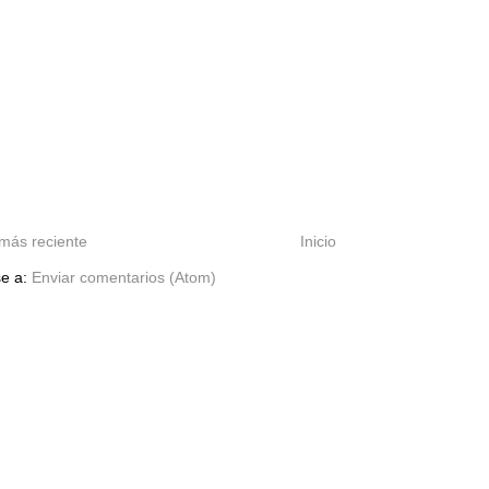
más reciente
Inicio
se a:
Enviar comentarios (Atom)