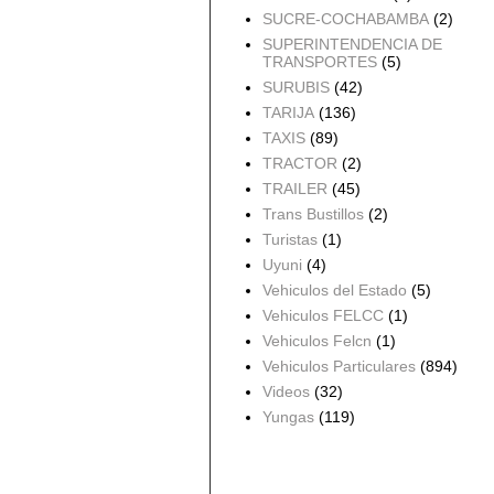
SUCRE-COCHABAMBA
(2)
SUPERINTENDENCIA DE
TRANSPORTES
(5)
SURUBIS
(42)
TARIJA
(136)
TAXIS
(89)
TRACTOR
(2)
TRAILER
(45)
Trans Bustillos
(2)
Turistas
(1)
Uyuni
(4)
Vehiculos del Estado
(5)
Vehiculos FELCC
(1)
Vehiculos Felcn
(1)
Vehiculos Particulares
(894)
Videos
(32)
Yungas
(119)
Archivo del blog