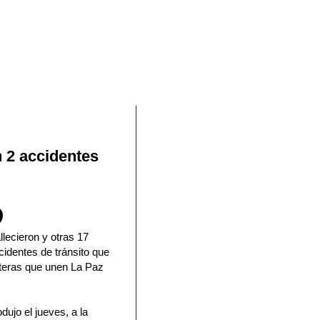
En Facebook
 2 accidentes
lecieron y otras 17
cidentes de tránsito que
eteras que unen La Paz
ujo el jueves, a la