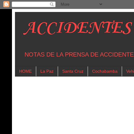
ACCIDENTES
NOTAS DE LA PRENSA DE ACCIDENTE
HOME
La Paz
Santa Cruz
Cochabamba
Vehi