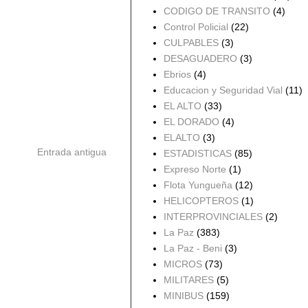
CODIGO DE TRANSITO
(4)
Control Policial
(22)
CULPABLES
(3)
DESAGUADERO
(3)
Ebrios
(4)
Educacion y Seguridad Vial
(11)
EL ALTO
(33)
EL DORADO
(4)
ELALTO
(3)
Entrada antigua
ESTADISTICAS
(85)
Expreso Norte
(1)
Flota Yungueña
(12)
HELICOPTEROS
(1)
INTERPROVINCIALES
(2)
La Paz
(383)
La Paz - Beni
(3)
MICROS
(73)
MILITARES
(5)
MINIBUS
(159)