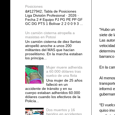
Posiciones
&#127942; Tabla de Posiciones
Liga División Profesional · 2026 ·
Fecha 2 # Equipo PJ PG PE PP GF
GC DG PTS 1 Bolívar 2 2 0 0 9 3 ...
“Hubo un 
Un camión cisterna atropella a
siete de 
masistas en Potosí
Las autor
Un camión cisterna de diez llantas
velocidad
atropelló anoche a unos 200
militantes del MAS que hacían
determina
proselitismo. En la marcha estaban
barranco 
los principa...
En la car
Mujer muere adherida
a 60.000 dólares tras
vuelco de una flota
Al menos 
Una mujer de 25 años
transport
falleció en un
accidente de tránsito y en su
informó e
cuerpo estaban adheridos 60.000
gubernam
dólares cuando los efectivos de la
Policía...
“El vuelc
Dos muertos y 16
quiso inv
heridos en accidentes