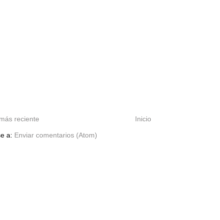
más reciente
Inicio
se a:
Enviar comentarios (Atom)