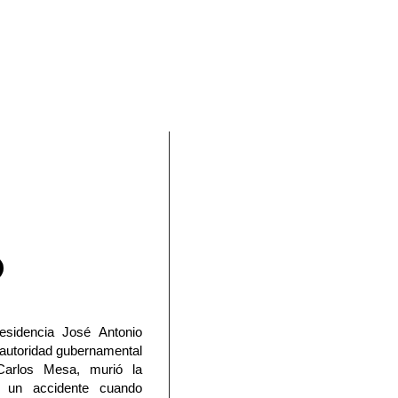
En Facebook
esidencia José Antonio
 autoridad gubernamental
Carlos Mesa, murió la
 un accidente cuando