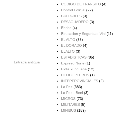
CODIGO DE TRANSITO
(4)
Control Policial
(22)
CULPABLES
(3)
DESAGUADERO
(3)
Ebrios
(4)
Educacion y Seguridad Vial
(11)
EL ALTO
(33)
EL DORADO
(4)
ELALTO
(3)
ESTADISTICAS
(85)
Entrada antigua
Expreso Norte
(1)
Flota Yungueña
(12)
HELICOPTEROS
(1)
INTERPROVINCIALES
(2)
La Paz
(383)
La Paz - Beni
(3)
MICROS
(73)
MILITARES
(5)
MINIBUS
(159)