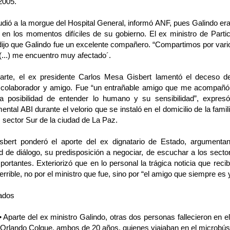
 2005.
ió a la morgue del Hospital General, informó ANF, pues Galindo era
 en los momentos difíciles de su gobierno. El ex ministro de Parti
ijo que Galindo fue un excelente compañero. “Compartimos por vario
(...) me encuentro muy afectado´.
arte, el ex presidente Carlos Mesa Gisbert lamentó el deceso 
 colaborador y amigo. Fue “un entrañable amigo que me acompañó 
a posibilidad de entender lo humano y su sensibilidad”, expres
ntal ABI durante el velorio que se instaló en el domicilio de la famil
 sector Sur de la ciudad de La Paz.
bert ponderó el aporte del ex dignatario de Estado, argumentan
 de diálogo, su predisposición a negociar, de escuchar a los sector
portantes. Exteriorizó que en lo personal la trágica noticia que recib
terrible, no por el ministro que fue, sino por “el amigo que siempre es 
ados
 Aparte del ex ministro Galindo, otras dos personas fallecieron en e
 Orlando Colque, ambos de 20 años, quienes viajaban en el microbús