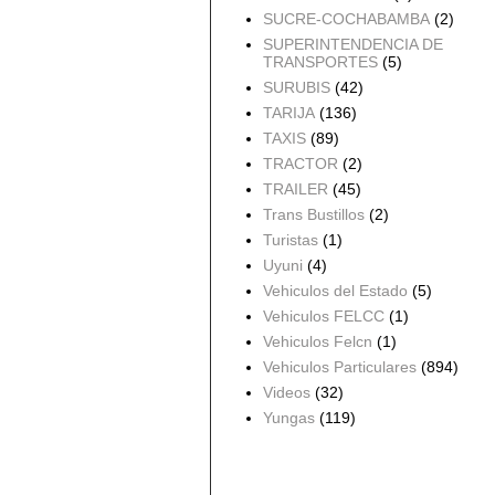
SUCRE-COCHABAMBA
(2)
SUPERINTENDENCIA DE
TRANSPORTES
(5)
SURUBIS
(42)
TARIJA
(136)
TAXIS
(89)
TRACTOR
(2)
TRAILER
(45)
Trans Bustillos
(2)
Turistas
(1)
Uyuni
(4)
Vehiculos del Estado
(5)
Vehiculos FELCC
(1)
Vehiculos Felcn
(1)
Vehiculos Particulares
(894)
Videos
(32)
Yungas
(119)
Archivo del blog