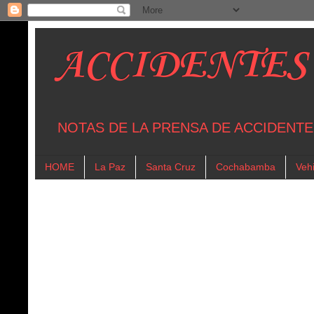
ACCIDENTES
NOTAS DE LA PRENSA DE ACCIDENTE
HOME
La Paz
Santa Cruz
Cochabamba
Vehi