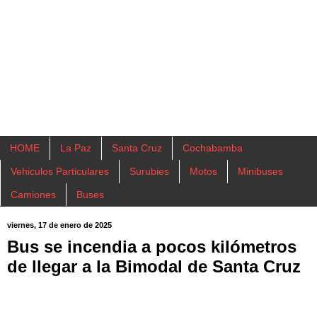
HOME
La Paz
Santa Cruz
Cochabamba
Vehiculos Particulares
Surubies
Motos
Minibuses
Camiones
Buses
viernes, 17 de enero de 2025
Bus se incendia a pocos kilómetros
de llegar a la Bimodal de Santa Cruz