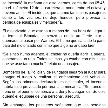
se incendió la mañana de este viernes, cerca de las 05:45,
en el kilómetro 12 de la carretera al norte, entre el octavo y
noveno anillo. El incidente, que alarmó tanto a los pasajeros
como a los vecinos, no dejó heridos, pero provocó la
pérdida de equipajes y mercadería.
El motorizado, que estaba a menos de una hora de llegar a
la terminal Bimodal, comenzó a emitir un fuerte olor a
quemado al pasar por Warnes. El humo que salía de la parte
baja del motorizado confirmó que algo no andaba bien.
“Se sintió humo adentro, el chofer no quería abrir la puerta,
esperamos un rato. Todos salimos, yo estaba con mis hijos,
que se asustaron mucho”, relató una pasajera.
Bomberos de la Policía y de Fundasol llegaron al lugar para
apagar el fuego y realizar el enfriamiento del vehículo.
Según las primeras declaraciones del chofer, el incendio
habría sido provocado por una falla mecánica. “Se trancó el
freno en el puente, comenzó a arder y lo apagamos. Solo se
quemó el equipaje de una persona”, aseguró.
Sin embargo, los pasajeros señalaron que las pérdidas