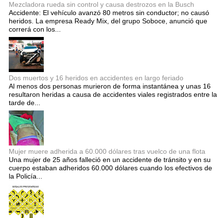
Mezcladora rueda sin control y causa destrozos en la Busch
Accidente: El vehículo avanzó 80 metros sin conductor; no causó
heridos. La empresa Ready Mix, del grupo Soboce, anunció que
correrá con los...
Dos muertos y 16 heridos en accidentes en largo feriado
Al menos dos personas murieron de forma instantánea y unas 16
resultaron heridas a causa de accidentes viales registrados entre la
tarde de...
Mujer muere adherida a 60.000 dólares tras vuelco de una flota
Una mujer de 25 años falleció en un accidente de tránsito y en su
cuerpo estaban adheridos 60.000 dólares cuando los efectivos de
la Policía...