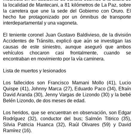
la localidad de Mantecani, a 81 kilómetros de La Paz, sobre
la carretera que une la sede del Gobierno con Oruro. El
hecho fue protagonizado por un ómnibus de transporte
interdepartamental y una vagoneta.
El teniente coronel Juan Gustavo Baldivieso, de la división
Accidentes de Tránsito, explicó que aún se investigan las
causas de este siniestro, aunque aseguró que ambos
vehículos chocaron casi frontalmente, cuando se
encontraban en movimiento por la vía caminera.
Lista de muertos y lesionados
Los fallecidos son Francisco Mamani Mollo (41), Lucio
Quispe (41), Johnny Marca (27), Eduardo Paco (34), Efraín
David Aranda (30), Jenny Vargas de Lizondo (30) y la bebé
Belén Lizondo, de dos meses de edad.
Los heridos, que se encuentran en observación, son Edgar
Rodríguez (32), conductor del bus; Salmón Titirico (35),
Silvia Patricia Huanca (32), Raúl Olivares (59) y David
Ramírez (16).