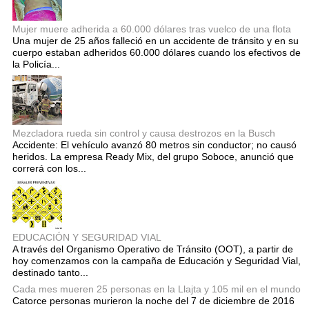
Mujer muere adherida a 60.000 dólares tras vuelco de una flota
Una mujer de 25 años falleció en un accidente de tránsito y en su
cuerpo estaban adheridos 60.000 dólares cuando los efectivos de
la Policía...
Mezcladora rueda sin control y causa destrozos en la Busch
Accidente: El vehículo avanzó 80 metros sin conductor; no causó
heridos. La empresa Ready Mix, del grupo Soboce, anunció que
correrá con los...
EDUCACIÓN Y SEGURIDAD VIAL
A través del Organismo Operativo de Tránsito (OOT), a partir de
hoy comenzamos con la campaña de Educación y Seguridad Vial,
destinado tanto...
Cada mes mueren 25 personas en la Llajta y 105 mil en el mundo
Catorce personas murieron la noche del 7 de diciembre de 2016