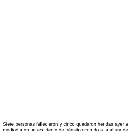
Siete personas fallecieron y cinco quedaron heridas ayer a
mediodía en un accidente de tránsito ocurrido a la altura de