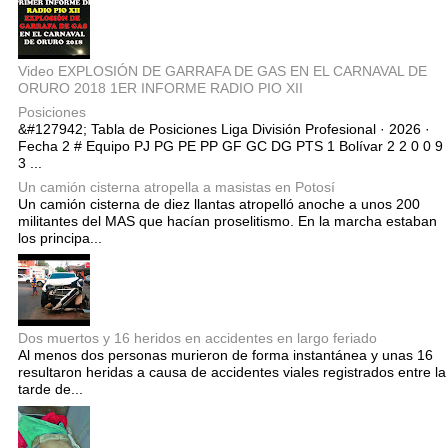
Video EXPLOSIÓN DE GARRAFA DE GAS EN EL CARNAVAL DE
ORURO 2018 1ER INFORME RADIO PIO XII
Posiciones
&#127942; Tabla de Posiciones Liga División Profesional · 2026 ·
Fecha 2 # Equipo PJ PG PE PP GF GC DG PTS 1 Bolívar 2 2 0 0 9
3 ...
Un camión cisterna atropella a masistas en Potosí
Un camión cisterna de diez llantas atropelló anoche a unos 200
militantes del MAS que hacían proselitismo. En la marcha estaban
los principa...
Dos muertos y 16 heridos en accidentes en largo feriado
Al menos dos personas murieron de forma instantánea y unas 16
resultaron heridas a causa de accidentes viales registrados entre la
tarde de...