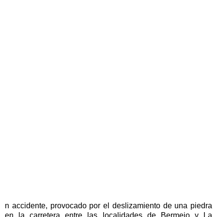
n accidente, provocado por el deslizamiento de una piedra
en la carretera entre las localidades de Bermejo y La