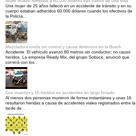
Mujer muere adherida a 60.000 dólares tras vuelco de una flota
Una mujer de 25 años falleció en un accidente de tránsito y en su
cuerpo estaban adheridos 60.000 dólares cuando los efectivos de
la Policía...
Mezcladora rueda sin control y causa destrozos en la Busch
Accidente: El vehículo avanzó 80 metros sin conductor; no causó
heridos. La empresa Ready Mix, del grupo Soboce, anunció que
correrá con los...
Dos muertos y 16 heridos en accidentes en largo feriado
Al menos dos personas murieron de forma instantánea y unas 16
resultaron heridas a causa de accidentes viales registrados entre la
tarde de...