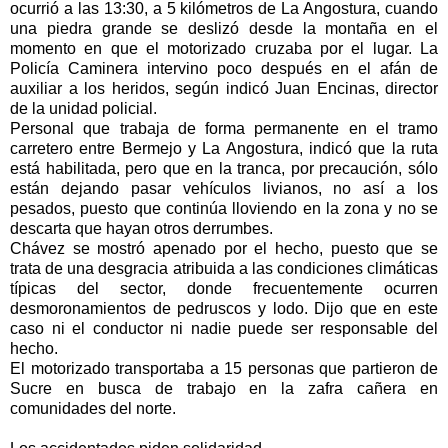
ocurrió a las 13:30, a 5 kilómetros de La Angostura, cuando
una piedra grande se deslizó desde la montaña en el
momento en que el motorizado cruzaba por el lugar. La
Policía Caminera intervino poco después en el afán de
auxiliar a los heridos, según indicó Juan Encinas, director
de la unidad policial.
Personal que trabaja de forma permanente en el tramo
carretero entre Bermejo y La Angostura, indicó que la ruta
está habilitada, pero que en la tranca, por precaución, sólo
están dejando pasar vehículos livianos, no así a los
pesados, puesto que continúa lloviendo en la zona y no se
descarta que hayan otros derrumbes.
Chávez se mostró apenado por el hecho, puesto que se
trata de una desgracia atribuida a las condiciones climáticas
típicas del sector, donde frecuentemente ocurren
desmoronamientos de pedruscos y lodo. Dijo que en este
caso ni el conductor ni nadie puede ser responsable del
hecho.
El motorizado transportaba a 15 personas que partieron de
Sucre en busca de trabajo en la zafra cañera en
comunidades del norte.