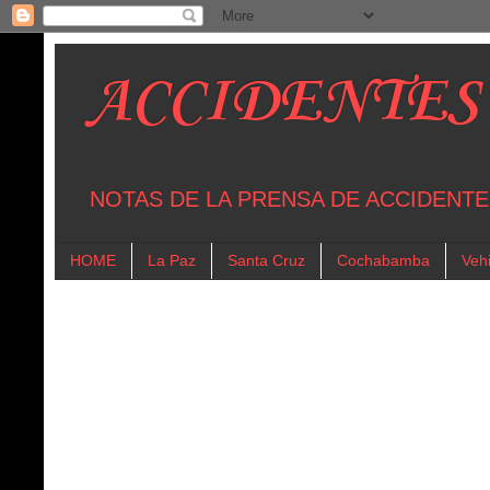
ACCIDENTES
NOTAS DE LA PRENSA DE ACCIDENTE
HOME
La Paz
Santa Cruz
Cochabamba
Vehi