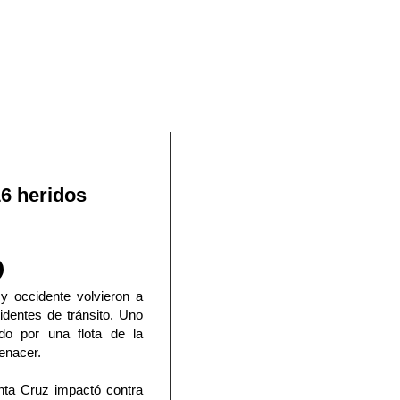
En Facebook
6 heridos
 y occidente volvieron a
identes de tránsito. Uno
ado por una flota de la
enacer.
nta Cruz impactó contra