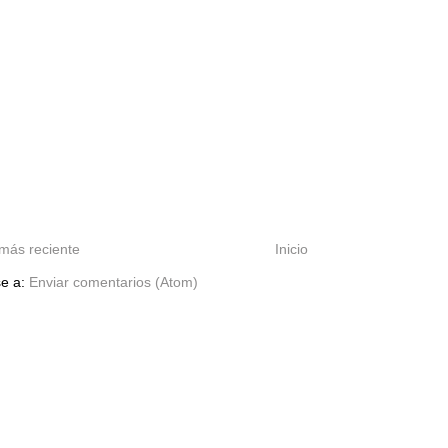
más reciente
Inicio
se a:
Enviar comentarios (Atom)