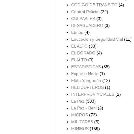
CODIGO DE TRANSITO
(4)
Control Policial
(22)
CULPABLES
(3)
DESAGUADERO
(3)
Ebrios
(4)
Educacion y Seguridad Vial
(11)
EL ALTO
(33)
EL DORADO
(4)
ELALTO
(3)
ESTADISTICAS
(85)
Expreso Norte
(1)
Flota Yungueña
(12)
HELICOPTEROS
(1)
INTERPROVINCIALES
(2)
La Paz
(383)
La Paz - Beni
(3)
MICROS
(73)
MILITARES
(5)
MINIBUS
(159)