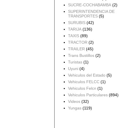
SUCRE-COCHABAMBA
(2)
SUPERINTENDENCIA DE
TRANSPORTES
(5)
SURUBIS
(42)
TARIJA
(136)
TAXIS
(89)
TRACTOR
(2)
TRAILER
(45)
Trans Bustillos
(2)
Turistas
(1)
Uyuni
(4)
Vehiculos del Estado
(5)
Vehiculos FELCC
(1)
Vehiculos Felcn
(1)
Vehiculos Particulares
(894)
Videos
(32)
Yungas
(119)
Archivo del blog