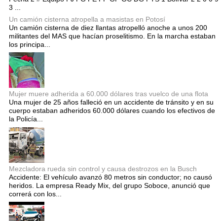
3 ...
Un camión cisterna atropella a masistas en Potosí
Un camión cisterna de diez llantas atropelló anoche a unos 200
militantes del MAS que hacían proselitismo. En la marcha estaban
los principa...
Mujer muere adherida a 60.000 dólares tras vuelco de una flota
Una mujer de 25 años falleció en un accidente de tránsito y en su
cuerpo estaban adheridos 60.000 dólares cuando los efectivos de
la Policía...
Mezcladora rueda sin control y causa destrozos en la Busch
Accidente: El vehículo avanzó 80 metros sin conductor; no causó
heridos. La empresa Ready Mix, del grupo Soboce, anunció que
correrá con los...