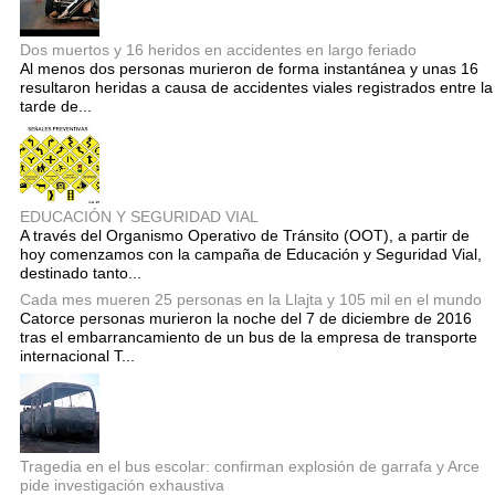
Dos muertos y 16 heridos en accidentes en largo feriado
Al menos dos personas murieron de forma instantánea y unas 16
resultaron heridas a causa de accidentes viales registrados entre la
tarde de...
EDUCACIÓN Y SEGURIDAD VIAL
A través del Organismo Operativo de Tránsito (OOT), a partir de
hoy comenzamos con la campaña de Educación y Seguridad Vial,
destinado tanto...
Cada mes mueren 25 personas en la Llajta y 105 mil en el mundo
Catorce personas murieron la noche del 7 de diciembre de 2016
tras el embarrancamiento de un bus de la empresa de transporte
internacional T...
Tragedia en el bus escolar: confirman explosión de garrafa y Arce
pide investigación exhaustiva