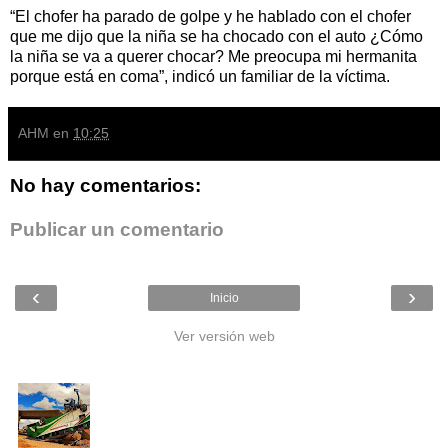
“El chofer ha parado de golpe y he hablado con el chofer
que me dijo que la niña se ha chocado con el auto ¿Cómo
la niña se va a querer chocar? Me preocupa mi hermanita
porque está en coma”, indicó un familiar de la víctima.
AHM
en
10:25
No hay comentarios:
Publicar un comentario
‹
›
Inicio
Ver versión web
Entradas populares