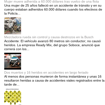
Mujer muere adherida a 60.000 dólares tras vuelco de una flota
Una mujer de 25 años falleció en un accidente de tránsito y en su
cuerpo estaban adheridos 60.000 dólares cuando los efectivos de
la Policía...
Mezcladora rueda sin control y causa destrozos en la Busch
Accidente: El vehículo avanzó 80 metros sin conductor; no causó
heridos. La empresa Ready Mix, del grupo Soboce, anunció que
correrá con los...
Dos muertos y 16 heridos en accidentes en largo feriado
Al menos dos personas murieron de forma instantánea y unas 16
resultaron heridas a causa de accidentes viales registrados entre la
tarde de...