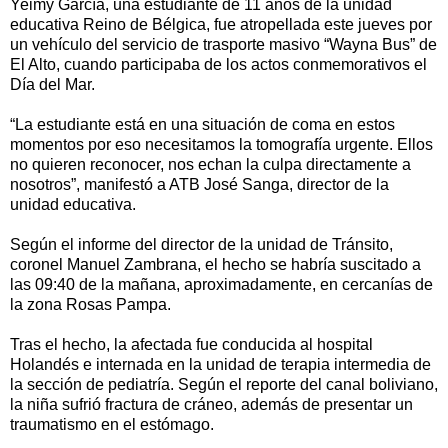
Yeimy García, una estudiante de 11 años de la unidad
educativa Reino de Bélgica, fue atropellada este jueves por
un vehículo del servicio de trasporte masivo “Wayna Bus” de
El Alto, cuando participaba de los actos conmemorativos el
Día del Mar.
“La estudiante está en una situación de coma en estos
momentos por eso necesitamos la tomografía urgente. Ellos
no quieren reconocer, nos echan la culpa directamente a
nosotros”, manifestó a ATB José Sanga, director de la
unidad educativa.
Según el informe del director de la unidad de Tránsito,
coronel Manuel Zambrana, el hecho se habría suscitado a
las 09:40 de la mañana, aproximadamente, en cercanías de
la zona Rosas Pampa.
Tras el hecho, la afectada fue conducida al hospital
Holandés e internada en la unidad de terapia intermedia de
la sección de pediatría. Según el reporte del canal boliviano,
la niña sufrió fractura de cráneo, además de presentar un
traumatismo en el estómago.