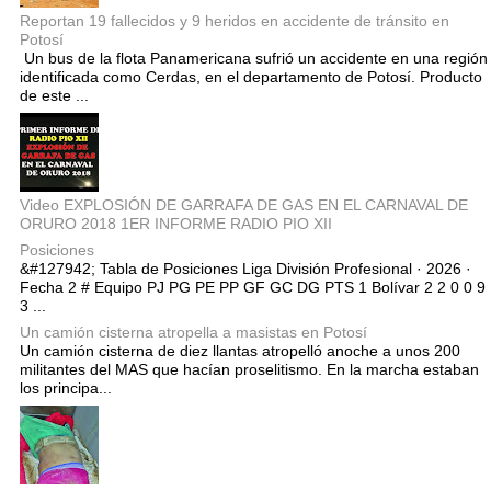
Reportan 19 fallecidos y 9 heridos en accidente de tránsito en
Potosí
Un bus de la flota Panamericana sufrió un accidente en una región
identificada como Cerdas, en el departamento de Potosí. Producto
de este ...
Video EXPLOSIÓN DE GARRAFA DE GAS EN EL CARNAVAL DE
ORURO 2018 1ER INFORME RADIO PIO XII
Posiciones
&#127942; Tabla de Posiciones Liga División Profesional · 2026 ·
Fecha 2 # Equipo PJ PG PE PP GF GC DG PTS 1 Bolívar 2 2 0 0 9
3 ...
Un camión cisterna atropella a masistas en Potosí
Un camión cisterna de diez llantas atropelló anoche a unos 200
militantes del MAS que hacían proselitismo. En la marcha estaban
los principa...