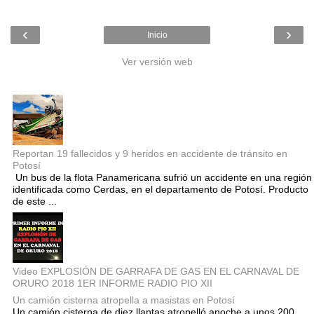
‹
›
Inicio
Ver versión web
Entradas populares
Reportan 19 fallecidos y 9 heridos en accidente de tránsito en
Potosí
Un bus de la flota Panamericana sufrió un accidente en una región
identificada como Cerdas, en el departamento de Potosí. Producto
de este ...
Video EXPLOSIÓN DE GARRAFA DE GAS EN EL CARNAVAL DE
ORURO 2018 1ER INFORME RADIO PIO XII
Un camión cisterna atropella a masistas en Potosí
Un camión cisterna de diez llantas atropelló anoche a unos 200