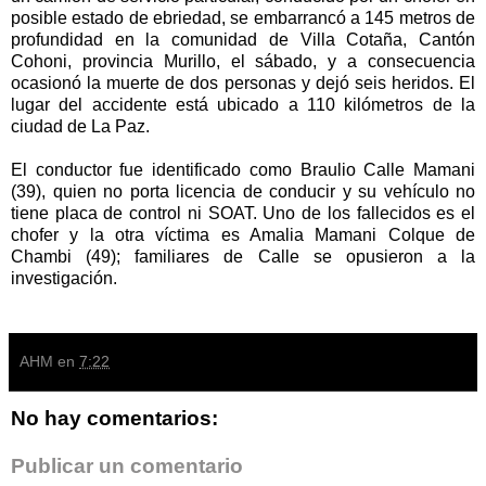
posible estado de ebriedad, se embarrancó a 145 metros de
profundidad en la comunidad de Villa Cotaña, Cantón
Cohoni, provincia Murillo, el sábado, y a consecuencia
ocasionó la muerte de dos personas y dejó seis heridos. El
lugar del accidente está ubicado a 110 kilómetros de la
ciudad de La Paz.
El conductor fue identificado como Braulio Calle Mamani
(39), quien no porta licencia de conducir y su vehículo no
tiene placa de control ni SOAT. Uno de los fallecidos es el
chofer y la otra víctima es Amalia Mamani Colque de
Chambi (49); familiares de Calle se opusieron a la
investigación.
AHM
en
7:22
No hay comentarios:
Publicar un comentario