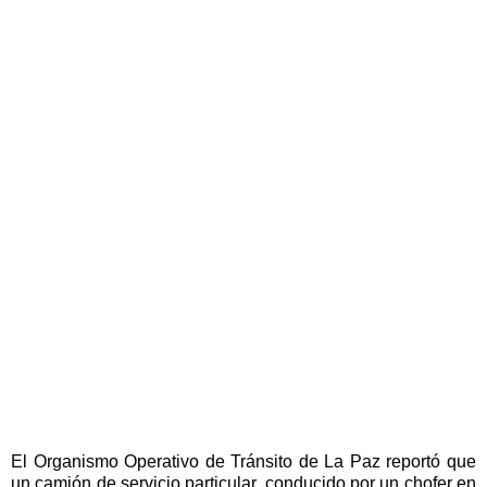
El Organismo Operativo de Tránsito de La Paz reportó que
un camión de servicio particular, conducido por un chofer en