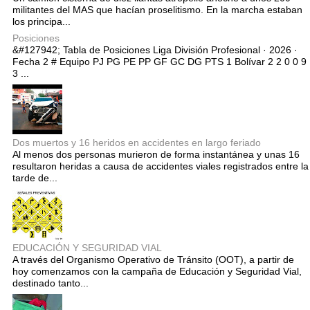
militantes del MAS que hacían proselitismo. En la marcha estaban
los principa...
Posiciones
&#127942; Tabla de Posiciones Liga División Profesional · 2026 ·
Fecha 2 # Equipo PJ PG PE PP GF GC DG PTS 1 Bolívar 2 2 0 0 9
3 ...
Dos muertos y 16 heridos en accidentes en largo feriado
Al menos dos personas murieron de forma instantánea y unas 16
resultaron heridas a causa de accidentes viales registrados entre la
tarde de...
EDUCACIÓN Y SEGURIDAD VIAL
A través del Organismo Operativo de Tránsito (OOT), a partir de
hoy comenzamos con la campaña de Educación y Seguridad Vial,
destinado tanto...