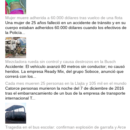
Mujer muere adherida a 60.000 dólares tras vuelco de una flota
Una mujer de 25 años falleció en un accidente de tránsito y en su
cuerpo estaban adheridos 60.000 dólares cuando los efectivos de
la Policía...
Mezcladora rueda sin control y causa destrozos en la Busch
Accidente: El vehículo avanzó 80 metros sin conductor; no causó
heridos. La empresa Ready Mix, del grupo Soboce, anunció que
correrá con los...
Cada mes mueren 25 personas en la Llajta y 105 mil en el mundo
Catorce personas murieron la noche del 7 de diciembre de 2016
tras el embarrancamiento de un bus de la empresa de transporte
internacional T...
Tragedia en el bus escolar: confirman explosión de garrafa y Arce