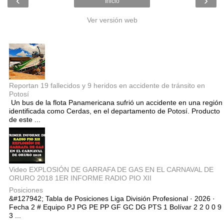
‹
›
Inicio
Ver versión web
Entradas populares
Reportan 19 fallecidos y 9 heridos en accidente de tránsito en
Potosí
Un bus de la flota Panamericana sufrió un accidente en una región
identificada como Cerdas, en el departamento de Potosí. Producto
de este ...
Video EXPLOSIÓN DE GARRAFA DE GAS EN EL CARNAVAL DE
ORURO 2018 1ER INFORME RADIO PIO XII
Posiciones
&#127942; Tabla de Posiciones Liga División Profesional · 2026 ·
Fecha 2 # Equipo PJ PG PE PP GF GC DG PTS 1 Bolívar 2 2 0 0 9
3 ...