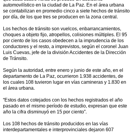
automovilístico en la ciudad de La Paz. En el área urbana
se contabilizan en promedio cinco a siete hechos de tránsito
por día, de los que tres se producen en la zona central.
Los hechos de tránsito son vuelcos, enbarrancamientos,
choques a objeto fijo, atropellos, colisiones múltiples. El 95
por ciento de los casos obedecen a la imprudencia de los
conductores y el resto, a imprevistos, según el coronel Juan
Luis Cuevas, jefe de la división Accidentes de la Dirección
de Tránsito.
Según la autoridad, entre enero y junio de este año, en el
departamento de La Paz, ocurrieron 1.938 accidentes, de
los cuales 108 tuvieron lugar en vías camineras y 1.830 en
el área urbana.
“Estos datos cotejados con los hechos registrados el año
pasado en el mismo período de estudio, expresan que este
año la cifra disminuyó en 15 por ciento”.
Los 108 hechos de tránsito producidos en las vías
interdepartamentales e interprovinciales dejaron 607