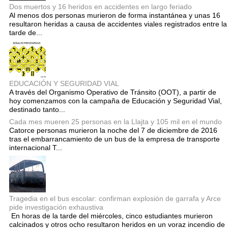
Dos muertos y 16 heridos en accidentes en largo feriado
Al menos dos personas murieron de forma instantánea y unas 16
resultaron heridas a causa de accidentes viales registrados entre la
tarde de...
EDUCACIÓN Y SEGURIDAD VIAL
A través del Organismo Operativo de Tránsito (OOT), a partir de
hoy comenzamos con la campaña de Educación y Seguridad Vial,
destinado tanto...
Cada mes mueren 25 personas en la Llajta y 105 mil en el mundo
Catorce personas murieron la noche del 7 de diciembre de 2016
tras el embarrancamiento de un bus de la empresa de transporte
internacional T...
Tragedia en el bus escolar: confirman explosión de garrafa y Arce
pide investigación exhaustiva
En horas de la tarde del miércoles, cinco estudiantes murieron
calcinados y otros ocho resultaron heridos en un voraz incendio de