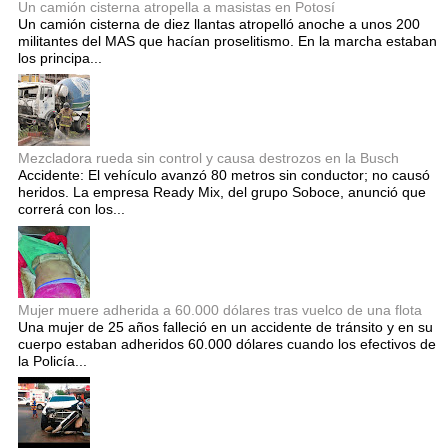
Un camión cisterna atropella a masistas en Potosí
Un camión cisterna de diez llantas atropelló anoche a unos 200
militantes del MAS que hacían proselitismo. En la marcha estaban
los principa...
Mezcladora rueda sin control y causa destrozos en la Busch
Accidente: El vehículo avanzó 80 metros sin conductor; no causó
heridos. La empresa Ready Mix, del grupo Soboce, anunció que
correrá con los...
Mujer muere adherida a 60.000 dólares tras vuelco de una flota
Una mujer de 25 años falleció en un accidente de tránsito y en su
cuerpo estaban adheridos 60.000 dólares cuando los efectivos de
la Policía...