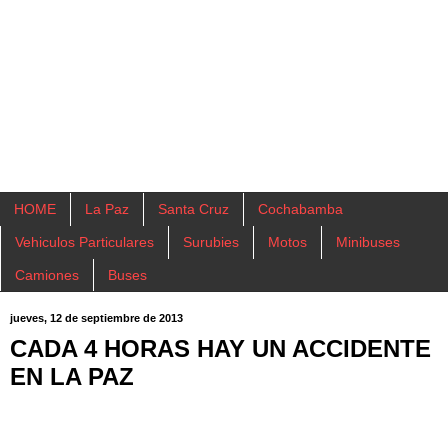
HOME
La Paz
Santa Cruz
Cochabamba
Vehiculos Particulares
Surubies
Motos
Minibuses
Camiones
Buses
jueves, 12 de septiembre de 2013
CADA 4 HORAS HAY UN ACCIDENTE
EN LA PAZ