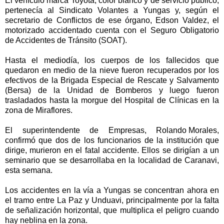
El vehículo marca Toyota, color blanco y de servicio público,
pertenecía al Sindicato Volantes a Yungas y, según el
secretario de Conflictos de ese órgano, Edson Valdez, el
motorizado accidentado cuenta con el Seguro Obligatorio
de Accidentes de Tránsito (SOAT).
Hasta el mediodía, los cuerpos de los fallecidos que
quedaron en medio de la nieve fueron recuperados por los
efectivos de la Brigada Especial de Rescate y Salvamento
(Bersa) de la Unidad de Bomberos y luego fueron
trasladados hasta la morgue del Hospital de Clínicas en la
zona de Miraflores.
El superintendente de Empresas, Rolando Morales,
confirmó que dos de los funcionarios de la institución que
dirige, murieron en el fatal accidente. Ellos se dirigían a un
seminario que se desarrollaba en la localidad de Caranavi,
esta semana.
Los accidentes en la vía a Yungas se concentran ahora en
el tramo entre La Paz y Unduavi, principalmente por la falta
de señalización horizontal, que multiplica el peligro cuando
hay neblina en la zona.