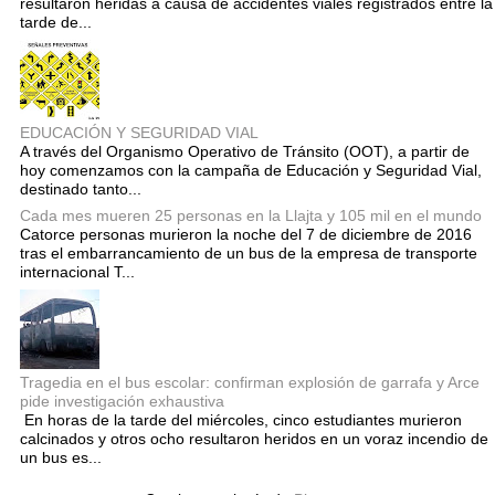
resultaron heridas a causa de accidentes viales registrados entre la
tarde de...
EDUCACIÓN Y SEGURIDAD VIAL
A través del Organismo Operativo de Tránsito (OOT), a partir de
hoy comenzamos con la campaña de Educación y Seguridad Vial,
destinado tanto...
Cada mes mueren 25 personas en la Llajta y 105 mil en el mundo
Catorce personas murieron la noche del 7 de diciembre de 2016
tras el embarrancamiento de un bus de la empresa de transporte
internacional T...
Tragedia en el bus escolar: confirman explosión de garrafa y Arce
pide investigación exhaustiva
En horas de la tarde del miércoles, cinco estudiantes murieron
calcinados y otros ocho resultaron heridos en un voraz incendio de
un bus es...