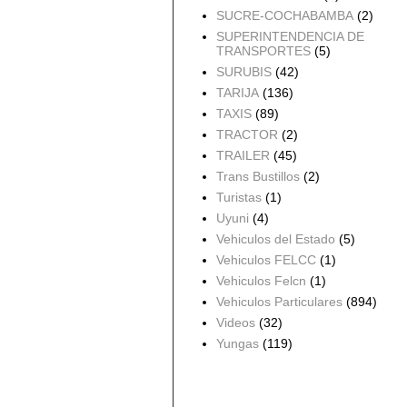
SUCRE-COCHABAMBA
(2)
SUPERINTENDENCIA DE
TRANSPORTES
(5)
SURUBIS
(42)
TARIJA
(136)
TAXIS
(89)
TRACTOR
(2)
TRAILER
(45)
Trans Bustillos
(2)
Turistas
(1)
Uyuni
(4)
Vehiculos del Estado
(5)
Vehiculos FELCC
(1)
Vehiculos Felcn
(1)
Vehiculos Particulares
(894)
Videos
(32)
Yungas
(119)
Archivo del blog