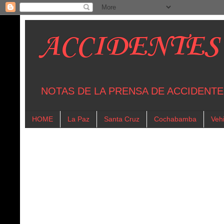
ACCIDENTES
NOTAS DE LA PRENSA DE ACCIDENTE
HOME
La Paz
Santa Cruz
Cochabamba
Vehi