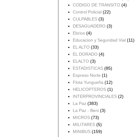
CODIGO DE TRANSITO
(4)
Control Policial
(22)
CULPABLES
(3)
DESAGUADERO
(3)
Ebrios
(4)
Educacion y Seguridad Vial
(11)
EL ALTO
(33)
EL DORADO
(4)
ELALTO
(3)
ESTADISTICAS
(85)
Expreso Norte
(1)
Flota Yungueña
(12)
HELICOPTEROS
(1)
INTERPROVINCIALES
(2)
La Paz
(383)
La Paz - Beni
(3)
MICROS
(73)
MILITARES
(5)
MINIBUS
(159)