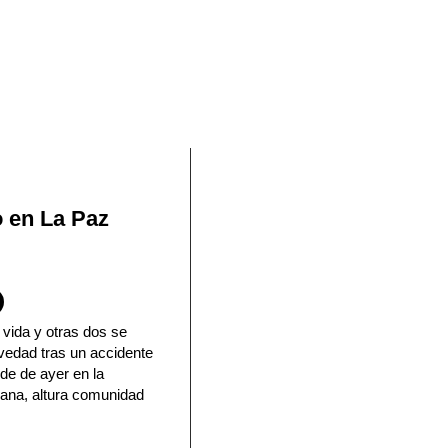
En Facebook
o en La Paz
 vida y otras dos se
vedad tras un accidente
rde de ayer en la
ana, altura comunidad