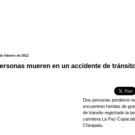
 de febrero de 2012
ersonas mueren en un accidente de tránsit
Dos personas perdieron la
encuentran heridas de gra
de tránsito registrado la ta
carretera La Paz-Copacab
Chirapata.