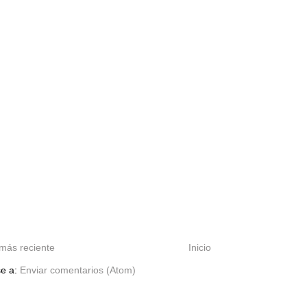
más reciente
Inicio
se a:
Enviar comentarios (Atom)