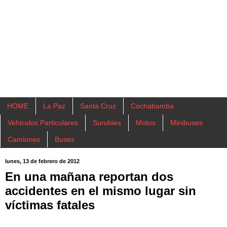
HOME
La Paz
Santa Cruz
Cochabamba
Vehiculos Particulares
Surubies
Motos
Minibuses
Camiones
Buses
lunes, 13 de febrero de 2012
En una mañana reportan dos
accidentes en el mismo lugar sin
víctimas fatales