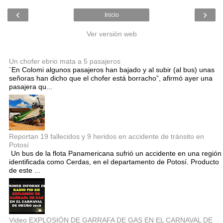
‹
›
Inicio
Ver versión web
Entradas populares
Un chofer ebrio mata a 5 pasajeros
´En Colomi algunos pasajeros han bajado y al subir (al bus) unas
señoras han dicho que el chofer está borracho”, afirmó ayer una
pasajera qu...
Reportan 19 fallecidos y 9 heridos en accidente de tránsito en
Potosí
Un bus de la flota Panamericana sufrió un accidente en una región
identificada como Cerdas, en el departamento de Potosí. Producto
de este ...
Video EXPLOSIÓN DE GARRAFA DE GAS EN EL CARNAVAL DE