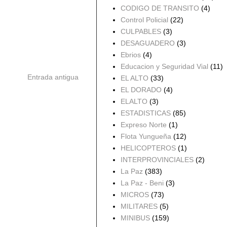
CODIGO DE TRANSITO
(4)
Control Policial
(22)
CULPABLES
(3)
DESAGUADERO
(3)
Ebrios
(4)
Educacion y Seguridad Vial
(11)
Entrada antigua
EL ALTO
(33)
EL DORADO
(4)
ELALTO
(3)
ESTADISTICAS
(85)
Expreso Norte
(1)
Flota Yungueña
(12)
HELICOPTEROS
(1)
INTERPROVINCIALES
(2)
La Paz
(383)
La Paz - Beni
(3)
MICROS
(73)
MILITARES
(5)
MINIBUS
(159)