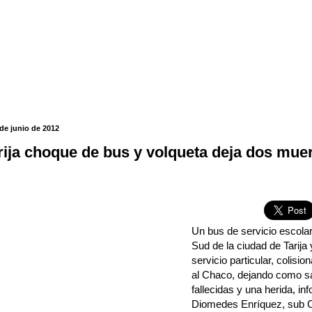
de junio de 2012
rija choque de bus y volqueta deja dos mue
Un bus de servicio escolar
Sud de la ciudad de Tarija
servicio particular, colisio
al Chaco, dejando como s
fallecidas y una herida, in
Diomedes Enríquez, sub