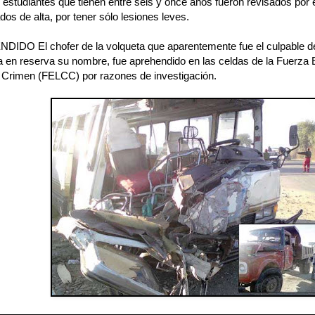
 estudiantes que tienen entre seis y once años fueron revisados por 
dos de alta, por tener sólo lesiones leves.
IDO El chofer de la volqueta que aparentemente fue el culpable de
a en reserva su nombre, fue aprehendido en las celdas de la Fuerza 
l Crimen (FELCC) por razones de investigación.