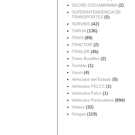
SUCRE-COCHABAMBA
(2)
SUPERINTENDENCIA DE
TRANSPORTES
(5)
SURUBIS
(42)
TARIJA
(136)
TAXIS
(89)
TRACTOR
(2)
TRAILER
(45)
Trans Bustillos
(2)
Turistas
(1)
Uyuni
(4)
Vehiculos del Estado
(5)
Vehiculos FELCC
(1)
Vehiculos Felcn
(1)
Vehiculos Particulares
(894)
Videos
(32)
Yungas
(119)
Archivo del blog