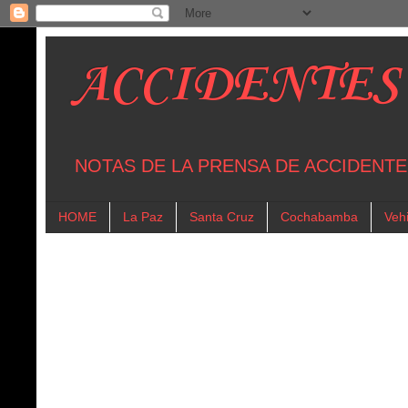
ACCIDENTES
NOTAS DE LA PRENSA DE ACCIDENTE
HOME
La Paz
Santa Cruz
Cochabamba
Vehi