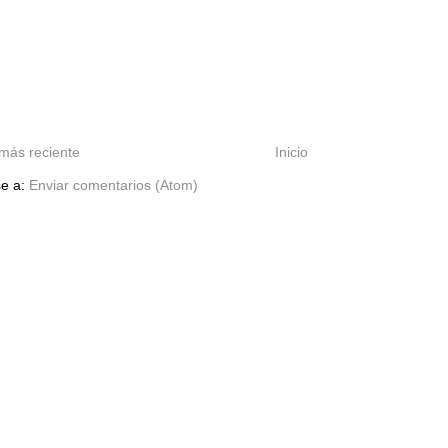
más reciente
Inicio
se a:
Enviar comentarios (Atom)