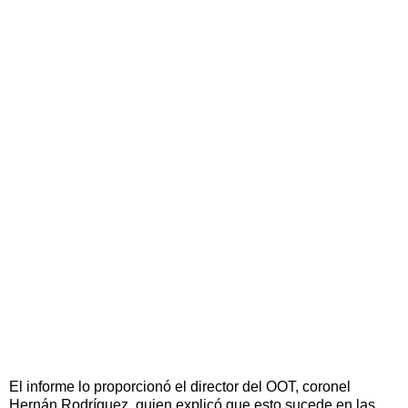
El informe lo proporcionó el director del OOT, coronel
Hernán Rodríguez, quien explicó que esto sucede en las