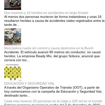
Dos muertos y 16 heridos en accidentes en largo feriado
Al menos dos personas murieron de forma instantánea y unas 16
resultaron heridas a causa de accidentes viales registrados entre la
tarde de...
Mezcladora rueda sin control y causa destrozos en la Busch
Accidente: El vehículo avanzó 80 metros sin conductor; no causó
heridos. La empresa Ready Mix, del grupo Soboce, anunció que
correrá con los...
EDUCACIÓN Y SEGURIDAD VIAL
A través del Organismo Operativo de Tránsito (OOT), a partir de
hoy comenzamos con la campaña de Educación y Seguridad Vial,
destinado tanto...
Cada mes mueren 25 personas en la Llajta y 105 mil en el mundo