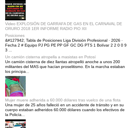
Video EXPLOSIÓN DE GARRAFA DE GAS EN EL CARNAVAL DE
ORURO 2018 1ER INFORME RADIO PIO XII
Posiciones
&#127942; Tabla de Posiciones Liga División Profesional · 2026 ·
Fecha 2 # Equipo PJ PG PE PP GF GC DG PTS 1 Bolívar 2 2 0 0 9
3 ...
Un camión cisterna atropella a masistas en Potosí
Un camión cisterna de diez llantas atropelló anoche a unos 200
militantes del MAS que hacían proselitismo. En la marcha estaban
los principa...
Mujer muere adherida a 60.000 dólares tras vuelco de una flota
Una mujer de 25 años falleció en un accidente de tránsito y en su
cuerpo estaban adheridos 60.000 dólares cuando los efectivos de
la Policía...