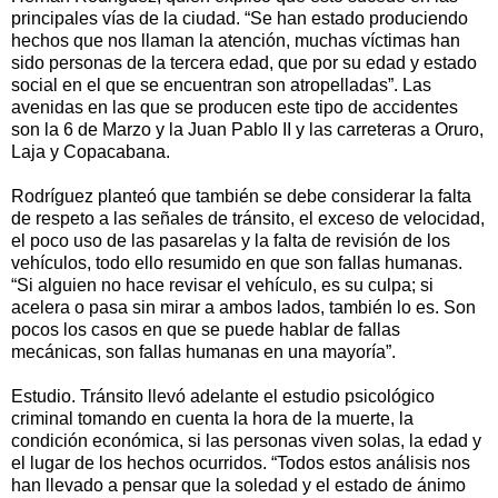
principales vías de la ciudad. “Se han estado produciendo
hechos que nos llaman la atención, muchas víctimas han
sido personas de la tercera edad, que por su edad y estado
social en el que se encuentran son atropelladas”. Las
avenidas en las que se producen este tipo de accidentes
son la 6 de Marzo y la Juan Pablo II y las carreteras a Oruro,
Laja y Copacabana.
Rodríguez planteó que también se debe considerar la falta
de respeto a las señales de tránsito, el exceso de velocidad,
el poco uso de las pasarelas y la falta de revisión de los
vehículos, todo ello resumido en que son fallas humanas.
“Si alguien no hace revisar el vehículo, es su culpa; si
acelera o pasa sin mirar a ambos lados, también lo es. Son
pocos los casos en que se puede hablar de fallas
mecánicas, son fallas humanas en una mayoría”.
Estudio. Tránsito llevó adelante el estudio psicológico
criminal tomando en cuenta la hora de la muerte, la
condición económica, si las personas viven solas, la edad y
el lugar de los hechos ocurridos. “Todos estos análisis nos
han llevado a pensar que la soledad y el estado de ánimo