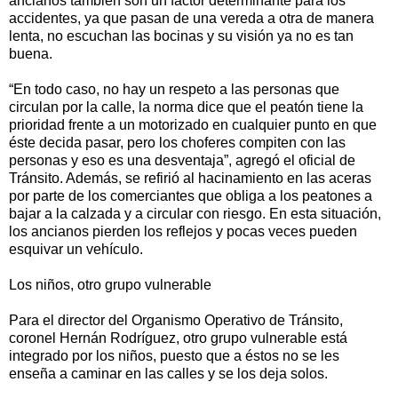
ancianos también son un factor determinante para los
accidentes, ya que pasan de una vereda a otra de manera
lenta, no escuchan las bocinas y su visión ya no es tan
buena.
“En todo caso, no hay un respeto a las personas que
circulan por la calle, la norma dice que el peatón tiene la
prioridad frente a un motorizado en cualquier punto en que
éste decida pasar, pero los choferes compiten con las
personas y eso es una desventaja”, agregó el oficial de
Tránsito. Además, se refirió al hacinamiento en las aceras
por parte de los comerciantes que obliga a los peatones a
bajar a la calzada y a circular con riesgo. En esta situación,
los ancianos pierden los reflejos y pocas veces pueden
esquivar un vehículo.
Los niños, otro grupo vulnerable
Para el director del Organismo Operativo de Tránsito,
coronel Hernán Rodríguez, otro grupo vulnerable está
integrado por los niños, puesto que a éstos no se les
enseña a caminar en las calles y se los deja solos.