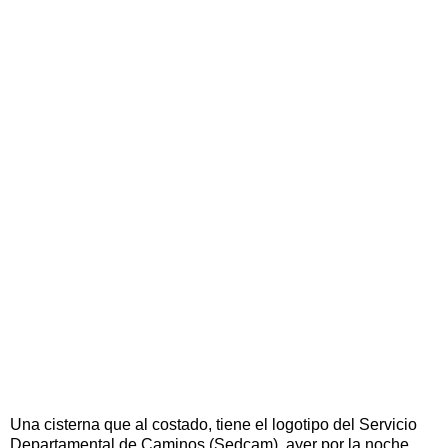
Una cisterna que al costado, tiene el logotipo del Servicio
Departamental de Caminos (Sedcam), ayer por la noche,