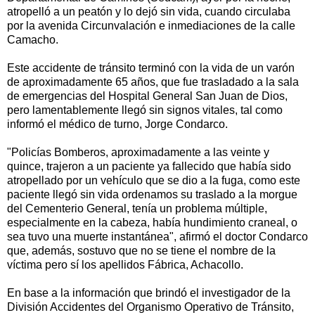
atropelló a un peatón y lo dejó sin vida, cuando circulaba
por la avenida Circunvalación e inmediaciones de la calle
Camacho.
Este accidente de tránsito terminó con la vida de un varón
de aproximadamente 65 años, que fue trasladado a la sala
de emergencias del Hospital General San Juan de Dios,
pero lamentablemente llegó sin signos vitales, tal como
informó el médico de turno, Jorge Condarco.
"Policías Bomberos, aproximadamente a las veinte y
quince, trajeron a un paciente ya fallecido que había sido
atropellado por un vehículo que se dio a la fuga, como este
paciente llegó sin vida ordenamos su traslado a la morgue
del Cementerio General, tenía un problema múltiple,
especialmente en la cabeza, había hundimiento craneal, o
sea tuvo una muerte instantánea", afirmó el doctor Condarco
que, además, sostuvo que no se tiene el nombre de la
víctima pero sí los apellidos Fábrica, Achacollo.
En base a la información que brindó el investigador de la
División Accidentes del Organismo Operativo de Tránsito,