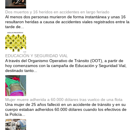
Dos muertos y 16 heridos en accidentes en largo feriado
Al menos dos personas murieron de forma instantánea y unas 16
resultaron heridas a causa de accidentes viales registrados entre la
tarde de...
EDUCACIÓN Y SEGURIDAD VIAL
A través del Organismo Operativo de Tránsito (OOT), a partir de
hoy comenzamos con la campaña de Educación y Seguridad Vial,
destinado tanto...
Mujer muere adherida a 60.000 dólares tras vuelco de una flota
Una mujer de 25 años falleció en un accidente de tránsito y en su
cuerpo estaban adheridos 60.000 dólares cuando los efectivos de
la Policía...