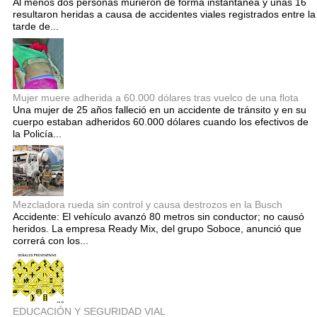
Al menos dos personas murieron de forma instantánea y unas 16
resultaron heridas a causa de accidentes viales registrados entre la
tarde de...
Mujer muere adherida a 60.000 dólares tras vuelco de una flota
Una mujer de 25 años falleció en un accidente de tránsito y en su
cuerpo estaban adheridos 60.000 dólares cuando los efectivos de
la Policía...
Mezcladora rueda sin control y causa destrozos en la Busch
Accidente: El vehículo avanzó 80 metros sin conductor; no causó
heridos. La empresa Ready Mix, del grupo Soboce, anunció que
correrá con los...
EDUCACIÓN Y SEGURIDAD VIAL