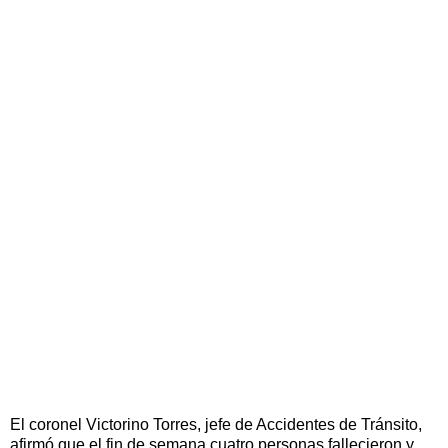
El coronel Victorino Torres, jefe de Accidentes de Tránsito,
afirmó que el fin de semana cuatro personas fallecieron y